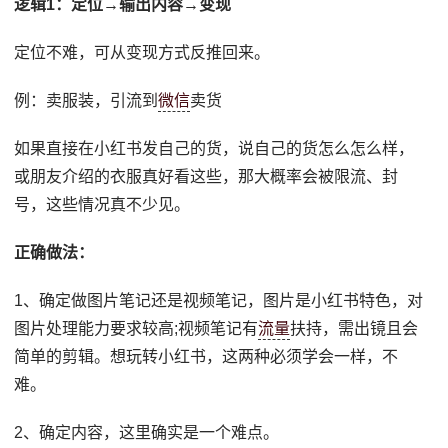
逻辑1：定位→输出内容→变现
定位不难，可从变现方式反推回来。
例：卖服装，引流到
微信
卖货
如果直接在小红书发自己的货，说自己的货怎么怎么样，
或朋友介绍的衣服真好看这些，那大概率会被限流、封
号，这些情况真不少见。
正确做法：
1、确定做图片笔记还是视频笔记，图片是小红书特色，对
图片处理能力要求较高;视频笔记有
流量
扶持，需出镜且会
简单的剪辑。想玩转小红书，这两种必须学会一样，不
难。
2、确定内容，这里确实是一个难点。