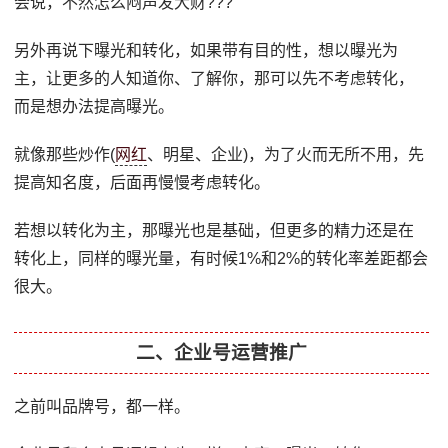
会说，不然怎么闷声发大财???
另外再说下曝光和转化，如果带有目的性，想以曝光为
主，让更多的人知道你、了解你，那可以先不考虑转化，
而是想办法提高曝光。
就像那些炒作(
网红
、明星、企业)，为了火而无所不用，先
提高知名度，后面再慢慢考虑转化。
若想以转化为主，那曝光也是基础，但更多的精力还是在
转化上，同样的曝光量，有时候1%和2%的转化率差距都会
很大。
二、企业号运营推广
之前叫品牌号，都一样。