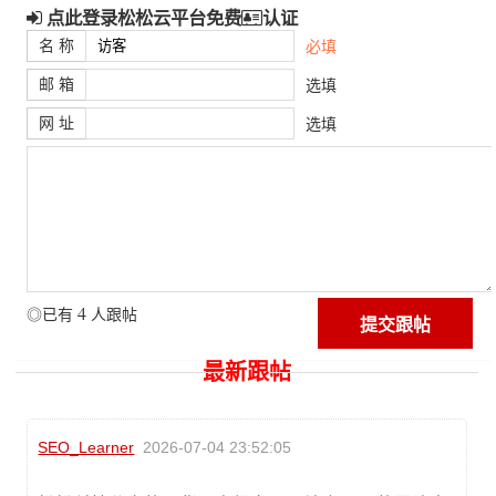
点此登录松松云平台免费
认证
名 称
必填
邮 箱
选填
网 址
选填
4
◎已有
人跟帖
最新跟帖
SEO_Learner
2026-07-04 23:52:05