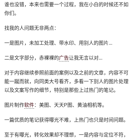
谁也没错，本来也需要一个过程，我在小白的时候还不如
你们。
找我的人问题无非两点：
一是图片，未加工处理、带水印、用别人的图片...
二是文字部分，赤裸裸的
广告
让我无言以对...
对于内容继续参照前面的案例以及之前的文章，内容不可
能一蹴而就，向同类大号看齐，多看一下别人的图片处理
以及文案写作的细节，特别是那些上过热门的笔记。
图片制作
软件
：美图、天天P图、黄油相机等。
一篇优质的笔记获得曝光不难，上热门也只是时间问题。
至于有曝光，转化效果却不理想，一是内容与定位不符，