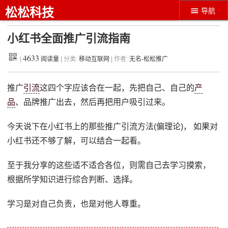
松松科技
导航
小红书全面推广引流指南
4633
|
阅读量
| 分类:
移动互联网
| 作者:
无名-松松推广
推广
引流
这四个字应该合在一起，先把自己、自己的
产
品
、品牌推广出去，然后再把用户吸引过来。
今天说下在小红书上的那些推广引流方法(偏理论)， 如果对
小红书还不够了解，可以结合一起看。
至于我分享的这些适不适合各位，则需自己去学习摸索，
根据所学知识进行综合判断、选择。
学习是对自己负责，也是对他人尊重。