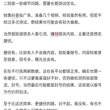
二则是一些细节问题，需要长期测试优化。
就像
抖音
投广告，准备几个视频，经验虽然有用，但若不
经过多次测试，那结果也可能会有较大偏差。
当然我知道很多人看引流、
赚钱
相关内容，主要还是想走
捷径。
捷径有，比如有人不会做内容，就批量做号，内容较差甚
至很差，但号多，曝光总会有。
实在不行就再刷数据，这在各平台都很正常，确实也算一
条捷径，只不过要看渠道好不好，否则被检测到就是限
流、封号，当然最后可能都是封号的结果，这就是以废号
为代价的玩法。
至于比这还简单、更捷径的路，对不起，我没有，有也不