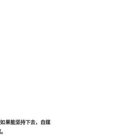
为如果能坚持下去，自媒
起。