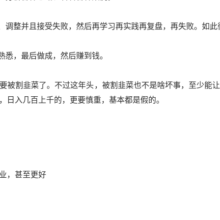
盘、调整并且接受失败，然后再学习再实践再复盘，再失败。如此
慢熟悉，最后做成，然后赚到钱。
要被割韭菜了。不过这年头，被割韭菜也不是啥坏事，至少能
，日入几百上千的，更要慎重，基本都是假的。
业，甚至更好