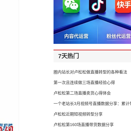
7天热门
圈内站长对卢松松做直播转型的各种看法
第一次且连续做三场直播经验心得
卢松松第二场直播卖货心得体会
一个老站长3月视频号直播数据分享：累计带
65万
卢松松近期短视频转型分享
卢松松第160场直播带货数据分享