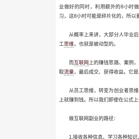
业做好的同时，利用额外的8小时做
习，这8小时可能是碎片化的，所以
从概率上来讲，大部分人毕业后
工
思维
，也就是被动型的。
而
互联网
上的赚钱思路、案例，
取
流量
，最后成交、获得收益。它是
从员工思维，转变为创业者思维
上就赚到钱。所以我们即使在公式上
做互联网副业的路径：
1.接收各种信息、学习各种知