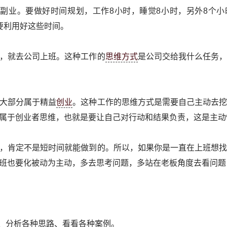
副业。要做好时间规划，工作8小时，睡觉8小时，另外8个
要利用好这些时间。
，就去公司上班。这种工作的
思维方式
是公司交给我什么任务
大部分属于精益
创业
。这种工作的思维方式是需要自己主动去
属于创业者思维，也就是要让自己对行动和结果负责，这是主动
，肯定不是短时间就能做到的。所以，如果你是一直在上班想
班也要化被动为主动，多去思考问题，多站在老板角度去看问题
识、分析各种思路、看看各种案例。