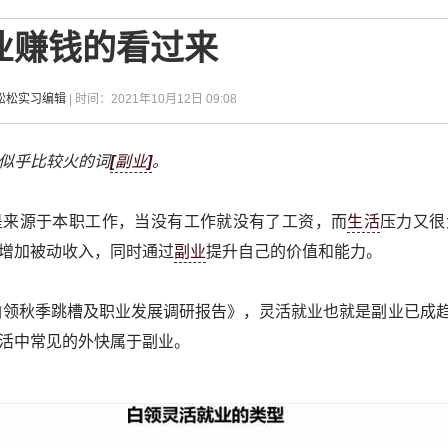
业赚钱的看过来
松松实习编辑
| 时间：2021年10月12日 09:08
似乎比较火的词
[
副业
]
。
是来源于本职工作，当没有工作就没有了工资，而
生活
压力又很
增加被动收入，同时通过
副业
提升自己的价值和能力。
白领秋季跳槽及职业发展调研报告》，灵活就业也就是副业已成趋势
活中常见的外快属于副业。