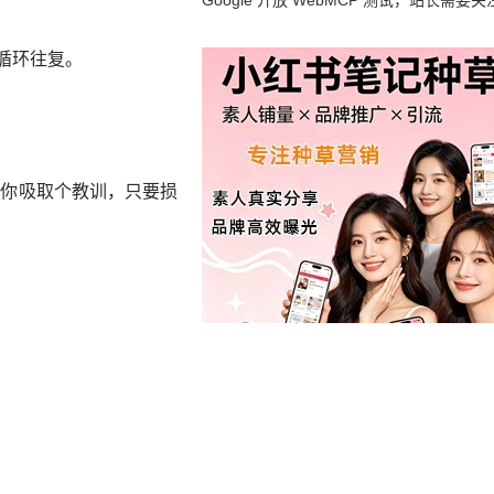
Google 开放 WebMCP 测试，站长需要关
么？
循环往复。
让你吸取个教训，只要损