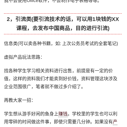
我不会使用Office软件，不会制作电子表格等等。
2，引流类(要引流技术的话，可以用1块钱的XX
课程，去发布中国商品，目的进行引流)
信息类(可以卖各种书籍，如: 上次公务员考试的全套笔记)
虚拟产品玩法思路：
找各种学生学习相关资料进行出售，前提是有一定的价
值，这样的资料我们才能卖到好价钱，资料管理这块涉及
企业范围很广，笔者就不做过多介绍了。
再教大家一招：
学生想从游手好闲的鱼身上
赚钱
。学校里的学生也可以利
用零碎的时间做这件事，即使只需要几分钟。如果没有
产