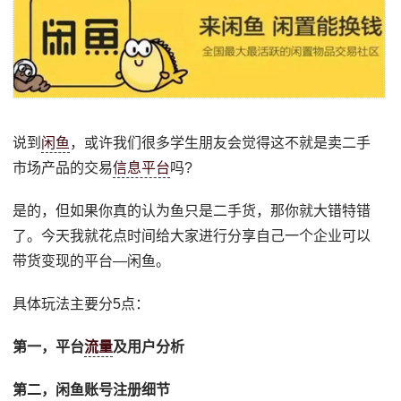
说到
闲鱼
，或许我们很多学生朋友会觉得这不就是卖二手
市场产品的交易
信息平台
吗?
是的，但如果你真的认为鱼只是二手货，那你就大错特错
了。今天我就花点时间给大家进行分享自己一个企业可以
带货变现的平台—闲鱼。
具体玩法主要分5点：
第一，平台
流量
及用户分析
第二，闲鱼账号注册细节