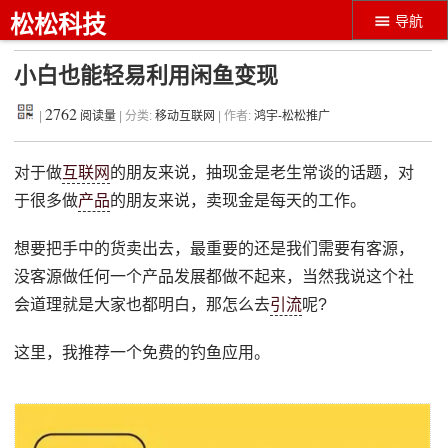
松松科技
导航
小白也能轻易利用闲鱼变现
2762
|
阅读量
| 分类:
移动互联网
| 作者:
鸿宇-松松推广
对于做
互联网
的朋友来说，抽现金是老生常谈的话题，对
于很多做
产品
的朋友来说，卖现金是每天的工作。
想要把手中的货卖出去，最重要的还是我们需要有客源，
没客源做任何一个产品发展都做不起来，当然我说这个社
会道理就是大家也都明白，那怎么去
引流
呢?
这里，我推荐一个免费的钓鱼应用。