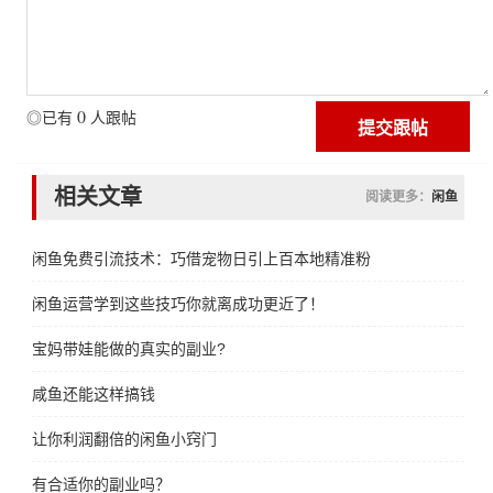
0
◎已有
人跟帖
相关文章
阅读更多：
闲鱼
闲鱼免费引流技术：巧借宠物日引上百本地精准粉
闲鱼运营学到这些技巧你就离成功更近了！
宝妈带娃能做的真实的副业?
咸鱼还能这样搞钱
让你利润翻倍的闲鱼小窍门
有合适你的副业吗？