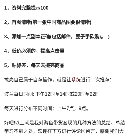
1
，资料完整提示100
2，首图清晰(第一张中国商品图要很清晰)
3、添加一点副本正确(包括邮件，妻子手砍购)。..)
4，低价必须的，提高点击量
5，贴标签，每天去擦亮商品
擦亮自己属于自荐操作，就是让
系统
进行二次推荐：
波兰每日时间: 下午12时至14时或20时至22时
每天进行分布不同时间：上午7点，9点。
好吧!以上就是我对游鱼带货套现的几种方法的总结。总结
学习不到之处，欢迎在下方进行评论区留言，感谢我们大