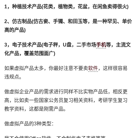
1，种植技术产品(花类，植物类，花盆，在闲鱼卖得很火)
2、仿古制品(仿古瓷、手镯、和田玉等，是一种罕见、单价
高的产品)
3，电子技术产品(电子秤，U盘，二手市场
手机
等，主流文
化产品，覆盖范围面广)
如果虚拟产品太多，你最好注意不要卖
软件
，这样很容易
违规点。
做虚拟企业产品的需求进行同样不比实物产品低，相反更
高，比如卖一些国家公务员复习相关资料，考研学生复习
教学资料，这都是刚需产品。
做虚拟产品的3种类型：