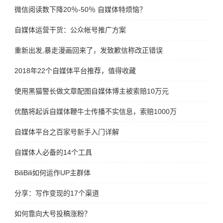
微信阅读数下降20％-50％ 自媒体特烦恼？
自媒体运营干货：公众帐号推广方案
重新出发,暴走漫画回来了，发致歉信称改正错误
2018年22个自媒体平台推荐，值得收藏
使用黑猫警长做文章配图自媒体博主被索赔10万元
优酷将起诉自媒体鞭牛士传播不实信息，索赔1000万
自媒体平台之百家号新手入门详解
自媒体人必备的14个工具
BiliBili如何运作UP主群体
分享：写作变现的17个渠道
如何靠向大号投稿涨粉？