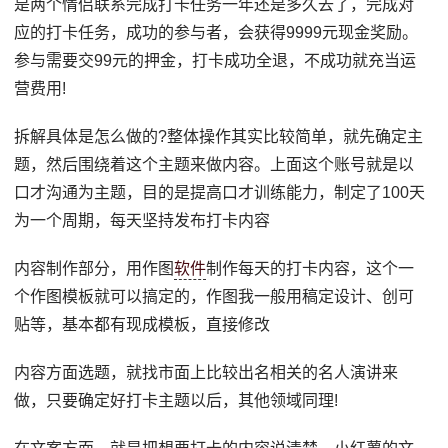
是两个情侣联系完成打卡任务一年还是多久去了，完成对
应的打卡任务，成功的参与者，会获得9999元现金奖励。
参与需要交99元的押金，打卡成功全退，不成功就充当运
营费用!
拆解具体是怎么做的?整体操作其实比较简单，就先确定主
题，然后围绕着这个主题来做内容。上面这个账号就是以
口才沟通为主题，目的是提高口才训练能力，制定了100天
为一个周期，每天坚持发布打卡内容
内容制作部分，用作图
软件
制作每天的打卡内容，这个一
个作图模板就可以搞定的，作图我一般用稿定设计、创可
贴等，基本都有现成模板，直接修改
内容方面选题，就找市面上比较出名相关的名人演讲来
做，只要确定好打卡主题以后，其他领域同理!