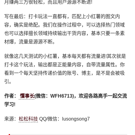
月赚两三万很轻松，而且用户源源不断进!
写在最后：打卡玩法一直都有，匹配上小红薯的图文内
容，确实是绝配。我们在操作过程中，可以选择热门领域
也可以选择擅长领域持续输出干货内容，基本只要一条素
材爆，流量是源源不断。
就像这几天测试的小红薯，基本每天都有流量进!其次就是
打卡这个玩法，输出都是正能量内容，自带流量属性。你
看到一个每天坚持传递价值的账号、博主，是不是会被吸
引。
作者：
懂事长
(微信：WFH6713)，欢迎各路高手一起交流
学习!
来源：
松松科技
QQ/微信：lusongsong7