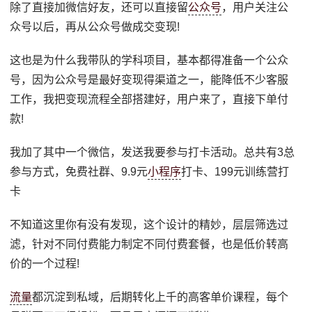
除了直接加微信好友，还可以直接留
公众号
，用户关注公
众号以后，再从公众号做成交变现!
这也是为什么我带队的学科项目，基本都得准备一个公众
号，因为公众号是最好变现得渠道之一，能降低不少客服
工作，我把变现流程全部搭建好，用户来了，直接下单付
款!
我加了其中一个微信，发送我要参与打卡活动。总共有3总
参与方式，免费社群、9.9元
小程序
打卡、199元训练营打
卡
不知道这里你有没有发现，这个设计的精妙，层层筛选过
滤，针对不同付费能力制定不同付费套餐，也是低价转高
价的一个过程!
流量
都沉淀到私域，后期转化上千的高客单价课程，每个