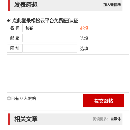
发表感想
加入微信群
点此登录松松云平台免费
认证
名 称
必填
邮 箱
选填
网 址
选填
0
◎已有
人跟帖
相关文章
阅读更多：
自媒体