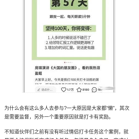
为什么会有这么多人去参与?一大原因是大家都“懒”，其次
是需要监督，另外一个重要原因就是打卡有奖励。
不知道伙伴们之前有没有听过情侣打卡任务这个案例，就