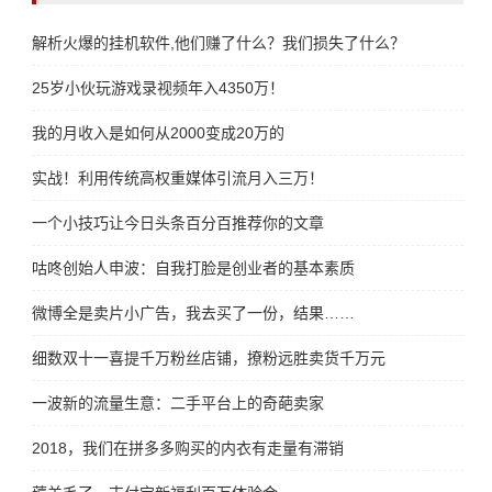
解析火爆的挂机软件,他们赚了什么？我们损失了什么？
25岁小伙玩游戏录视频年入4350万！
我的月收入是如何从2000变成20万的
实战！利用传统高权重媒体引流月入三万！
一个小技巧让今日头条百分百推荐你的文章
咕咚创始人申波：自我打脸是创业者的基本素质
微博全是卖片小广告，我去买了一份，结果……
细数双十一喜提千万粉丝店铺，撩粉远胜卖货千万元
一波新的流量生意：二手平台上的奇葩卖家
2018，我们在拼多多购买的内衣有走量有滞销