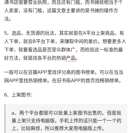
通书店需要营业执照，而且还有门槛，而书摊就相当于个
人卖家，没有门槛，这篇文章主要讲的是书摊的操作方
法。
5、选品，无货源的玩法，其实就是在A平台上架商品，有
人下单，就去B平台下单，来赚取中间的差价。想要更多人
下单，就要看选品是否受众群体广，而检验这一标准的最
好方法，就是找各平台的热销
产品
。
一般可以在豆瓣APP里找评分高的图书榜单。可以在当当
网APP里找热销榜单。在旧书街APP的首页找畅销榜单。
6、上架图书：
a、两个平台都是可以批量上架图书出售的，但是批
量上架只支持电脑版，手机上传的话只能一个一个的
上，比较麻烦，所以推荐大家用电脑版上传。