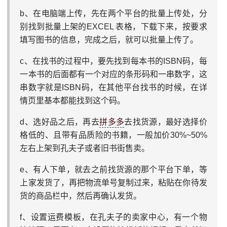
b、在电脑端上传，先在两个平台的批量上传处，分
别找到批量上架的EXCEL 表格，下载下来，按要求
填写图书的信息，完成之后，就可以批量上传了。
c、在找书的过程中，要先找到每本书的ISBN码，每
一本书的后面都有一个对应的条形码和一串数字，这
串数字就是ISBN码，在其他平台找书的时候，在详
情页里基本都能找到这个码。
d、选好品之后，再去
拼多多
去找货源，最好选择价
格低的、且带有品质险的书籍，一般加价30%~50%
左右上架到孔夫子或者旧书街售卖。
e、有人下单，就去之前找货源的那个平台下单，等
上家发货了，再把物流单号复制过来，粘贴在你待发
货的商品栏中，然后再确认发货。
f、设置运费模板，在孔夫子的卖家中心，有一个物