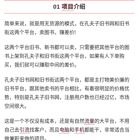
01
项目
介绍
简单来说，就是用无货源的模式，在孔夫子旧书网和旧书
街这两个平台，卖图书，赚差价!
这两个平台旧书、新书都可以卖，只需要把其他平台的图
书上架到孔夫子和旧书街这两个平台，如果有人下单购
买，我们就可以赚取中间的差价。
孔夫子旧书网和旧书街这两个平台，都是主打物美价廉的
旧书平台，跟其他卖书的平台相比，有着很明显的价格优
势，特别是孔夫子旧书网，注册用户数也已经过亿，市场
空间很大。
这是一个不仅没有成本，还是有自然
流量
的大平台，不用
自己去
引流
找客户，而且
电脑
和
手机
都能干，非常适合当
做兼职来做的项目。