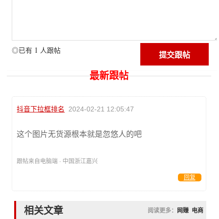
1
◎已有
人跟帖
最新跟帖
抖音下拉框排名
2024-02-21 12:05:47
这个图片无货源根本就是忽悠人的吧
跟帖来自电脑端 · 中国浙江嘉兴
回复
相关文章
阅读更多：
网赚
电商