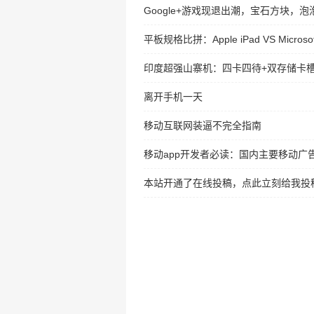
Google+游戏现退出潮，宝石方块，
平板规格比拼：Apple iPad VS Microsoft
印度超强山寨机：四卡四待+双存储卡
离开手机一天
移动互联网装逼不完全指南
移动app开发者必读：国内主要移动广
本站开通了在线投稿，点此立刻给我投