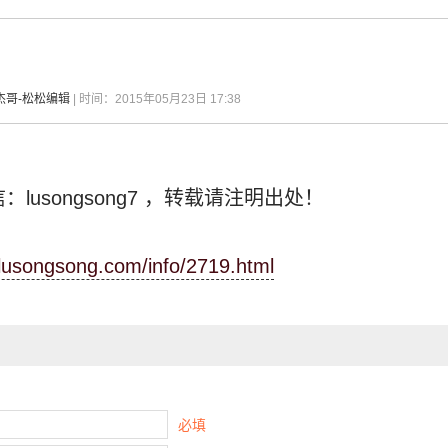
杰哥-松松编辑
| 时间：2015年05月23日 17:38
：lusongsong7
，转载请注明出处！
.lusongsong.com/info/2719.html
必填