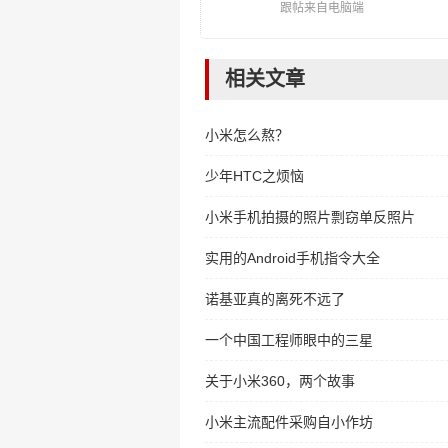
跟帖来自电脑端
相关文章
小米怎么熬？
少年HTC之烦恼
小米手机拍摄的照片剽窃单反照片
实用的Android手机指令大全
诺基亚真的离死不远了
一个中国工程师眼中的三星
关于小米360，两个故事
小米主流配件采购自小作坊