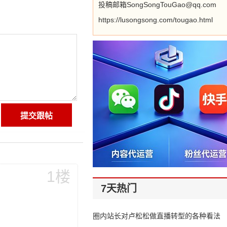
投稿邮箱SongSongTouGao@qq.com
https://lusongsong.com/tougao.html
1楼
7天热门
圈内站长对卢松松做直播转型的各种看法