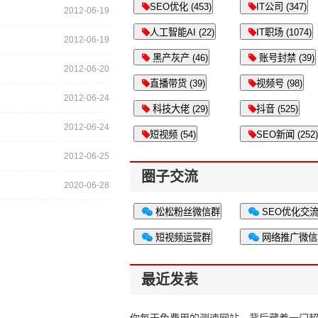
SEO优化 (453)
IT公司 (347)
2012-06-19
人工智能AI (22)
IT职场 (1074)
2012-06-19
黑产灰产 (46)
账号封禁 (39)
2012-06-20
直播带货 (39)
视频号 (98)
2012-06-24
科技大佬 (29)
抖音 (525)
2012-06-24
短视频 (54)
SEO新闻 (252)
2012-06-25
圈子交流
2020-06-28
松松粉丝微信群
SEO优化交
短视频运营群
网络推广微信
最近发表