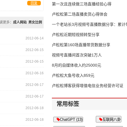
回复
第一次且连续做三场直播经验心得
卢松松第二场直播卖货心得体会
读更多：
成人网站
男女比例
一个老站长3月视频号直播数据分享：累计带
65万
卢松松近期短视频转型分享
2012-06-14
卢松松第160场直播带货数据分享
2012-06-15
视频号直播间首次突破1万人
2012-06-15
8月的自媒体收入约25000元
2012-06-16
卢松松大鱼号收入859元
2012-06-17
卢松松博客获得增值电信业务经营许可证
2012-06-17
常用标签
2012-06-18
ChatGPT (13)
互联网八卦
2012-06-18