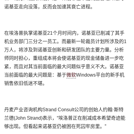
诺基亚走向没落，反而会加速其衰亡进程。
在埃洛普执掌诺基亚21个月时间内，诺基亚已削减了其手
机业务部门三分之一员工。而最新一轮裁员计划所涉及的1
万人，将涉及到诺基亚创新和研发团队的主要力量。分析
师同时担心，重组成本将会使诺基亚的现金储备进一步吃
紧，而且对其当前面临的最大问题似乎意义不大。诺基亚
当前面临的最大问题是：基于
微软
Windows平台的新手机
销售依旧低迷不堪。
丹麦产业咨询机构Strand Consult公司的创始人约翰·斯特
兰德(John Strand)表示，“埃洛普正在削减成本希望奇迹能
够出现。但看起来诺基亚仍被困在死囚牢房里。”