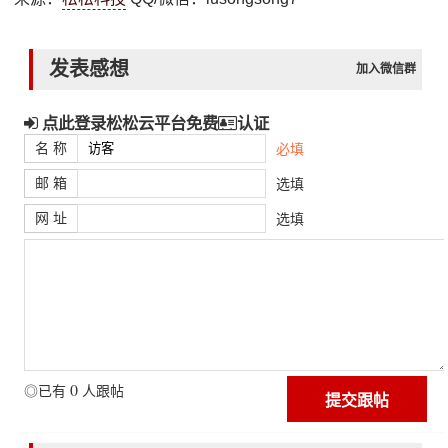
发表感想
加入微信群
点此登录松松云平台免费
认证
名 称
必填
邮 箱
选填
网 址
选填
0
◎已有
人跟帖