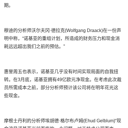
期。
穆迪的分析师沃尔夫冈·德拉克(Wolfgang Draack)在一份声
明中称，“诺基亚的重组计划，所造成的财务压力和现金消
耗远远超出我们之前的预估。”
惠誉周五也表示，诺基亚几乎没有时间实现局面的自我扭
转。在3月底，诺基亚拥有49亿欧元净现金。在考虑此次裁
员所需成本之前，部分分析师预计该公司将在明年花光这
些现金。
摩根士丹利的分析师埃胡德·格尔布卢姆(Ehud Gelblum)“现