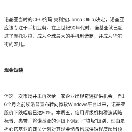
诺基亚当时的CEO约玛·奥利拉(Jorma Ollila)决定，诺基亚
应该专注于手机业务。在上世纪90年代时，诺基亚就已超
过了摩托罗拉，成为全球最大的手机制造商，并成为华尔
街的宠儿。
现金短缺
但这一次市场并未再次给一家企业出现奇迹提供机会。自1
6个月之前埃洛普宣布转向微软Windows平台以来，诺基亚
股价下跌幅度已达80%。本周五，信用评级机构穆迪紧随
标普、惠誉，将诺基亚的评级下调到了“垃圾”级别，理由是
担心诺基亚的裁员计划对其现金储备构成侵蚀程度超出预