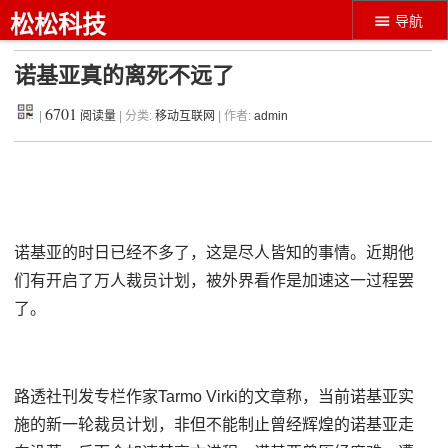
松松科技
导航
诺基亚真的离死不远了
6701
|
阅读量
| 分类:
移动互联网
| 作者:
admin
诺基亚的时日已经不多了，这是尽人皆知的事情。近期他
们有开启了万人裁员计划，被外界看作是加速这一过程罢
了。
路透社刊发专栏作家Tarmo Virki的文章称，当前诺基亚实
施的新一轮裁员计划，非但不能制止曾经辉煌的诺基亚走