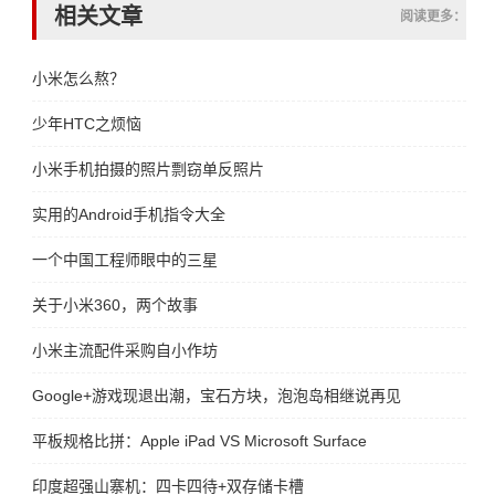
相关文章
阅读更多：
小米怎么熬？
少年HTC之烦恼
小米手机拍摄的照片剽窃单反照片
实用的Android手机指令大全
一个中国工程师眼中的三星
关于小米360，两个故事
小米主流配件采购自小作坊
Google+游戏现退出潮，宝石方块，泡泡岛相继说再见
平板规格比拼：Apple iPad VS Microsoft Surface
印度超强山寨机：四卡四待+双存储卡槽