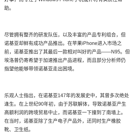
助。
尽管拥有整齐的研发队伍，以及丰富的产品专利组合，但
诺基亚却鲜有成功产品推出。在苹果iPhone进入市场之
前，诺基亚推出了其最后一款相对叫好的产品——N95。但
埃洛普仍寄希望于加速推出产品进程，而且部分分析师仍
指望他能够带领诺基亚走出困境。
乐观人士指出，在诺基亚147年的发展史中，其曾多次绝处
逢生。在上世纪90年初，由于苏联解体，导致诺基亚产生
高额利润的跨境贸易中止，而诺基亚一下撞到了南墙上。
在当时，诺基亚除了生产电子产品外，还同时生产橡胶
靴、卫生纸。