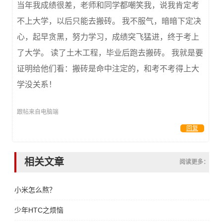
当年我成绩很差，老师和同学都嘲笑我，说我肯定考
不上大学，以后只能去搬砖。 我不服气，暗暗下定决
心，起早贪黑，努力学习，成绩突飞猛进，终于考上
了大学。 读了土木工程，毕业后跑去搬砖。 我就是要
证明给他们看：搬砖是命中注定的，和考不考得上大
学没关系！
跟帖来自电脑端
回复
相关文章
阅读更多：
小米怎么熬？
少年HTC之烦恼