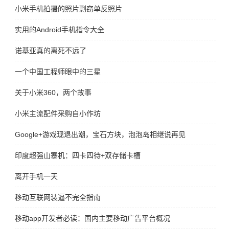
小米手机拍摄的照片剽窃单反照片
实用的Android手机指令大全
诺基亚真的离死不远了
一个中国工程师眼中的三星
关于小米360，两个故事
小米主流配件采购自小作坊
Google+游戏现退出潮，宝石方块，泡泡岛相继说再见
印度超强山寨机：四卡四待+双存储卡槽
离开手机一天
移动互联网装逼不完全指南
移动app开发者必读：国内主要移动广告平台概况