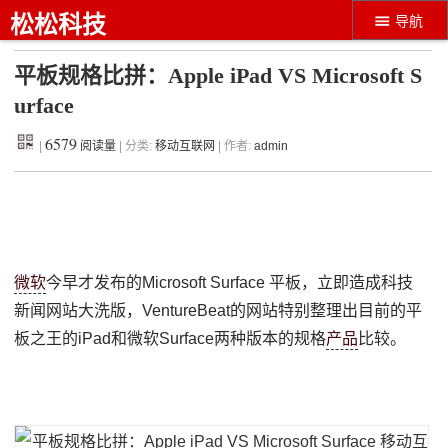
松松科技
导航
平板规格比拼：Apple iPad VS Microsoft S
urface
6579
|
阅读量
| 分类:
移动互联网
| 作者:
admin
微软
今早才发布的Microsoft Surface 平板，立即造成科技
新闻网站大洗版，VentureBeat的网站特别整理出目前的平
板之王的iPad和微软Surface两种版本的规格
产品
比较。