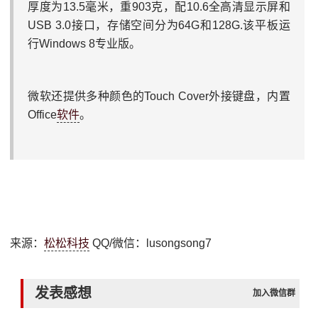
厚度为13.5毫米，重903克，配10.6全高清显示屏和
USB 3.0接口，存储空间分为64G和128G.该平板运
行Windows 8专业版。
微软还提供多种颜色的Touch Cover外接键盘，内置
Office
软件
。
来源：
松松科技
QQ/微信：lusongsong7
发表感想
加入微信群