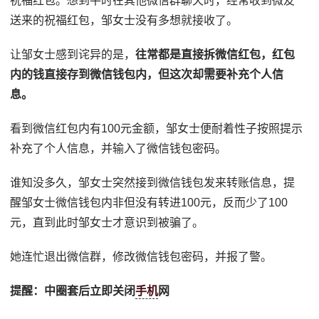
祝福红包。想到平时在其他微信群聊天时，经常收到微友
送来的祝福红包，邹女士没有多想就接收了。
让邹女士感到诧异的是，
往常都是直接拆微信红包，红包
内的钱直接存到微信钱包内，但这次却需要补充个人信
息。
看到微信红包内有100元金额，邹女士便耐着性子按照提示
补充了个人信息，并输入了微信钱包密码。
谁知没多久，邹女士突然接到微信钱包发来转账信息，提
醒邹女士微信钱包内非但没有转进100元，反而少了100
元，直到此时邹女士才意识到被骗了。
她连忙退出微信群，修改微信钱包密码，并报了警。
提醒：中圈套后立即关闭
手机
网