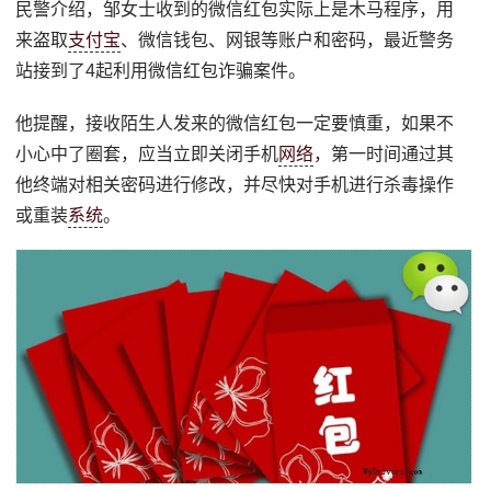
民警介绍，邹女士收到的微信红包实际上是木马程序，用
来盗取
支付宝
、微信钱包、网银等账户和密码，最近警务
站接到了4起利用微信红包诈骗案件。
他提醒，接收陌生人发来的微信红包一定要慎重，如果不
小心中了圈套，应当立即关闭手机
网络
，第一时间通过其
他终端对相关密码进行修改，并尽快对手机进行杀毒操作
或重装
系统
。