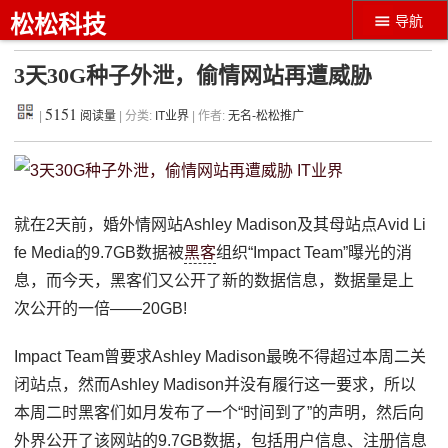
松松科技
导航
3天30G种子外泄，偷情网站再遭威胁
5151
|
阅读量
| 分类:
IT业界
| 作者:
无名-松松推广
就在2天前，婚外情网站Ashley Madison及其母站点Avid Li
fe Media的9.7GB数据被
黑客
组织“Impact Team”曝光的消
息，而今天，黑客们又公开了新的数据信息，数据量是上
次公开的一倍——20GB!
Impact Team曾要求Ashley Madison最晚不得超过本周二关
闭站点，然而Ashley Madison并没有履行这一要求，所以
本周二时黑客们如月发布了一个“时间到了”的声明，然后向
外界公开了该网站的9.7GB数据，包括用户信息、注册信息