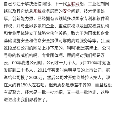
自己专注于解决通信网络、下一代
互联网
络、工业控制网
络以及其它信息
系统
业务层面的
安全
问题，技术储备雄
厚，创新能力强，已经拥有该领域多项国家专利和软件著
作权，并与业界多家知企业、重点院校以及国家权威机构
和专业团体建立了战略合伙伴关系，致力于为国家和企业
基础设施安全和信息安全提供可靠的高端服务等等。(上面
这段是在公司的网站上抄下来的，呵呵)但是实际上，公司
号称的权威机构啊、专业团体啊、顾问啊对我们都是浮
云，09年我进公司时，公司才十几个人，到2010年才勉强
发展到二十多人，2011年有家叫启明星辰的上市公司，据
说给公司投了2000万，然后公司才开始到处拉人挖人，现
在大约有150人左右吧，但素质都是参差不齐的，而且也没
有凝聚力，经常是一批一批地招，又一批一批地走，这种
进进出出我们都看惯了。