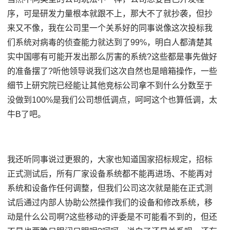
序，可是研发力量根本就跟不上，那大不了就抄袭，但抄
来又不像，我在公司里一个关系好的同事说像这次投标我
们系统对病毒的侦查能力就达到了99%，明白人都清楚其
实中国哪有可能开发出那么厉害的系统?这些都是事先做好
的准备摆了?听他领导说我们这次自然也是暗箱操作，一些
细节上研究院已经能让其他竞标公司拿不到什么分数至于
没做到100%是我们公司想低调点，呵呵这个也算低调，太
牛B了吧。
我还听同事说过更狠的，大家也知道国家招标规定，招标
正式测试后，所有厂家设备系统都不能再进场、不能再对
系统和设备作任何调整，但我们公司这次就是能在正式测
试后通过内部人协助公然操作我们的设备和修改系统，移
动是什么公司啊?这些移动的评委是不可能看不到的，但还