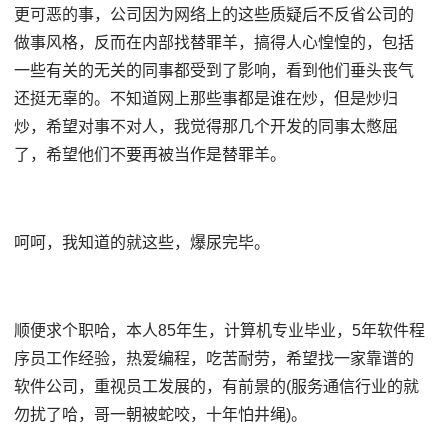
更可恶的事，公司因为网络上的这些质疑后不反省公司的
做事风格，反而在内部找替罪羊，搞得人心惶惶的，包括
一些有关的无关的同事都受到了影响，看到他们垂头丧气
还挺无辜的。不知道网上那些事都是谁在炒，但是炒归
炒，希望对事不对人，我觉得那几个开发的同事太憋屈
了，希望他们不要再被当作是替罪羊。
呵呵，我知道的就这些，爆尿完毕。
顺便求个职哈，本人85年生，计算机专业毕业，5年软件程
序员工作经验，热爱编程，吃苦耐劳，希望找一家靠谱的
软件公司，重视员工发展的，有前景的(服务通信行业的就
勿扰了哈，哥一朝被蛇咬，十年怕井绳)。