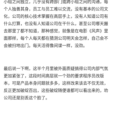
小组之间独立，几乎没有跨部门或跨小组之间的沟通，每
个人独善其身，员工与员工难以交流，没有基本的公司文
化，公司的核心技术掌握在高层手上，没有人知道公司有
什么打算，也没有人知道公司在干什么，甚至公司哪天搬
去那里了都不知道，那种感觉，就像是在电影《风声》里
面那样，每个人每天都在猜测公司明天会怎样，自己会不
会被扫地出门。每天活得像间谍一样，没劲。
最后说一下啊，这半个月里被外面质疑搞得公司内部气氛
更加紧张了，这段时间高层就一个劲的要求程序员改版
本，可是产品本身问题就多多，这样改来该去不仅无效，
反正更加破绽百出，这些破绽随便谁都可以看出来的，劝
公司还是别丢这个脸了。