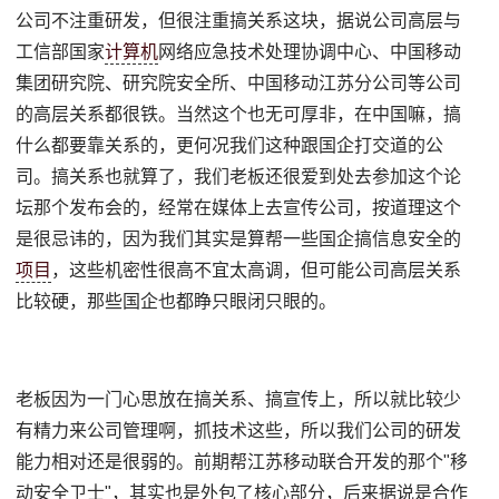
公司不注重研发，但很注重搞关系这块，据说公司高层与
工信部国家
计算机
网络应急技术处理协调中心、中国移动
集团研究院、研究院安全所、中国移动江苏分公司等公司
的高层关系都很铁。当然这个也无可厚非，在中国嘛，搞
什么都要靠关系的，更何况我们这种跟国企打交道的公
司。搞关系也就算了，我们老板还很爱到处去参加这个论
坛那个发布会的，经常在媒体上去宣传公司，按道理这个
是很忌讳的，因为我们其实是算帮一些国企搞信息安全的
项目
，这些机密性很高不宜太高调，但可能公司高层关系
比较硬，那些国企也都睁只眼闭只眼的。
老板因为一门心思放在搞关系、搞宣传上，所以就比较少
有精力来公司管理啊，抓技术这些，所以我们公司的研发
能力相对还是很弱的。前期帮江苏移动联合开发的那个"移
动安全卫士"，其实也是外包了核心部分，后来据说是合作