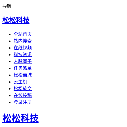
导航
松松科技
全站首页
站内搜索
在线视频
科技资讯
人脉圈子
任务派单
松松商城
云主机
松松软文
在线投稿
登录注册
松松科技