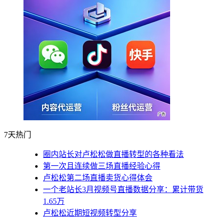
7天热门
圈内站长对卢松松做直播转型的各种看法
第一次且连续做三场直播经验心得
卢松松第二场直播卖货心得体会
一个老站长3月视频号直播数据分享：累计带货
1.65万
卢松松近期短视频转型分享