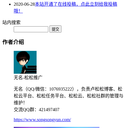
2020-06-28
本站开通了在线投稿，点此立刻给我投稿
哦！
站内搜索
作者介绍
无名-松松推广
无名（QQ/微信：1076935222），负责卢松松博客、松
松云平台、松松任务平台、松松云、松松社群的管理与
维护！
交流QQ群：421497407
https://www.songsongyun.com/