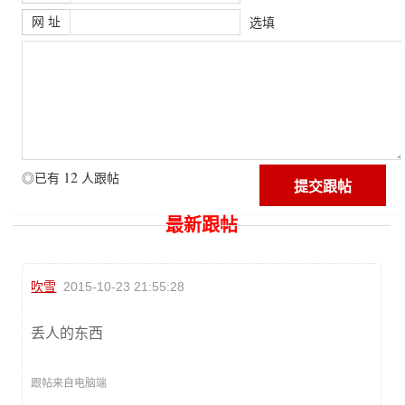
网 址
选填
12
◎已有
人跟帖
最新跟帖
吹雪
2015-10-23 21:55:28
丢人的东西
跟帖来自电脑端