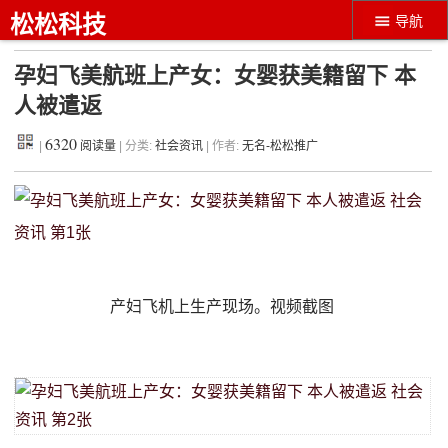
松松科技
导航
孕妇飞美航班上产女：女婴获美籍留下 本
人被遣返
6320
|
阅读量
| 分类:
社会资讯
| 作者:
无名-松松推广
产妇飞机上生产现场。视频截图