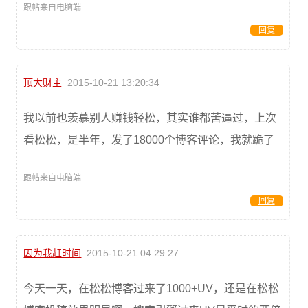
跟帖来自电脑端
回复
顶大财主
2015-10-21 13:20:34
我以前也羡慕别人赚钱轻松，其实谁都苦逼过，上次
看松松，是半年，发了18000个博客评论，我就跪了
跟帖来自电脑端
回复
因为我赶时间
2015-10-21 04:29:27
今天一天，在松松博客过来了1000+UV，还是在松松