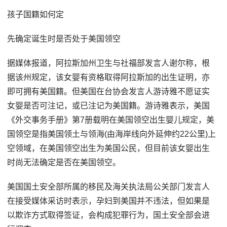
孩子国籍如何定
先确定诞生时是否处于美国领空
据媒体报道，阿拉斯加州卫生与社福部发言人谢尔称，根
据该州规定，该女婴有资格取得阿拉斯加的出生证明，亦
即可拥有美国籍。但美国在台协会发言人游诗雅不愿证实
女婴是否可注记，或已注记为美国籍。游诗雅表示，美国
《外交事务手册》第7册载明在美国领空出生婴儿规定，美
国领空是指美国领土与领海(由海岸线向外延伸约22公里)上
空领域，在美国领空出生为美国公民，但目前该女婴出生
时尚无法确定是否在美国领空。
美国国土安全部所属的移民及海关执法局公关部门发言人
在接受媒体采访时表示，孕妇到美国并不违法，但如果是
以欺诈方式取得签证，会构成犯罪行为，国土安全部会进