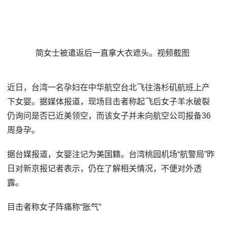
简女士被遣返后一直拿大衣遮头。视频截图
近日，台湾一名孕妇在中华航空台北飞往洛杉矶航班上产
下女婴。据媒体报道，现场目击者称起飞后女子羊水破裂
仍询问是否已近美领空，而该女子并未向航空公司报备36
周身孕。
据台媒报道，女婴注记为美国籍。台湾桃园机场“航警局”昨
日对新京报记者表示，仍在了解相关情况，不便对外透
露。
目击者称女子阵痛称“胀气”