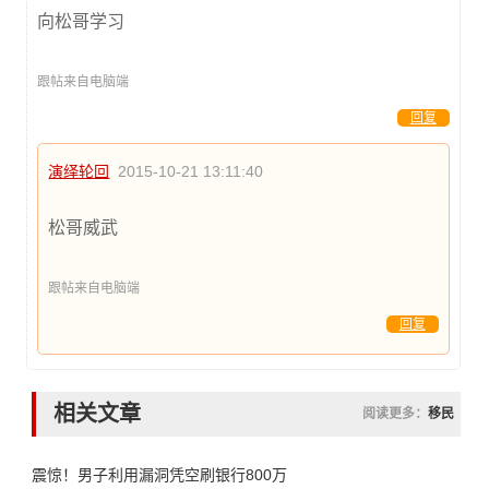
向松哥学习
跟帖来自电脑端
回复
演绎轮回
2015-10-21 13:11:40
松哥威武
跟帖来自电脑端
回复
相关文章
阅读更多：
移民
震惊！男子利用漏洞凭空刷银行800万