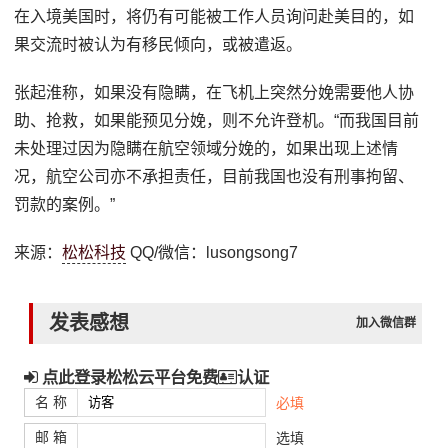
在入境美国时，将仍有可能被工作人员询问赴美目的，如
果交流时被认为有移民倾向，或被遣返。
张起淮称，如果没有隐瞒，在飞机上突然分娩需要他人协
助、抢救，如果能预见分娩，则不允许登机。“而我国目前
未处理过因为隐瞒在航空领域分娩的，如果出现上述情
况，航空公司亦不承担责任，目前我国也没有刑事拘留、
罚款的案例。”
来源：
松松科技
QQ/微信：lusongsong7
发表感想
加入微信群
点此登录松松云平台免费
认证
名 称
必填
邮 箱
选填