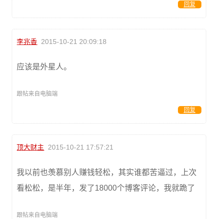
回复
李兆香
2015-10-21 20:09:18
应该是外星人。
跟帖来自电脑端
回复
顶大财主
2015-10-21 17:57:21
我以前也羡慕别人赚钱轻松，其实谁都苦逼过，上次
看松松，是半年，发了18000个博客评论，我就跪了
跟帖来自电脑端