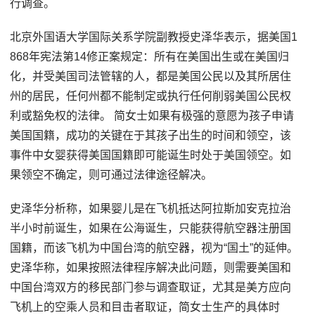
行调查。
北京外国语大学国际关系学院副教授史泽华表示，据美国1
868年宪法第14修正案规定：所有在美国出生或在美国归
化，并受美国司法管辖的人，都是美国公民以及其所居住
州的居民，任何州都不能制定或执行任何削弱美国公民权
利或豁免权的法律。 简女士如果有极强的意愿为孩子申请
美国国籍，成功的关键在于其孩子出生的时间和领空，该
事件中女婴获得美国国籍即可能诞生时处于美国领空。如
果领空不确定，则可通过法律途径解决。
史泽华分析称，如果婴儿是在飞机抵达阿拉斯加安克拉治
半小时前诞生，如果在公海诞生，只能获得航空器注册国
国籍，而该飞机为中国台湾的航空器，视为“国土”的延伸。
史泽华称，如果按照法律程序解决此问题，则需要美国和
中国台湾双方的移民部门参与调查取证，尤其是美方应向
飞机上的空乘人员和目击者取证，简女士生产的具体时