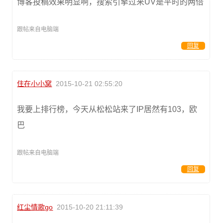
博客投稿效果明显啊，搜索引擎过来UV是平时的两倍
跟帖来自电脑端
回复
住在小小窝
2015-10-21 02:55:20
我要上排行榜，今天从松松站来了IP居然有103，欧
巴
跟帖来自电脑端
回复
红尘情歌go
2015-10-20 21:11:39