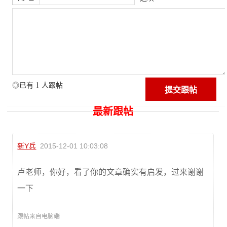
1
◎已有
人跟帖
最新跟帖
新Y兵
2015-12-01 10:03:08
卢老师，你好，看了你的文章确实有启发，过来谢谢
一下
跟帖来自电脑端