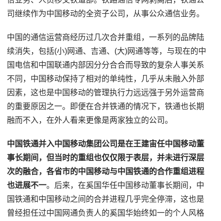
司继续作为中国移动的全资子公司，从事公众通信业务。
中国的通信运营商经历过几次合并重组，一系列的品牌陆
续消失，包括(小)网通、吉通、(大)网通等等，与现在的中
国电信和中国联通内部因分分合合而导致的复杂人事关系
不同，中国移动保持了相对的单纯性，几乎从未融入外部
因素，这也是中国移动的管理执行力远远强于另外运营商
的重要原因之一。即便在合并铁通的情况下，铁通也长期
融而不入，在外人看来更像是两家独立的公司。
中国铁通并入中国移动集团公司是在王建宙任中国移动董
事长期间，但当时的重组也仅仅限于表层，并未进行深层
次的融合，各省市的中国移动与中国铁通的合作重组进程
也进展不一
。后来，在奚国华任中国移动董事长期间，中
国铁通和中国移动之间的合并进程几乎完全停滞，这也是
曾经担任过中国网通负责人的奚国华始终如一的个人风格