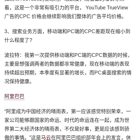
看，这是一个非常有吸引力的平台， YouTube TrueView
广告的CPC 价格会继续影响我们整体的广告平均价格。
3、搜索业务方面，移动端和PC端的CPC差距现在缩小到
什么程度了?
波拉特：我第一次提供移动端和PC端的CPC数据的时候，
主要是想强调两者的数据都非常健康，现在移动端的表现
持续超出预期，本季度有显著的增长，而PC桌面搜索的情
况保持健康。
阿里巴巴
“阿里成为中国经济的晴雨表，第一应该感觉特别荣幸，一
家公司能够跟国家的命运、时代的命运连在一起，成为世
界第二大经济体的晴雨表，不仅是好事，更是应该感到骄
傲的事情。”这是
马云
在阿里巴巴组织部年会上的发言，休