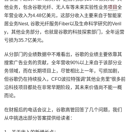
他业务，包含谷歌光纤、无人车等未来实验性业务
项目
全
年营业收入为4.48亿美元，这部分收入主要来自于智能家
居业务Nest, 谷歌光纤服务Fiber以及生命科学研究的Veril
y，其他业务部分，也就是谷歌的科技探索部门，全年运营
亏损为35.7亿美元。
从分部门的业绩数据中不难看出，谷歌的业绩主要依靠其
搜索广告业务的贡献，全年营收90%以上来自于该部分业
务领域，而在长期项目上，尽管相比上一年，亏损加剧，
但谷歌仍在持续投入，CFO波拉特强调“其他业务里”很多前
沿科技项目都处在非常早期阶段，其未来价值尚不能一概
而论。
在财报后的电话会议上，谷歌高管回答了几个问题，我们
从中挑选出部分答案提供给读者：