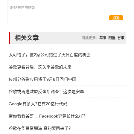
跟帖来自电脑端
回复
相关文章
阅读更多：
苹果
阿里
谷歌
太可惜了，这2家公司错过了灭掉百度的机会
谷歌更名背后：这关乎谷歌的未来
传部分谷歌应用将于9月8日回归中国
谷歌或再遭欧盟反垄断调查：这次是安卓
Google有多大?它有20亿行代码
带你看看谷哥 ，Facebook究竟长什么样？
谷歌在华投资解冻 真的要回来了？