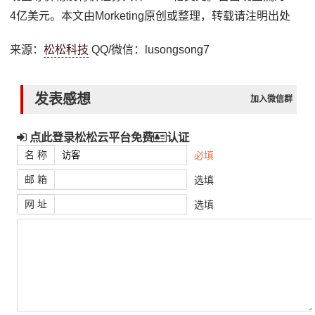
4亿美元。本文由Morketing原创或整理，转载请注明出处
来源：
松松科技
QQ/微信：lusongsong7
发表感想
加入微信群
点此登录松松云平台免费
认证
名 称
必填
邮 箱
选填
网 址
选填