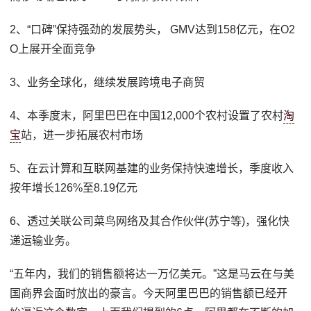
2、“口碑”保持强劲的发展势头， GMV达到158亿元，在O2
O上展开全面竞争
3、业务全球化，继续发展跨境电子商贸
4、本季度末，阿里巴巴在中国12,000个农村设置了农村
淘
宝
站，进一步拓展农村市场
5、在云计算和互联网基建的业务保持快速增长，季度收入
按年增长126%至8.19亿元
6、透过关联公司菜鸟网络及其合作伙伴(苏宁等)，强化快
递运输业务。
“五年内，我们的销售额将达一万亿美元。”这是马云在与美
国商界会面时放出的豪言。今天阿里巴巴的销售额已经开