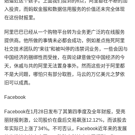
始逼近这个数字。上面我们提到的6点，阿里都在不断的加
入投资，而蚂蚁金服和数据信用服务的价值还未完全体现
在这份财报里。
阿里巴巴已经从一个购物平台转为业务更广泛的在线服务
提供商。他所做的事情未必都会成功，例如差点拖死阿里
社交技术团队的“来往”和被叫停的违禁词业务，一些会因与
中国经济的捆绑性而受挫，在舆论肆意做空中国经济的今
天，休戚与共的阿里无法置身事外。然而这些对于阿里都
不是大问题，哪怕只有部分取胜，马云的万亿美元之梦依
旧可以成真。
Facebook
Facebook在1月28日发布了其第四季度及全年财报，受亮
丽财报刺激，公司股价在盘后交易飙涨12.12%，而该股去
年实际已上涨了34%。不可否认，Facebook近年来的发展