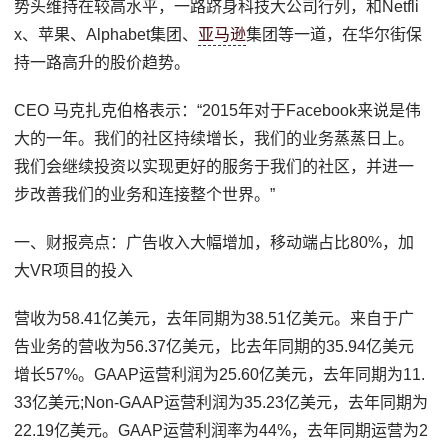
势头维持在较高水平，一路跻身科技大公司行列，和Netfli
x、苹果、Alphabet集团、
亚马逊
集团等一道，在华尔街保
持一路高升的股价趋势。
CEO 马克扎克伯格表示：“2015年对于Facebook来说是伟
大的一年。我们的社区持续增长，我们的业务蒸蒸日上。
我们会继续投资以实现更好的服务于我们的社区，并进一
步改善我们的业务和连接整个世界。”
一、财报亮点：广告收入大幅增加，移动端占比80%，加
大VR项目的投入
营收为58.41亿美元，去年同期为38.51亿美元。来自于广
告业务的营收为56.37亿美元，比去年同期的35.94亿美元
增长57%。GAAP运营利润为25.60亿美元，去年同期为11.
33亿美元;Non-GAAP运营利润为35.23亿美元，去年同期为
22.19亿美元。GAAP运营利润率为44%，去年同期运营为2