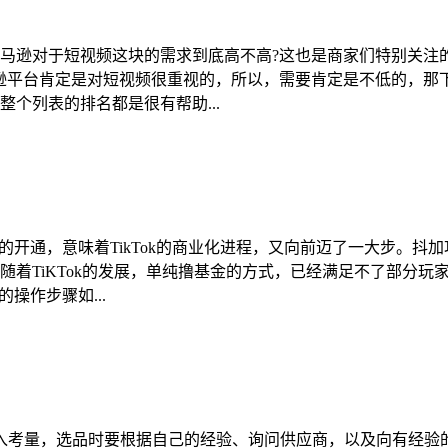
马逊对于短视频这块的需求到底高不高?这也是商家们特别关注
逊平台肯定是对短视频很重视的，所以，需要肯定是不低的，那
个列表的排名都是很有帮助...
的开通，意味着TikTok的商业化进程，又向前迈了一大步。
随着TiKTok的发展，单纯撸基金的方式，已经满足不了部分
操作步骤如...
入考量，选品时要根据自己的经验、询问供应商，以及向有经验