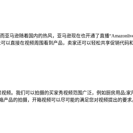
逊随着国内的热风，亚马逊现在也开通了直播“Amazonlive”
位。观众可以直接在视频周围看到产品，卖家还可以轻松共享促销代
频，也叫关联视频。我们可以拍摄的买家秀视频范围广泛，例如厨房用品;
开箱产品的拍摄，开箱视频可以尽可能的满足您对视频提出的要求