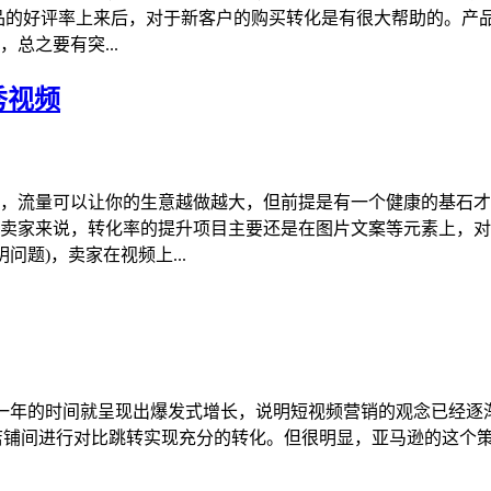
产品的好评率上来后，对于新客户的购买转化是有很大帮助的。产
总之要有突...
秀视频
，流量可以让你的生意越做越大，但前提是有一个健康的基石才
卖家来说，转化率的提升项目主要还是在图片文案等元素上，对
问题)，卖家在视频上...
不到一年的时间就呈现出爆发式增长，说明短视频营销的观念已经
s”)，让流量在站内各店铺间进行对比跳转实现充分的转化。但很明显，亚