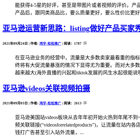
能获得4-5星的好评，甚至是带图片或者视频的评价。
产品后，跟同类商品比，要么质量更好，要么性价比更好，
亚马逊运营新思路：listing做好产品买家
2021年09月24日 | 作者:
鸿宇-松松推广
| 阅读：
1787
在亚马逊业务的经营中，流量是大多数卖家最看重的指标
终将有大促流量暴涨的情况下显得尤为重要。而对大多数
越来越大(海外直播的兴起和tiktok发展的风生水起很能说明
亚马逊videos关联视频拍摄
2021年09月03日 | 作者:
鸿宇-松松推广
| 阅读：
2613
亚马逊美国站videos板块从去年年初开始火热到年尾
频关联链接(“videosforrelatedproduct
钱打广告甚至引入站外流量，...