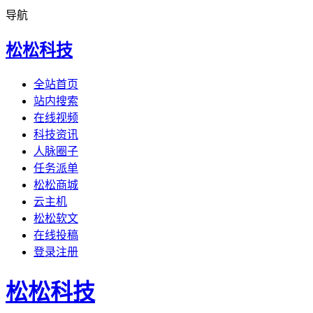
导航
松松科技
全站首页
站内搜索
在线视频
科技资讯
人脉圈子
任务派单
松松商城
云主机
松松软文
在线投稿
登录注册
松松科技