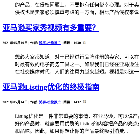
的产品，在侵权问题上，不要抱有任何侥幸心理。对于卖
侵权也是卖家必须慎重考虑的一方面，相比产品侵权来说，如果
亚马逊买家秀视频有多重要？
2021年05月19日 | 作者:
鸿宇-松松推广
| 阅读：
1630
想必大家都知道，对于已经进行品牌注册的卖家，可以在
时最有效的电子商务工具之一。如果我们已经在亚马逊注
在社交媒体时代，人们的注意力越来越短。视频是对这一趋
亚马逊Listing优化的终极指南
2021年05月14日 | 作者:
鸿宇-松松推广
| 阅读：
1432
Listing优化是一件非常重要的事情，在亚马逊，可以
好的产品时，就需要用优质的Listing的内容把产品的
和品味。因此，如果你想让你的产品最终吸引消费...