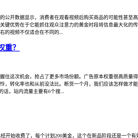
的公开数据显示，消费者在观看视频后购买商品的可能性甚至高达
频关键优势在于它能抓住观众注意力的黄金时段将信息最大化的
的视频不仅适合在不同的...
权重？
握住这次机会，抢占了更多市场份额。广告原本权重很高质量得
怜，转化率也和从前没法比。断货一个月，我们应该怎样做才能
话，站内流量主要有6个搜...
e计划已经开始收费了，每个计划200美金，这个在新品阶段还是