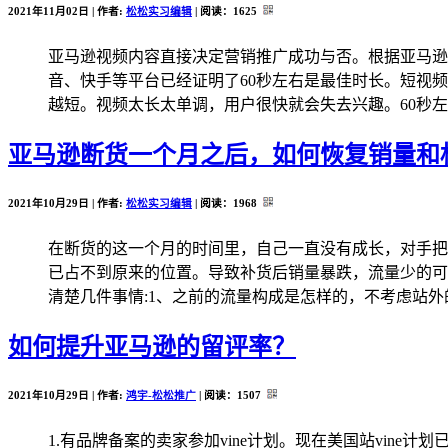
2021年11月02日 | 作者:
松松实习编辑
| 阅读：
1625
亚马逊视频内容直接决定营销推广成功与否。根据亚马逊
音、快手等平台已经证明了60秒左右是最佳时长。短视
越短。视频太长太单调，用户很快就会失去兴趣。60秒左右
亚马逊断货一个月之后，如何恢复销量和
2021年10月29日 | 作者:
松松实习编辑
| 阅读：
1968
在断货的这一个月的时间里，自己一直没有成长，对手把
已占不到原来的位置。导致补货后销量暴跌，流量少的可
清楚几件事情:1、之前的流量构成是怎样的，不考虑站外的
如何提升亚马逊的留评率？
2021年10月29日 | 作者:
鸿宇-松松推广
| 阅读：
1507
1.有品牌备案的卖家参加vine计划。现在美国站vin