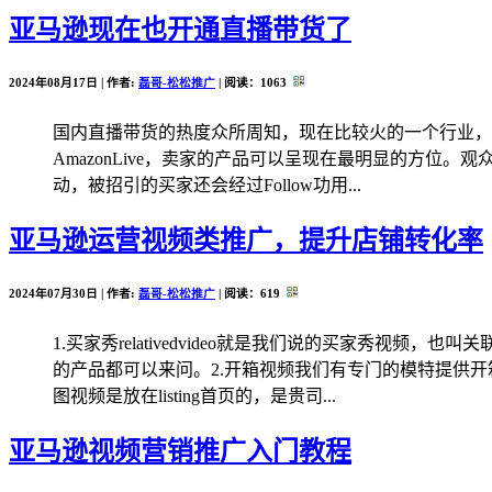
亚马逊现在也开通直播带货了
2024年08月17日 | 作者:
磊哥-松松推广
| 阅读：
1063
国内直播带货的热度众所周知，现在比较火的一个行业，而亚马
AmazonLive，卖家的产品可以呈现在最明显的方
动，被招引的买家还会经过Follow功用...
亚马逊运营视频类推广，提升店铺转化率
2024年07月30日 | 作者:
磊哥-松松推广
| 阅读：
619
1.买家秀relativedvideo就是我们说的买家秀视
的产品都可以来问。2.开箱视频我们有专门的模特提供
图视频是放在listing首页的，是贵司...
亚马逊视频营销推广入门教程