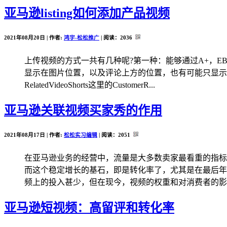
亚马逊listing如何添加产品视频
2021年08月20日 | 作者:
鸿宇-松松推广
| 阅读：
2036
上传视频的方式一共有几种呢?第一种：能够通过A+，E
显示在图片位置，以及评论上方的位置，也有可能只显示在评
RelatedVideoShorts这里的CustomerR...
亚马逊关联视频买家秀的作用
2021年08月17日 | 作者:
松松实习编辑
| 阅读：
2051
在亚马逊业务的经营中，流量是大多数卖家最看重的指标
而这个稳定增长的基石，即是转化率了，尤其是在最后年
频上的投入甚少，但在现今，视频的权重和对消费者的影响
亚马逊短视频：高留评和转化率