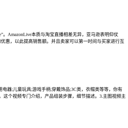
。AmazonLive本质与淘宝直播相差无异，亚马逊表明仰仗
码和优惠，以此提高销售额。并且卖家可以第一时间与买家进行互
家用电器;儿童玩具;游戏手柄;穿戴饰品;3C类，衣帽类等等，你有
。这个视频专门介绍，产品组装步骤，细节描述。3.主图视频主