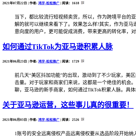
2021年07月22日 | 作者:
鸿宇-松松推广
| 阅读：
1618
当下，都比较流行短视频卖货，所以，作为跨境平台的亚
解的就可以继续来看下了。效果怎么样?其实，作为亚马
意向度的用户，更可能促成消费，带来更高的转化率，对整
如何通过TikTok为亚马逊积累人脉
2021年06月23日 | 作者:
鸿宇-松松推广
| 阅读：
1729
前几天“美区抖加功能”的出现，激动到了不少玩家，美区
击量。对于玩家和商家们来说，这都是一个绝佳的机会。
聊，亚马逊的新手商家，如何通过TikTok积累人脉。具体的
关于亚马逊运营，这些事儿真的很重要！
2021年06月03日 | 作者:
鸿宇-松松推广
| 阅读：
2526
1账号的安全远离侵权产品远离侵权要从选品阶段开始纳