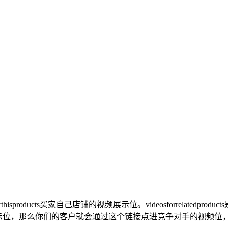
isproducts买家自己店铺的视频展示位。videosforrelate
products的展示位，那么你们的客户就会通过这个链接点进竞争对手的视频位