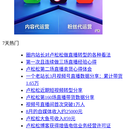
7天热门
圈内站长对卢松松做直播转型的各种看法
第一次且连续做三场直播经验心得
卢松松第二场直播卖货心得体会
一个老站长3月视频号直播数据分享：累计带货
1.65万
卢松松近期短视频转型分享
卢松松第160场直播带货数据分享
视频号直播间首次突破1万人
8月的自媒体收入约25000元
卢松松大鱼号收入859元
卢松松博客获得增值电信业务经营许可证