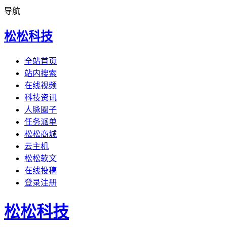
导航
松松科技
全站首页
站内搜索
在线视频
科技资讯
人脉圈子
任务派单
松松商城
云主机
松松软文
在线投稿
登录注册
松松科技