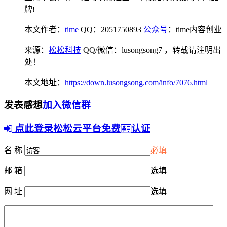
牌!
本文作者：
time
QQ：2051750893
公众号
：time内容创业
来源：
松松科技
QQ/微信：lusongsong7
，转载请注明出
处！
本文地址：
https://down.lusongsong.com/info/7076.html
发表感想
加入微信群
点此登录松松云平台免费
认证
名 称
必填
邮 箱
选填
网 址
选填