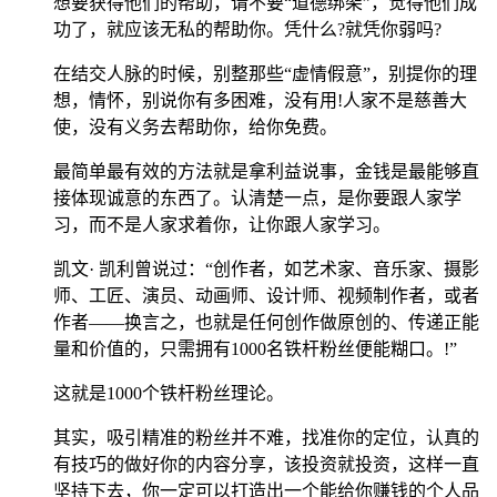
想要获得他们的帮助，请不要“道德绑架”，觉得他们成
功了，就应该无私的帮助你。凭什么?就凭你弱吗?
在结交人脉的时候，别整那些“虚情假意”，别提你的理
想，情怀，别说你有多困难，没有用!人家不是慈善大
使，没有义务去帮助你，给你免费。
最简单最有效的方法就是拿利益说事，金钱是最能够直
接体现诚意的东西了。认清楚一点，是你要跟人家学
习，而不是人家求着你，让你跟人家学习。
凯文· 凯利曾说过：“创作者，如艺术家、音乐家、摄影
师、工匠、演员、动画师、设计师、视频制作者，或者
作者——换言之，也就是任何创作做原创的、传递正能
量和价值的，只需拥有1000名铁杆粉丝便能糊口。!”
这就是1000个铁杆粉丝理论。
其实，吸引精准的粉丝并不难，找准你的定位，认真的
有技巧的做好你的内容分享，该投资就投资，这样一直
坚持下去，你一定可以打造出一个能给你赚钱的个人品