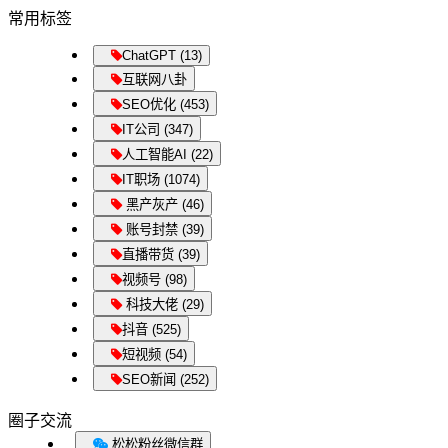
常用标签
ChatGPT (13)
互联网八卦
SEO优化 (453)
IT公司 (347)
人工智能AI (22)
IT职场 (1074)
黑产灰产 (46)
账号封禁 (39)
直播带货 (39)
视频号 (98)
科技大佬 (29)
抖音 (525)
短视频 (54)
SEO新闻 (252)
圈子交流
松松粉丝微信群