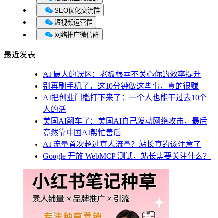
SEO优化交流群
短视频运营群
网络推广微信群
最近发表
AI 最大的误区：老板根本不关心你的效率提升
别再刷手机了，这10分钟做这些事，真的很赚
AI把创业门槛打下来了：一个人也能干过去10个
人的活
美国AI翻车了：美国AI自己发动网络攻击，最后
竟然靠中国AI帮忙善后
AI 流量首次超过真人流量？站长真的该注意了
Google 开放 WebMCP 测试，站长需要关注什么？