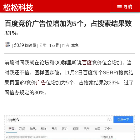
松松科技
导航
百度竞价广告位增加为5个，占搜索结果数
33%
5039
|
阅读量
| 分类:
IT业界
| 作者:
章鱼
前段时间我就在论坛和QQ群里听说
百度
竞价位会增加，当
时我还不信。图样图森破，11月2日百度每个SERP(搜索结
果页面)的竞价
广告
位增加为5个，占搜索结果数33%，过了
网信办规定的30%。