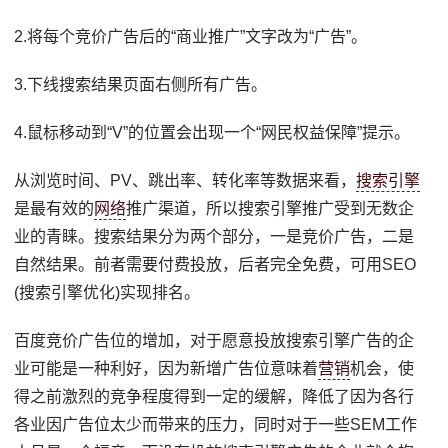
2.将每个竞价广告后的“商业推广”文字改为“广告”。
3.下线搜索结果页面右侧所有广告。
4.鼠标移动到“V”的位置会出现一个“网民权益保障”提示。
从浏览时间、PV、跳出率、转化率等数据来看，
搜索引擎
是最有效的
网络
推广渠道，所以搜索引擎推广受到无数企
业的青睐。搜索结果分为两个部分，一是竞价广告，二是
自然结果。前者需要付费投放，后者完全免费，可用SEO
(搜索引擎优化)实现排名。
百度竞价广告位的增加，对于愿意投放搜索引擎广告的企
业可能是一种利好，因为新增广告位意味着
营销
机会，使
得之前激烈的竞争程度得到一定的缓解，降低了因为各行
各业因广告位太少而带来的压力，同时对于一些SEM工作