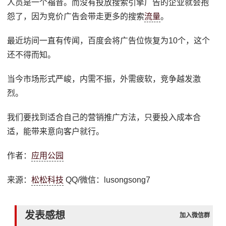
人员是一个福音。而没有投放搜索引擎广告的企业就会抱
怨了，因为竞价广告会带走更多的搜索
流量
。
最近坊间一直有传闻，百度会将广告位恢复为10个，这个
还不得而知。
当今市场形式严峻，内需不振，外需疲软，竞争越发激
烈。
我们要找到适合自己的营销推广方法，只要投入成本合
适，能带来意向客户就行。
作者：
应用公园
来源：
松松科技
QQ/微信：lusongsong7
发表感想
加入微信群