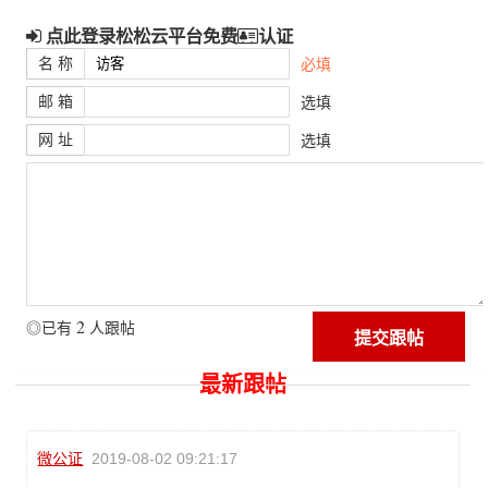
点此登录松松云平台免费
认证
名 称
必填
邮 箱
选填
网 址
选填
2
◎已有
人跟帖
最新跟帖
微公证
2019-08-02 09:21:17