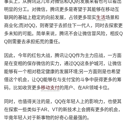
事实上，从腾讯这几年对微信和QQ的发展来看也可以看出
明显的分工。对微信，腾讯更多是寄望于其能够在移动互
联网的基础上稳定的向前发展，占领更多现实
生活
场景和
商业化;而对QQ，则寄望于去抓住下一代人，同时去探索更
多未知的可能。简单来说，腾讯不会让微信冒风险，相反Q
Q则需要去承担拓荒的重任。
因此，今年的红包大战，腾讯让QQ作为主力应战，一方面
是在变相的保存微信的实力，通过QQ这条护城河，让微信
能够有一个相对稳定健康的发展环境;另一方面则是也希望
借这个机会，让QQ能够在与支付宝的斗争中获得更多的筹
码，比如收货更多
移动支付
的用户、在AR领域卡位。
同时，也值得关注的是，QQ在年轻人上的影响力，也使其
在探索一些类似于AR、VT的新技术上会拥有更多的机会，
毕竟年轻人对于新事物的好奇心是最强的。