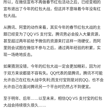
所以，在微信宣布不再做春节红包活动之后，已经变相的
宣布退出了今年的红包大战，但这并不意味着今年没有红
包大战。
从腾讯、阿里的动作来看，其实今年的春节红包大战的主
题已经变为了QQ VS 支付宝。腾讯势必会投入大量资源，
甚至超过两年前给予微信的资源来打这样一场硬仗，而阿
里则会试图在微信不参与之后，通过两年经验的积累，实
现一场绝地反击。
如果猜测没错，今年的红包大战一定会更加精彩，因为对
于双方来说都是不容有失。QQ代表的是腾讯，腾讯不可能
允许自己在红包大战中失利;而支付宝则是对抗QQ，也不会
允许自己在面对腾讯另一个平台时仍然占不到便宜。
至于明年、后年……以至未来，相信QQ VS 支付宝的红包
大战会持续很久很久……