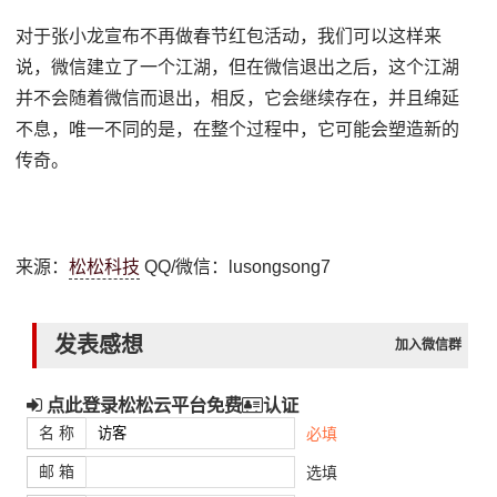
对于张小龙宣布不再做春节红包活动，我们可以这样来
说，微信建立了一个江湖，但在微信退出之后，这个江湖
并不会随着微信而退出，相反，它会继续存在，并且绵延
不息，唯一不同的是，在整个过程中，它可能会塑造新的
传奇。
来源：
松松科技
QQ/微信：lusongsong7
发表感想
加入微信群
点此登录松松云平台免费
认证
名 称
必填
邮 箱
选填