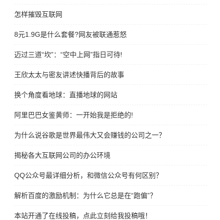
怎样摧毁互联网
8元1.9G是什么套餐?网友被联通惹怒
迈过三道“坎”：“空中上网”指日可待!
王欣太太与密友讲述快播背后的故事
换个角度看地球：直播地球的网站
阿里巴巴女鉴黄师：一开始我是拒绝的!
为什么说谷歌是世界最伟大又会赚钱的公司之一？
揭秘各大互联网公司的办公环境
QQ公众号最详细分析，和微信公众号有何区别？
解析百度的激励机制：为什么它总是在“跑偏”？
本站开通了在线投稿，点此立刻给我投稿哦！