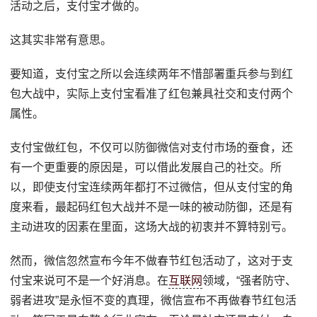
活动之后，支付宝才做的。
这其实非常有意思。
要知道，支付宝之所以会连续两年不惜部署重兵参与到红
包大战中，实际上支付宝看准了红包兼具社交和支付两个
属性。
支付宝做红包，不仅可以防御微信对支付市场的蚕食，还
有一个更重要的原因是，可以借此发展自己的社交。所
以，即使支付宝连续两年都打不过微信，但从支付宝的角
度来看，最起码红包大战并不是一味的被动防御，还是有
主动进攻的因素在里面，这场大战的初衷并不算特别亏。
然而，微信忽然宣布今年不做春节红包活动了，这对于支
付宝来说可不是一个好消息。在
互联网
领域，“强者防守、
弱者进攻”是永恒不变的真理，微信宣布不再做春节红包活