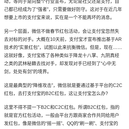
动，等同于是向整个行业宣布，无论是社交还是支付，自
己都已经成为了“强者”，只需要做好防守。这对于在近几年
想要上市的支付宝来说，实在是一个不能再坏的消息。
另一个层面，微信不做春节红包活动，会让支付宝忽然失
去对标的对手。大概在10天前，支付宝才宣布推出基于AR
技术的“实景红包”，试图以此来抗衡微信。但是，现在……
这就好像，支付宝练了各种类似于降龙十八掌、九阴真经
之类的武林秘籍去找对手，却发现对手已经到了“心中无
剑，处处有剑”的境界。
这是最典型的“降维攻击”，微信就是要通过基于平台的C2C
红包，去打支付宝的B2C红包，这让支付宝怎么办?
这里不得不提一下B2C和C2C红包。所谓B2C红包，指的
就是官方红包活动，一般由平台方跟商家合作共同给用户
发红包，像是微信的“摇一摇”、QQ的“刷一刷”、支付宝的