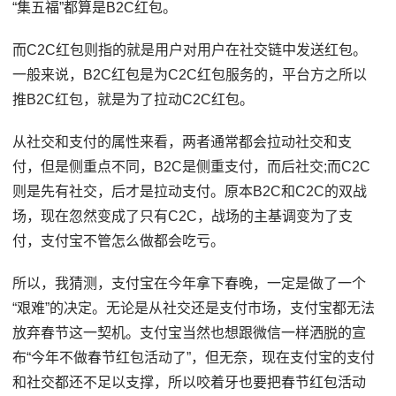
“集五福”都算是B2C红包。
而C2C红包则指的就是用户对用户在社交链中发送红包。
一般来说，B2C红包是为C2C红包服务的，平台方之所以
推B2C红包，就是为了拉动C2C红包。
从社交和支付的属性来看，两者通常都会拉动社交和支
付，但是侧重点不同，B2C是侧重支付，而后社交;而C2C
则是先有社交，后才是拉动支付。原本B2C和C2C的双战
场，现在忽然变成了只有C2C，战场的主基调变为了支
付，支付宝不管怎么做都会吃亏。
所以，我猜测，支付宝在今年拿下春晚，一定是做了一个
“艰难”的决定。无论是从社交还是支付市场，支付宝都无法
放弃春节这一契机。支付宝当然也想跟微信一样洒脱的宣
布“今年不做春节红包活动了”，但无奈，现在支付宝的支付
和社交都还不足以支撑，所以咬着牙也要把春节红包活动