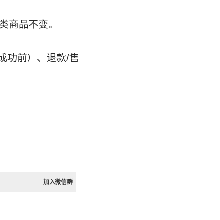
拟类商品不变。
成功前）、退款/售
加入微信群