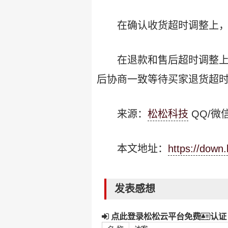
在确认收货超时调整上，
在退款和售后超时调整上
后协商一致等待买家退货超
来源：
松松科技
QQ/微信
本文地址：
https://down
发表感想
点此登录松松云平台免费
认证