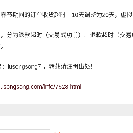
春节期间的订单收货超时由10天调整为20天，虚
，分为退款超时（交易成功前）、退款超时（交易
时。
：lusongsong7
，转载请注明出处！
.lusongsong.com/info/7628.html