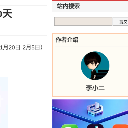
站内搜索
0天
作者介绍
月20日-2月5日）
。
李小二