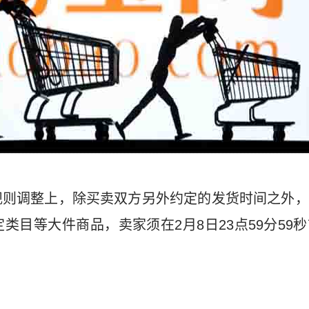
规则调整上，除买卖双方另外约定的发货时间之外，
类目等大件商品，卖家须在2月8日23点59分59