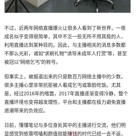
不过，近两年网络直播爆火让很多人看到了新世界，一夜
成名似乎变得很简单，其中不乏一些无所不用其极的人，
利用直播达到某种目的。因此，与主播相关的消息多数都
不那么光彩，诸如“求刷礼物”“诱导未成年人打赏”等，甚至
被冠以“网络乞丐”的称号。
但事实上，被报道出来的只是数百万网络主播中的少数，
很多主播心里非常抗拒被人看成乞丐或靠脸吃饭。尤其
是，经过2016年的喧嚣，2017年直播逐渐变得冷静，整个
直播环境也变得越发理性，平台和主播都在极力避免直播
退潮带来的负效应。
日前，懂懂笔记与多位身处其中的主播进行交流，他们明
显感觉到依靠唠嗑和颜值就能
赚钱
的时代已经一去不返，