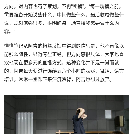
方向，对内容也有了策划，不再“死播”。“每一场播之前，
需要准备开始说些什么，中间做些什么，最后收尾做些什
么，规划感强很多，很明确每一场直播我需要做什么内
容。”
懂懂笔记从阿吉的粉丝反馈中得到的信息是，他不再像以
前那么随性，显得有些正经，但方向感很具体，大家也喜
欢他现在更多元的直播方式。这种变化并不是一蹴而就
的，阿吉每天要进行连续五六个小时的表演、舞蹈、语言
培训，常常一堂课下来汗流浃背，阿吉也想过放弃。