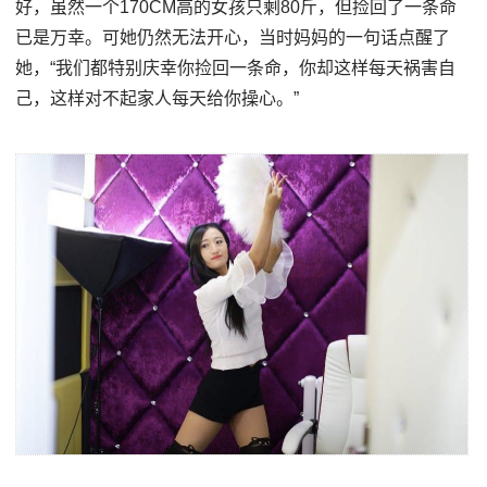
好，虽然一个170CM高的女孩只剩80斤，但捡回了一条命
已是万幸。可她仍然无法开心，当时妈妈的一句话点醒了
她，“我们都特别庆幸你捡回一条命，你却这样每天祸害自
己，这样对不起家人每天给你操心。”