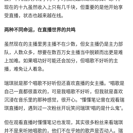
现在的十九虽然收入上只有几千块，但重要的是他开始享
受直播，状态也越来越在线。
两种不同命运，在直播世界的共鸣
虽然现在的主播里男主播不在少数，但女主播仍是主力部
队，人数众多，想要在数百万女主播当中脱颖而出更是难
上加难。如果唱功好可能还会加分，但唱歌不好听的主
播，难免让人着急。
瑞琪就是那个唱歌不好听但还喜欢直播的女主播。“唱歌是
自己一直都很喜欢的，可是我唱歌不好听，但我就是喜欢
沉浸在音乐里的那种感觉，很开心。”懂懂笔记曾在观看瑞
琪直播时，遇到过一次粉丝开玩笑问瑞琪“唱的是什么鬼”。
但在观看直播时懂懂笔记也发现，其实很多粉丝来看瑞琪
并不是来听她唱歌的，他们不在乎她的歌声是否动人。瑞