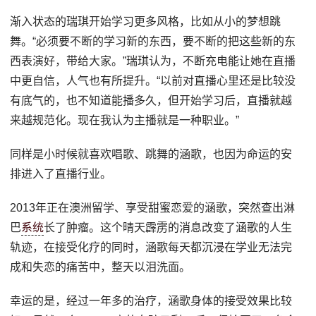
渐入状态的瑞琪开始学习更多风格，比如从小的梦想跳
舞。“必须要不断的学习新的东西，要不断的把这些新的东
西表演好，带给大家。”瑞琪认为，不断充电能让她在直播
中更自信，人气也有所提升。“以前对直播心里还是比较没
有底气的，也不知道能播多久，但开始学习后，直播就越
来越规范化。现在我认为主播就是一种职业。”
同样是小时候就喜欢唱歌、跳舞的涵歌，也因为命运的安
排进入了直播行业。
2013年正在澳洲留学、享受甜蜜恋爱的涵歌，突然查出淋
巴
系统
长了肿瘤。这个晴天霹雳的消息改变了涵歌的人生
轨迹，在接受化疗的同时，涵歌每天都沉浸在学业无法完
成和失恋的痛苦中，整天以泪洗面。
幸运的是，经过一年多的治疗，涵歌身体的接受效果比较