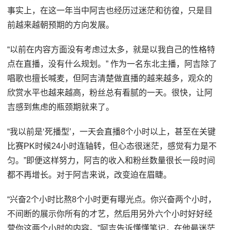
事实上，在这一年当中阿吉也经历过迷茫和彷徨，只是目
前越来越朝预期的方向发展。
“以前在内容方面没有考虑过太多，就是以我自己的性格特
点在直播，没有什么规划。” 作为一名东北主播，阿吉除了
唱歌也擅长喊麦，但阿吉清楚做直播的越来越多，观众的
欣赏水平也越来越高，粉丝总有看腻的一天。很快，让阿
吉感到焦虑的瓶颈期就来了。
“我以前是‘死播型’，一天会直播8个小时以上，甚至在关键
比赛PK时候24小时连轴转，但心态很迷茫，感觉有力是不
匀。”即便这样努力，阿吉的收入和粉丝数量很长一段时间
都不再增长。对于阿吉来说，改变迫在眉睫。
“兴奋2个小时比熬8个小时更有曝光点。你兴奋两个小时，
不间断的展示你所有的才艺，然后用另外六个小时好好经
营你这两个小时的内容。”阿吉告诉懂懂笔记，在他最迷茫