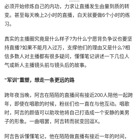
必须开始修炼自己的内功，力求让直播发生由量到质的转
变。甚至每天晚上2小时的直播，白天就要做6个小时的练
习。
真实的主播圈究竟是什么样子?为什么宁愿背负争议也要坚
持直播?如果不能月入过万，支撑他们的理由又是什么?相
信多数人对主播都有很多疑问，懂懂笔记讲述一下几位人
气或新人主播镜头前与镜头后的故事。
“军训”重塑，想走一条更远的路
跨年夜当晚，阿吉在陌陌的直播间有接近200人陪他一起跨
年，即使在唱歌的时候，粉丝们也一直在与他互动。唱歌
时，阿吉的颜值可以助攻他将自己打造成一个安静的美男
子的形象。一曲唱罢，阿吉转而就变回逗X。
阿吉告诉懂懂笔记，他在陌陌做直播有接近一年的时间，