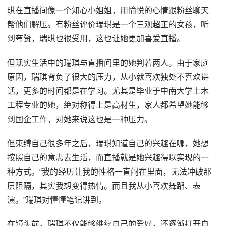
琪在直播间像一个知心小姐姐，用愉悦的心情跟粉丝聊天
帮他们解压。有粉丝评价瑞琪是一个三观超正的女孩，听
到夸赞，瑞琪也很受用，这也让她更加喜爱直播。
但现实生活中的瑞琪与直播间里的她判若两人。由于家庭
原因，瑞琪背负了很大的压力，从小就喜欢独处不喜欢讲
话，更多的时间都是在学习。尤其是毕业于中南大学土木
工程专业的她，绝对称得上是高材生，家人都希望她能够
到国企工作，对她来说这也是一种压力。
但束缚自己很多年之后，瑞琪知道自己的兴趣在哪，她想
按照自己的意志去生活，而直播就是她兴趣得以实现的一
种方式。“我的经历让我的性格一直闷在里面，无法冲破那
层阻隔，其实我想变得热情。而且我从小喜欢舞蹈、表
演。”瑞琪对懂懂笔记讲到。
在镜头前，瑞琪不仅能够继续自己的爱好，还逐渐打开自