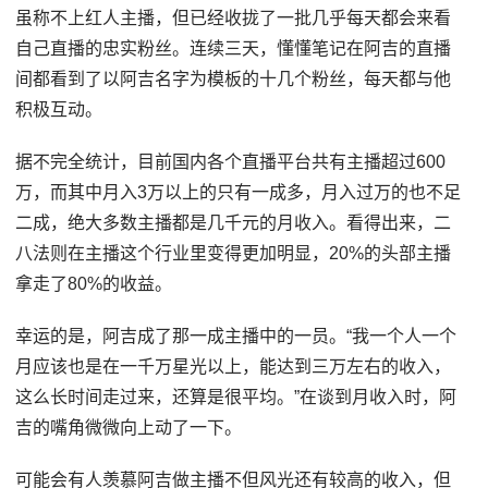
虽称不上红人主播，但已经收拢了一批几乎每天都会来看
自己直播的忠实粉丝。连续三天，懂懂笔记在阿吉的直播
间都看到了以阿吉名字为模板的十几个粉丝，每天都与他
积极互动。
据不完全统计，目前国内各个直播平台共有主播超过600
万，而其中月入3万以上的只有一成多，月入过万的也不足
二成，绝大多数主播都是几千元的月收入。看得出来，二
八法则在主播这个行业里变得更加明显，20%的头部主播
拿走了80%的收益。
幸运的是，阿吉成了那一成主播中的一员。“我一个人一个
月应该也是在一千万星光以上，能达到三万左右的收入，
这么长时间走过来，还算是很平均。”在谈到月收入时，阿
吉的嘴角微微向上动了一下。
可能会有人羡慕阿吉做主播不但风光还有较高的收入，但