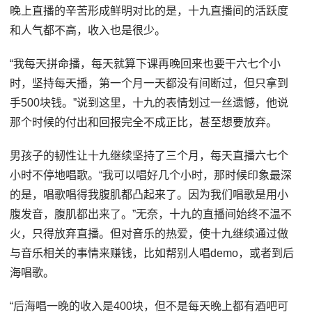
晚上直播的辛苦形成鲜明对比的是，十九直播间的活跃度
和人气都不高，收入也是很少。
“我每天拼命播，每天就算下课再晚回来也要干六七个小
时，坚持每天播，第一个月一天都没有间断过，但只拿到
手500块钱。”说到这里，十九的表情划过一丝遗憾，他说
那个时候的付出和回报完全不成正比，甚至想要放弃。
男孩子的韧性让十九继续坚持了三个月，每天直播六七个
小时不停地唱歌。“我可以唱好几个小时，那时候印象最深
的是，唱歌唱得我腹肌都凸起来了。因为我们唱歌是用小
腹发音，腹肌都出来了。”无奈，十九的直播间始终不温不
火，只得放弃直播。但对音乐的热爱，使十九继续通过做
与音乐相关的事情来赚钱，比如帮别人唱demo，或者到后
海唱歌。
“后海唱一晚的收入是400块，但不是每天晚上都有酒吧可