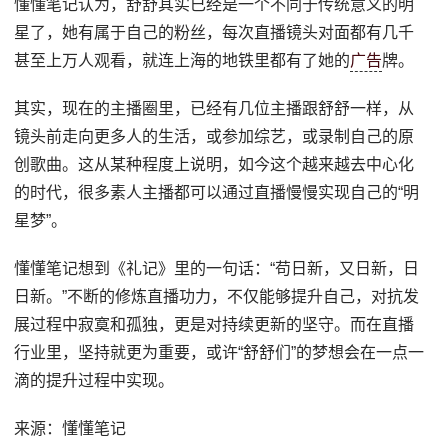
懂懂笔记认为，舒舒其实已经是一个不同于传统意义的明
星了，她有属于自己的粉丝，每次直播镜头对面都有几千
甚至上万人观看，就连上海的地铁里都有了她的
广告
牌。
其实，现在的主播圈里，已经有几位主播跟舒舒一样，从
镜头前走向更多人的生活，或参加综艺，或录制自己的原
创歌曲。这从某种程度上说明，如今这个越来越去中心化
的时代，很多素人主播都可以通过直播慢慢实现自己的“明
星梦”。
懂懂笔记想到《礼记》里的一句话：“苟日新，又日新，日
日新。”不断的修炼直播功力，不仅能够提升自己，对抗发
展过程中寂寞和孤独，更是对持续更新的坚守。而在直播
行业里，坚持就更为重要，或许“舒舒们”的梦想会在一点一
滴的提升过程中实现。
来源：懂懂笔记