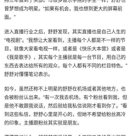
持三年做到了头部。与很多音乐学院的学生一样，舒舒也
曾梦想成为明星。“如果有机会，我也想到更大的屏幕前
面。”
进入直播行业之后，舒舒发现，其实直播也是自己人生的
“电视剧”。“我想让大家看到，主播每个人都是不一样的节
目，就像大家看电视一样，或者是《快乐大本营》或者是
《我是歌手》，其实每个主播就是每一台节目，用自己的
东西去表达给所有的观众，每个人都有不同的栏目特色。”
舒舒对懂懂笔记表示。
如今，虽然还称不上明星的舒舒在机场或者其他地方，也
会被粉丝认出来。“有一次我去机场，有个粉丝看到我，但
是他不敢跟我说话，然后就给我私信说刚才看到你了。”看
到这些私信，舒舒心里是开心的，但她不希望给粉丝高冷
的印象，主播跟粉丝其实就是朋友。