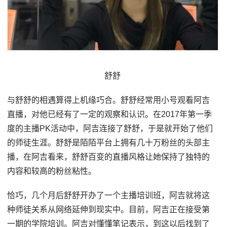
舒舒
与舒舒的相遇算得上机缘巧合。舒舒经常用小号观看阿吉
直播，对他已经有了一定的观察和认识。在2017年第一季
度的主播PK活动中，阿吉连接了舒舒，于是就开始了他们
的师徒生涯。舒舒是陌陌平台上拥有几十万粉丝的头部主
播，在阿吉看来，舒舒百变的直播风格让她保持了独特的
内容和较高的粉丝粘性。
恰巧，几个月后舒舒开办了一个主播培训班，阿吉就将这
种师徒关系从网络延伸到现实中。目前，阿吉正在接受第
一期的学院培训。阿吉对懂懂笔记表示，到这以后找到了