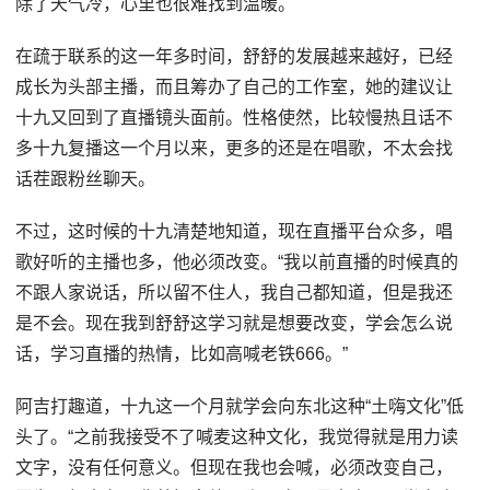
除了天气冷，心里也很难找到温暖。
在疏于联系的这一年多时间，舒舒的发展越来越好，已经
成长为头部主播，而且筹办了自己的工作室，她的建议让
十九又回到了直播镜头面前。性格使然，比较慢热且话不
多十九复播这一个月以来，更多的还是在唱歌，不太会找
话茬跟粉丝聊天。
不过，这时候的十九清楚地知道，现在直播平台众多，唱
歌好听的主播也多，他必须改变。“我以前直播的时候真的
不跟人家说话，所以留不住人，我自己都知道，但是我还
是不会。现在我到舒舒这学习就是想要改变，学会怎么说
话，学习直播的热情，比如高喊老铁666。”
阿吉打趣道，十九这一个月就学会向东北这种“土嗨文化”低
头了。“之前我接受不了喊麦这种文化，我觉得就是用力读
文字，没有任何意义。但现在我也会喊，必须改变自己，