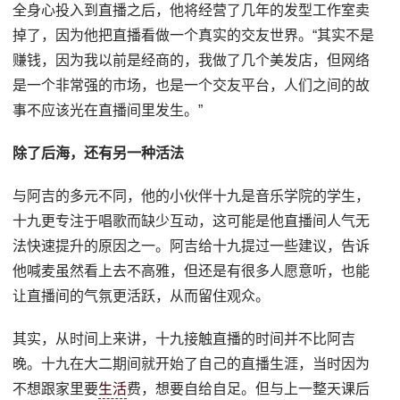
全身心投入到直播之后，他将经营了几年的发型工作室卖
掉了，因为他把直播看做一个真实的交友世界。“其实不是
赚钱，因为我以前是经商的，我做了几个美发店，但网络
是一个非常强的市场，也是一个交友平台，人们之间的故
事不应该光在直播间里发生。”
除了后海，还有另一种活法
与阿吉的多元不同，他的小伙伴十九是音乐学院的学生，
十九更专注于唱歌而缺少互动，这可能是他直播间人气无
法快速提升的原因之一。阿吉给十九提过一些建议，告诉
他喊麦虽然看上去不高雅，但还是有很多人愿意听，也能
让直播间的气氛更活跃，从而留住观众。
其实，从时间上来讲，十九接触直播的时间并不比阿吉
晚。十九在大二期间就开始了自己的直播生涯，当时因为
不想跟家里要
生活
费，想要自给自足。但与上一整天课后