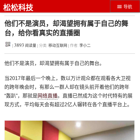
松松科技
导航
他们不是演员，却渴望拥有属于自己的舞
台，给你看真实的直播圈
3893
|
阅读量
| 分类:
移动互联网
| 作者:
李小二
他们不是演员，却渴望拥有属于自己的舞台。
当2017年最后一个晚上，数以万计观众都在观看各大卫视
的跨年晚会时，有那么一群人却在镜头前开着他们的跨年
“轰趴”，那就是
网络
直播
。直播已然成为这个时代特有的展
现方式，平均每天会有超过2亿人辗转在各个直播平台上。