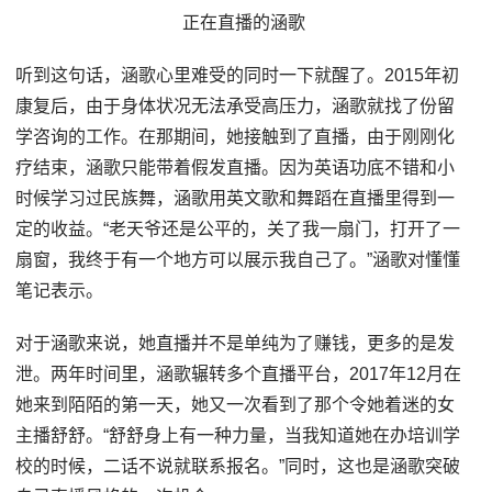
正在直播的涵歌
听到这句话，涵歌心里难受的同时一下就醒了。2015年初
康复后，由于身体状况无法承受高压力，涵歌就找了份留
学咨询的工作。在那期间，她接触到了直播，由于刚刚化
疗结束，涵歌只能带着假发直播。因为英语功底不错和小
时候学习过民族舞，涵歌用英文歌和舞蹈在直播里得到一
定的收益。“老天爷还是公平的，关了我一扇门，打开了一
扇窗，我终于有一个地方可以展示我自己了。”涵歌对懂懂
笔记表示。
对于涵歌来说，她直播并不是单纯为了赚钱，更多的是发
泄。两年时间里，涵歌辗转多个直播平台，2017年12月在
她来到陌陌的第一天，她又一次看到了那个令她着迷的女
主播舒舒。“舒舒身上有一种力量，当我知道她在办培训学
校的时候，二话不说就联系报名。”同时，这也是涵歌突破