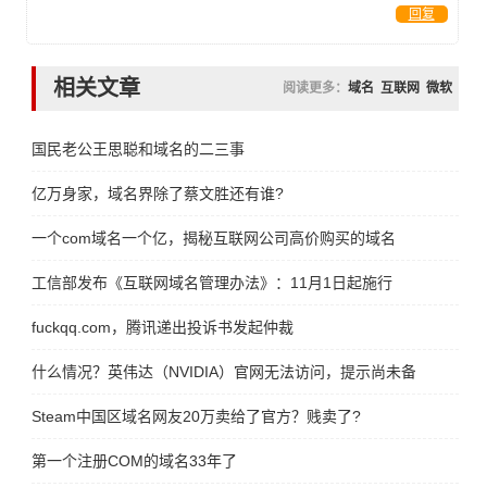
回复
相关文章
阅读更多：
域名
互联网
微软
国民老公王思聪和域名的二三事
亿万身家，域名界除了蔡文胜还有谁?
一个com域名一个亿，揭秘互联网公司高价购买的域名
工信部发布《互联网域名管理办法》：11月1日起施行
fuckqq.com，腾讯递出投诉书发起仲裁
什么情况？英伟达（NVIDIA）官网无法访问，提示尚未备案
Steam中国区域名网友20万卖给了官方？贱卖了?
第一个注册COM的域名33年了