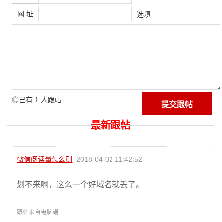
网 址
选填
1
◎已有
人跟帖
最新跟帖
微信阅读量怎么刷
2018-04-02 11:42:52
划不来啊，这么一个好域名就丢了。
跟帖来自电脑端