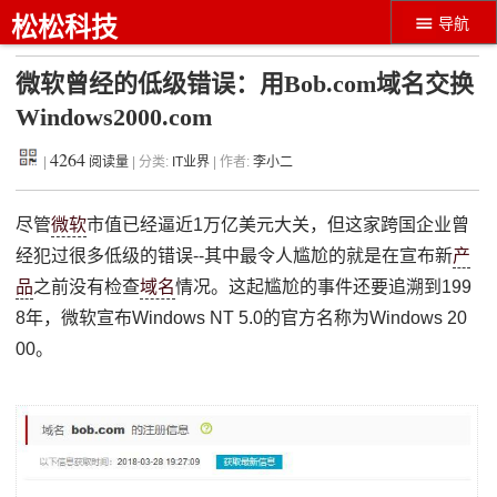
松松科技
导航
微软曾经的低级错误：用Bob.com域名交换
Windows2000.com
4264
|
阅读量
| 分类:
IT业界
| 作者:
李小二
尽管
微软
市值已经逼近1万亿美元大关，但这家跨国企业曾
经犯过很多低级的错误--其中最令人尴尬的就是在宣布新
产
品
之前没有检查
域名
情况。这起尴尬的事件还要追溯到199
8年，微软宣布Windows NT 5.0的官方名称为Windows 20
00。