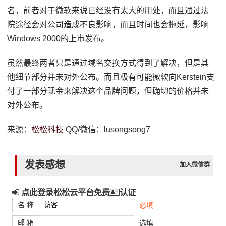
名，前者对于微软来说已经没有太大的用处，而且通过法
院途径会对公司造成不良影响，而且时间也会拖延，影响
Windows 2000的上市发布。
虽然最终两者只是通过域名交换方式得到了解决，但是其
他细节部分并未对外公布。而且极有可能微软向Kerstein支
付了一部分现金来解决这个品牌问题，但确切的价格并未
对外公布。
来源：
松松科技
QQ/微信：lusongsong7
发表感想
加入微信群
点此登录松松云平台免费
认证
名 称
必填
邮 箱
选填