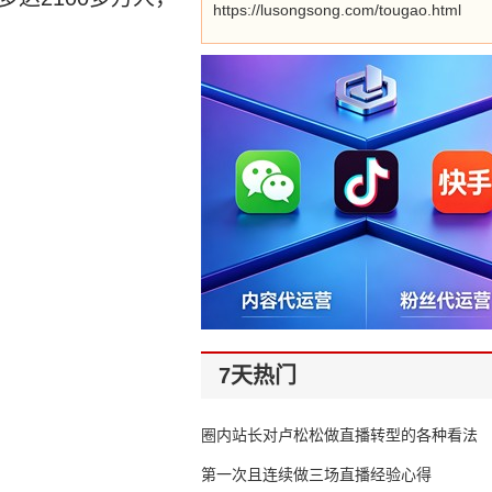
https://lusongsong.com/tougao.html
7天热门
圈内站长对卢松松做直播转型的各种看法
第一次且连续做三场直播经验心得