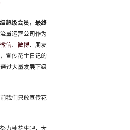
下级超级会员，最终
流量运营公司作为
微信
、
微博
、朋友
，宣传花生日记的
为通过大量发展下级
之前我们只敢宣传花
“努力种花生吧，大