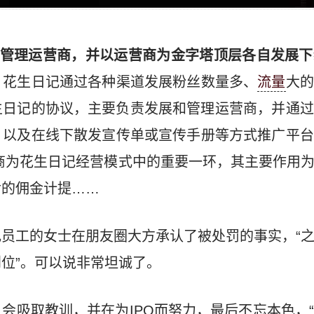
式管理运营商，并以运营商为金字塔顶层各自发展
。
花生日记通过各种渠道发展粉丝数量多、
流量
大的
生日记的协议，主要负责发展和管理运营商，并通过
，以及在线下散发宣传单或宣传手册等方式推广平台
商为花生日记经营模式中的重要一环，其主要作用
后的佣金计提……
员工的女士在朋友圈大方承认了被处罚的事实，“
位”。可以说非常坦诚了。
会吸取教训，并在为IPO而努力，最后不忘本色，