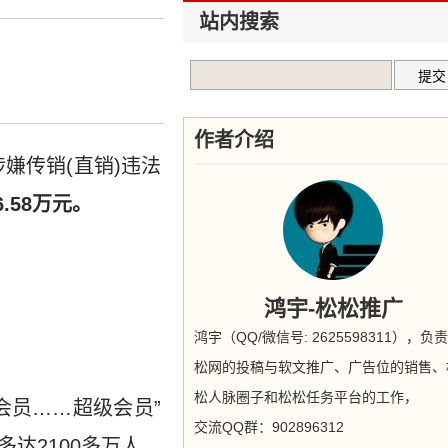
站内搜索
作者介绍
涉嫌传销(直销)违法
.58万元。
鸿宇-松松推广
鸿宇（QQ/微信号: 2625598311），负
松网的投稿与软文推广、广告位的销售、
松人脉圈子和松松任务平台的工作，
会员……超级会员”
交流QQ群：902896312
达2100多万人，