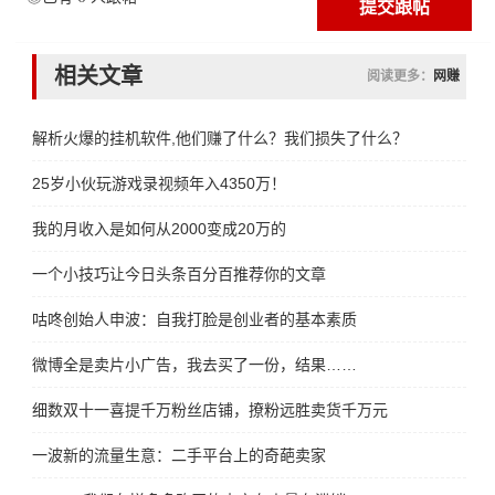
相关文章
阅读更多：
网赚
解析火爆的挂机软件,他们赚了什么？我们损失了什么？
25岁小伙玩游戏录视频年入4350万！
我的月收入是如何从2000变成20万的
一个小技巧让今日头条百分百推荐你的文章
咕咚创始人申波：自我打脸是创业者的基本素质
微博全是卖片小广告，我去买了一份，结果……
细数双十一喜提千万粉丝店铺，撩粉远胜卖货千万元
一波新的流量生意：二手平台上的奇葩卖家