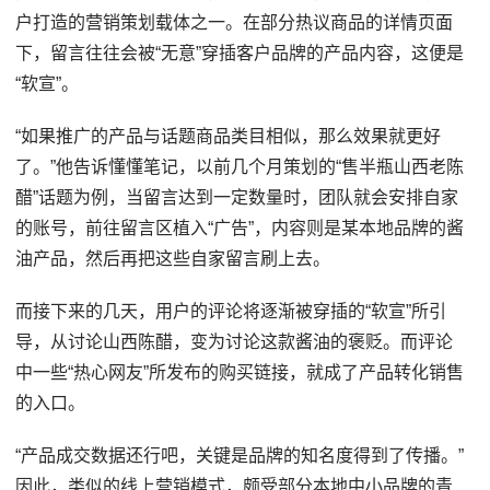
户打造的营销策划载体之一。在部分热议商品的详情页面
下，留言往往会被“无意”穿插客户品牌的产品内容，这便是
“软宣”。
“如果推广的产品与话题商品类目相似，那么效果就更好
了。”他告诉懂懂笔记，以前几个月策划的“售半瓶山西老陈
醋”话题为例，当留言达到一定数量时，团队就会安排自家
的账号，前往留言区植入“广告”，内容则是某本地品牌的酱
油产品，然后再把这些自家留言刷上去。
而接下来的几天，用户的评论将逐渐被穿插的“软宣”所引
导，从讨论山西陈醋，变为讨论这款酱油的褒贬。而评论
中一些“热心网友”所发布的购买链接，就成了产品转化销售
的入口。
“产品成交数据还行吧，关键是品牌的知名度得到了传播。”
因此，类似的线上营销模式，颇受部分本地中小品牌的青