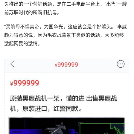
久推出的一个营销话题，是在二手电商平台上，“出售”一艘
前苏联时代的所谓旧航母。
“买航母不惧美帝，为国争光，这应该会是个好噱头。”李威
颇为得意的说，因为毛衣战背景下类似的话题，大多能够
激起网民的激情。