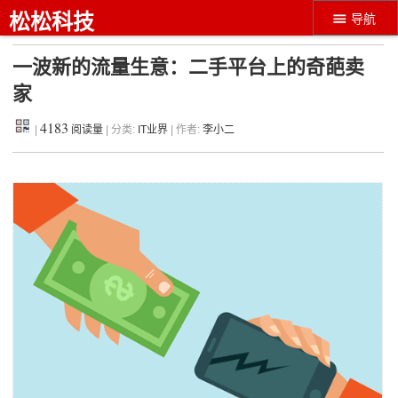
松松科技
导航
一波新的流量生意：二手平台上的奇葩卖
家
4183
|
阅读量
| 分类:
IT业界
| 作者:
李小二