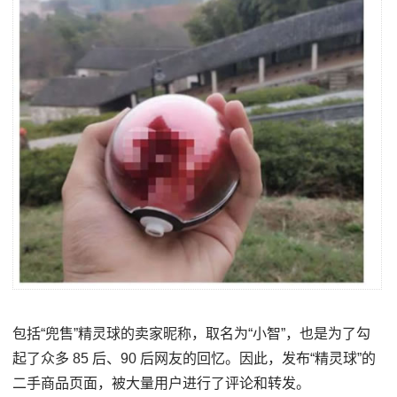
包括“兜售”精灵球的卖家昵称，取名为“小智”，也是为了勾
起了众多 85 后、90 后网友的回忆。因此，发布“精灵球”的
二手商品页面，被大量用户进行了评论和转发。