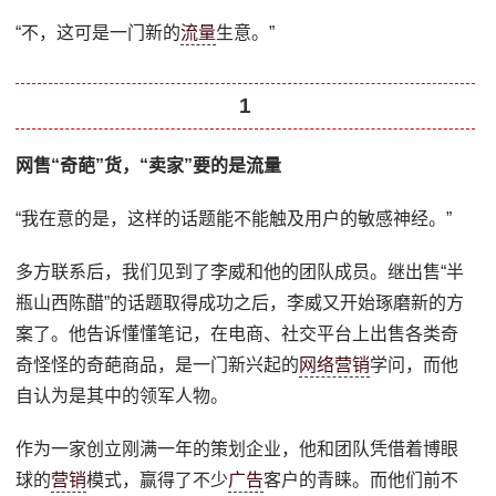
“不，这可是一门新的
流量
生意。”
1
网售“奇葩”货，“卖家”要的是流量
“我在意的是，这样的话题能不能触及用户的敏感神经。”
多方联系后，我们见到了李威和他的团队成员。继出售“半
瓶山西陈醋”的话题取得成功之后，李威又开始琢磨新的方
案了。他告诉懂懂笔记，在电商、社交平台上出售各类奇
奇怪怪的奇葩商品，是一门新兴起的
网络营销
学问，而他
自认为是其中的领军人物。
作为一家创立刚满一年的策划企业，他和团队凭借着博眼
球的
营销
模式，赢得了不少
广告
客户的青睐。而他们前不