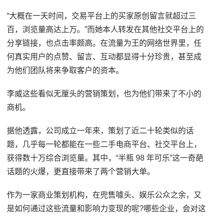
“大概在一天时间，交易平台上的买家原创留言就超过三
百，浏览量高达上万。”而她本人转发在其他社交平台上的
分享链接，也点击率颇高。在流量为王的网络世界里，任
何真实用户的点赞、留言、互动都显得十分珍贵，甚至成
为他们团队将来争取客户的资本。
李威这些看似无厘头的营销策划，也为他们带来了不小的
商机。
据他透露，公司成立一年来，策划了近二十轮类似的话
题，几乎每一轮都能在一些二手电商平台、社交平台上，
获得数十万综合浏览量。其中，“半瓶 98 年可乐”这一奇葩
话题的火爆，更直接带来了两个营销大单。
作为一家商业策划机构，在兜售噱头、娱乐公众之余，又
是如何通过这些流量和影响力变现的呢?哪些企业，会对这