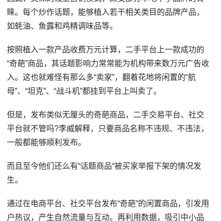
睐。每个炒作话题，能够植入若干相关类目的品牌产品，
如蚝油、鱼露和鸡精调味品等。
按照植入一款产品收费万元计算，二手平台上一款成功的
“奇葩”商品，其话题影响力常常能为机构带来数万元广告收
入。这也就难怪有那么多“卖家”，翻着花地将闲置的“航
母”、“坦克”、“战斗机”都挂到平台上叫卖了。
但是，发布类似无厘头的奇葩商品，二手交易平台、社交
平台就不管吗?李威解释，只要商品名称不违规、不违法，
一般都能够顺利发布。
而且至今他们还么有“话题商品“被买家举报下架的情况发
生。
通过在电商平台、社交平台发布“奇葩”的闲置商品，引发用
户热议，产生自然流量与互动。再利用数据，吸引中小品