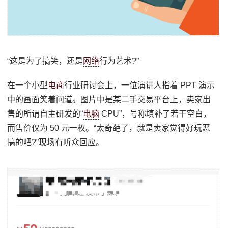
“这是为了搞笑，还是
网络
行为艺术?”
在一个小型
电商
行业研讨会上，一位演讲人指着 PPT 演示
中的画面笑着问道。图片中是某二手交易平台上，卖家出
售的所谓自主研发的“
电脑
CPU”，号称填补了若干空白，
而售价仅为 50 元一枚。“太奇葩了，就是卖家觉得好玩恶
搞的吧?”现场有听众回应。