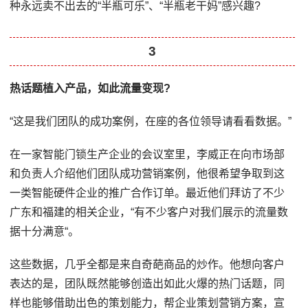
种永远卖不出去的“半瓶可乐”、“半瓶老干妈”感兴趣?
3
热话题植入产品，如此流量变现?
“这是我们团队的成功案例，在座的各位领导请看看数据。”
在一家智能门锁生产企业的会议室里，李威正在向市场部
和负责人介绍他们团队成功营销案例，他很希望争取到这
一类智能硬件企业的推广合作订单。最近他们拜访了不少
广东和福建的相关企业，“有不少客户对我们展示的流量数
据十分满意“。
这些数据，几乎全都是来自奇葩商品的炒作。他想向客户
表达的是，团队既然能够创造出如此火爆的热门话题，同
样也能够借助出色的策划能力，帮企业策划营销方案，宣