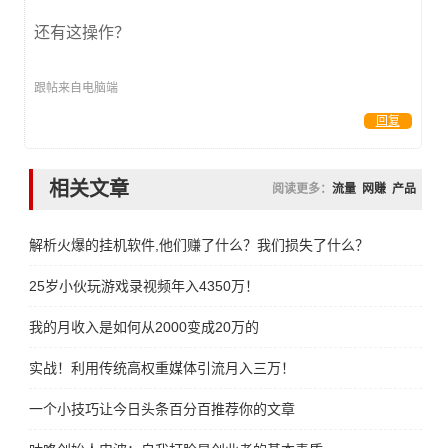
还有这操作？
跟帖来自电脑端
回复
相关文章
阅读更多：
流量
网赚
产品
解析火爆的挂机软件,他们赚了什么？我们损失了什么？
25岁小伙玩游戏录视频年入4350万！
我的月收入是如何从2000变成20万的
实战！利用传统高权重媒体引流月入三万！
一个小技巧让今日头条百分百推荐你的文章