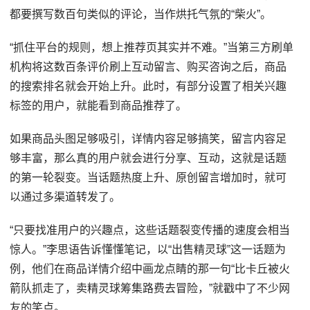
都要撰写数百句类似的评论，当作烘托气氛的“柴火”。
“抓住平台的规则，想上推荐页其实并不难。”当第三方刷单
机构将这数百条评价刷上互动留言、购买咨询之后，商品
的搜索排名就会开始上升。此时，有部分设置了相关兴趣
标签的用户，就能看到商品推荐了。
如果商品头图足够吸引，详情内容足够搞笑，留言内容足
够丰富，那么真的用户就会进行分享、互动，这就是话题
的第一轮裂变。当话题热度上升、原创留言增加时，就可
以通过多渠道转发了。
“只要找准用户的兴趣点，这些话题裂变传播的速度会相当
惊人。”李思语告诉懂懂笔记，以“出售精灵球”这一话题为
例，他们在商品详情介绍中画龙点睛的那一句“比卡丘被火
箭队抓走了，卖精灵球筹集路费去冒险，”就戳中了不少网
友的笑点。