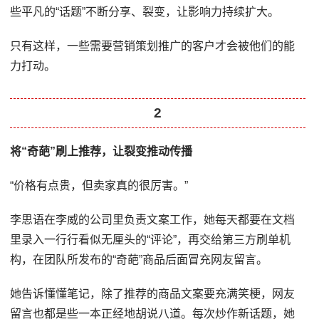
些平凡的“话题”不断分享、裂变，让影响力持续扩大。
只有这样，一些需要营销策划推广的客户才会被他们的能
力打动。
2
将“奇葩”刷上推荐，让裂变推动传播
“价格有点贵，但卖家真的很厉害。”
李思语在李威的公司里负责文案工作，她每天都要在文档
里录入一行行看似无厘头的“评论”，再交给第三方刷单机
构，在团队所发布的“奇葩”商品后面冒充网友留言。
她告诉懂懂笔记，除了推荐的商品文案要充满笑梗，网友
留言也都是些一本正经地胡说八道。每次炒作新话题，她