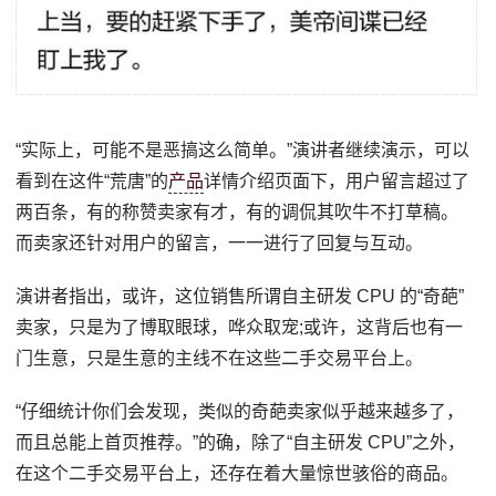
“实际上，可能不是恶搞这么简单。”演讲者继续演示，可以
看到在这件“荒唐”的
产品
详情介绍页面下，用户留言超过了
两百条，有的称赞卖家有才，有的调侃其吹牛不打草稿。
而卖家还针对用户的留言，一一进行了回复与互动。
演讲者指出，或许，这位销售所谓自主研发 CPU 的“奇葩”
卖家，只是为了博取眼球，哗众取宠;或许，这背后也有一
门生意，只是生意的主线不在这些二手交易平台上。
“仔细统计你们会发现，类似的奇葩卖家似乎越来越多了，
而且总能上首页推荐。”的确，除了“自主研发 CPU”之外，
在这个二手交易平台上，还存在着大量惊世骇俗的商品。