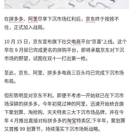
在
拼多多
、
阿里
尽享下沉市场红利后，
京东
终于按捺不
住，正式加入战局。
10 月 15 日，京东宣布旗下社交
电商
平台“京喜”上线。这个
早在 9 月就已完成更名的拼购平台，即将承载京东对下沉
市场的野望，试图在双十一打出第一枪。
至此，京东、阿里、拼多多电商三巨头均已完成下沉市场
布局。
但形势明显对京东不利。即便不考虑一开始就已在下沉市
场深耕的拼多多，今年初晃过神的阿里，迅速开始统合旗
下聚划算、淘抢购、天天特卖三大下沉市场品牌，并在今
年 4 月推出直接对标拼多多的
淘宝
特卖区;下半年，聚划算
又首推 99 划算节，持续落实下沉市场新战略。