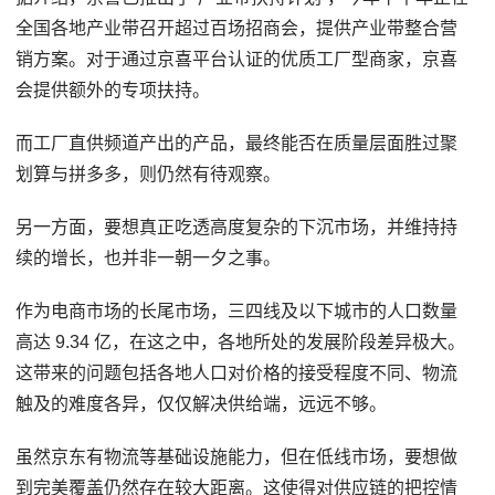
全国各地产业带召开超过百场招商会，提供产业带整合营
销方案。对于通过京喜平台认证的优质工厂型商家，京喜
会提供额外的专项扶持。
而工厂直供频道产出的产品，最终能否在质量层面胜过聚
划算与拼多多，则仍然有待观察。
另一方面，要想真正吃透高度复杂的下沉市场，并维持持
续的增长，也并非一朝一夕之事。
作为电商市场的长尾市场，三四线及以下城市的人口数量
高达 9.34 亿，在这之中，各地所处的发展阶段差异极大。
这带来的问题包括各地人口对价格的接受程度不同、物流
触及的难度各异，仅仅解决供给端，远远不够。
虽然京东有物流等基础设施能力，但在低线市场，要想做
到完美覆盖仍然存在较大距离。这使得对供应链的把控情