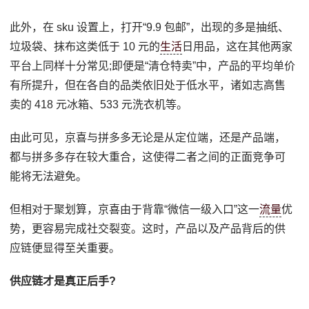
此外，在 sku 设置上，打开“9.9 包邮”，出现的多是抽纸、
垃圾袋、抹布这类低于 10 元的
生活
日用品，这在其他两家
平台上同样十分常见;即便是“清仓特卖”中，产品的平均单价
有所提升，但在各自的品类依旧处于低水平，诸如志高售
卖的 418 元冰箱、533 元洗衣机等。
由此可见，京喜与拼多多无论是从定位端，还是产品端，
都与拼多多存在较大重合，这使得二者之间的正面竞争可
能将无法避免。
但相对于聚划算，京喜由于背靠“微信一级入口”这一
流量
优
势，更容易完成社交裂变。这时，产品以及产品背后的供
应链便显得至关重要。
供应链才是真正后手?