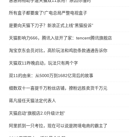
惠惠购物助手遭天猫双11禁用！原因你懂的
所有盒子都要废了!广电总局严整电视盒子
是要向天猫下刀子？新浪正式上线“黑猫投诉”
天猫影响力666，腾讯入驻开了家：tencent腾讯旗舰店
淘宝京东会员对比，高阶玩法和鸡肋条款通通告诉你
天猫双11昨晚启动，玩法只有两个字
双11的由来：从5000万到1682亿背后的故事
细数双十一喜提千万粉丝店铺，撩粉远胜卖货千万元
蒋凡接任天猫法定代表人
天猫启动“旗舰店2.0升级计划”
阿里抓到一只考拉，现在可以说是跨境电商的霸主了