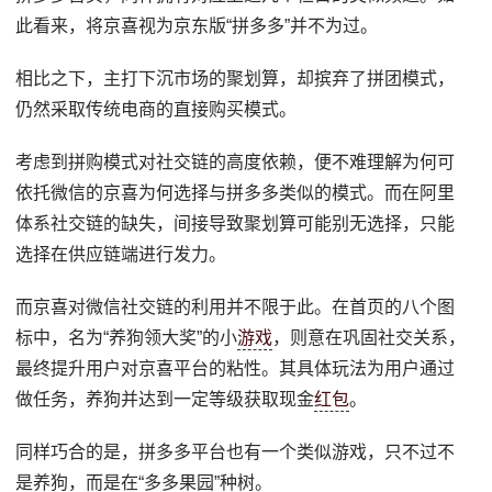
此看来，将京喜视为京东版“拼多多”并不为过。
相比之下，主打下沉市场的聚划算，却摈弃了拼团模式，
仍然采取传统电商的直接购买模式。
考虑到拼购模式对社交链的高度依赖，便不难理解为何可
依托微信的京喜为何选择与拼多多类似的模式。而在阿里
体系社交链的缺失，间接导致聚划算可能别无选择，只能
选择在供应链端进行发力。
而京喜对微信社交链的利用并不限于此。在首页的八个图
标中，名为“养狗领大奖”的小
游戏
，则意在巩固社交关系，
最终提升用户对京喜平台的粘性。其具体玩法为用户通过
做任务，养狗并达到一定等级获取现金
红包
。
同样巧合的是，拼多多平台也有一个类似游戏，只不过不
是养狗，而是在“多多果园”种树。