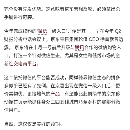
完全没有先发优势。这意味着京东若想反攻，必须拿出杀
手锏进行奇袭。
今年完成续约的“
微信
一级入口”，便是其一。早在今年 Q2
财报分析电话会议上，京东零售集团轮值 CEO 徐雷就曾透
露， 京东将在十月一号前后升级与
腾讯
合作的微信购物入
口，打造一个针对微信生态，尤其是女性和低线市场的全
新
社交电商平台
。
这个依托微信的平台能否成功，同样倚靠微信生态的拼多
多似乎已经有了先例。在京喜出现在微信一级入口后，更
价美物优、更接地气的
产品
，有望能比此前简单的京东移
动端首页更能抓住身处三四五线城市乃至乡村的那部分微
信用户。
当然，这仅仅是美好的预期。