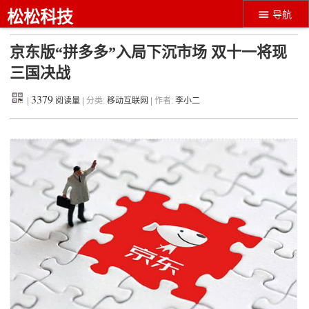
松松科技
导航
京东版“拼多多”入局下沉市场 双十一将现
三国决战
3379
|
阅读量
| 分类:
移动互联网
| 作者:
李小二