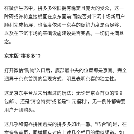
在微信生态中，拼多多依旧拥有稳定且庞大的受众，这一
障碍或许将直接横亘在京东面前;而能否对下沉市场新用户
顺利完成拓展，也高度依赖于京喜的促销力度是否足够，
以及在下沉市场的基础设施建设是否完备。一切仍充满悬
念。
京东版“拼多多”?
打开微信“购物”入口后，底部最中央的位置即是京喜。完全
迥异于京东首页的呈现方式，明显表明京喜的独立性。
这是京东平台从未出现过的玩法：无论是京喜首页的“9.9
包邮”、还是“清仓特卖”或者是“1 元福利”，无一例外都需要
用户开团购买。
这几乎和倚靠拼团购买的拼多多如出一辙。“巧合”的是，在
拼多多首页，同样拥有对应上述几个栏目的类似频道。如