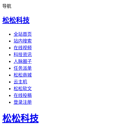
导航
松松科技
全站首页
站内搜索
在线视频
科技资讯
人脉圈子
任务派单
松松商城
云主机
松松软文
在线投稿
登录注册
松松科技