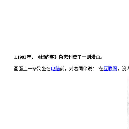
1.1993年，《纽约客》杂志刊登了一则漫画。
画面上一条狗坐在
电脑
前，对着同伴说：“在
互联网
，没