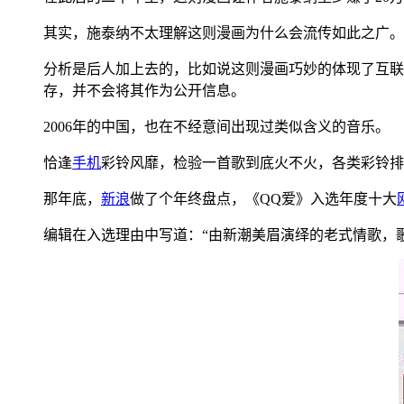
其实，施泰纳不太理解这则漫画为什么会流传如此之广。
分析是后人加上去的，比如说这则漫画巧妙的体现了互联
存，并不会将其作为公开信息。
2006年的中国，也在不经意间出现过类似含义的音乐。
恰逢
手机
彩铃风靡，检验一首歌到底火不火，各类彩铃排
那年底，
新浪
做了个年终盘点，《QQ爱》入选年度十大
编辑在入选理由中写道：“由新潮美眉演绎的老式情歌，