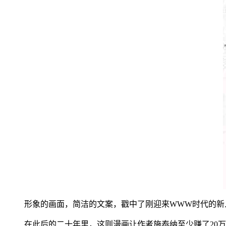
形象的画面，简洁的文案，戳中了刚迎来WWW时代的新
在此后的二十年里，这则漫画让作者施泰纳至少赚了20