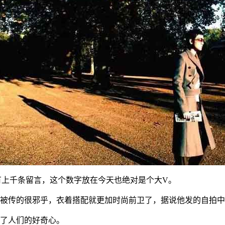
有上千条留言，这个数字放在今天也绝对是个大V。
被传的很邪乎，衣着搭配就更加时尚前卫了，据说他发的自拍中
了人们的好奇心。