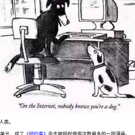
人类。
万美元，成了
《纽约客》
杂志被授权使用次数最多的一则漫画。