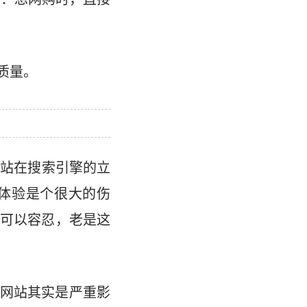
质量。
再站在搜索引擎的立
体验是个很大的伤
可以容忍，老是这
网站其实是严重影