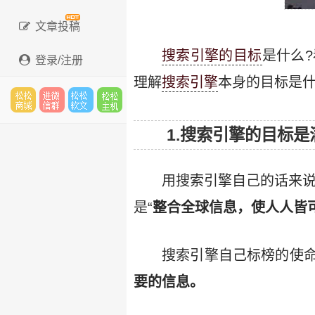
文章投稿
搜索引擎的目标
是什么
登录/注册
理解
搜索引擎
本身的目标是
松松
进微
松松
松松
1.搜索引擎的目标
用搜索引擎自己的话来
云市
信群
软文
主机
是“
整合全球信息，使人人皆
搜索引擎自己标榜的使
场
要的信息。