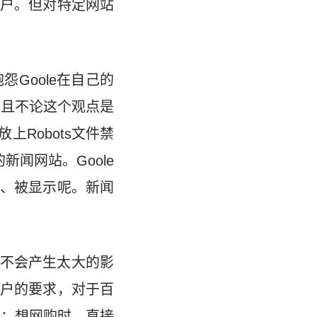
户。但对特定网站
Goole在自己的
姑且不论这个观点是
上Robots文件禁
闻网站。Goole
、被显示呢。新闻
不会产生太大的影
户的要求，对于百
响：想网购时，直接