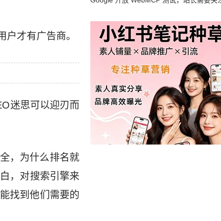
Google 开放 WebMCP 测试，站长需要关
么？
用户才有广告商。
EO迷思可以迎刃而
全，为什么排名就
明白，对搜索引擎来
能找到他们需要的