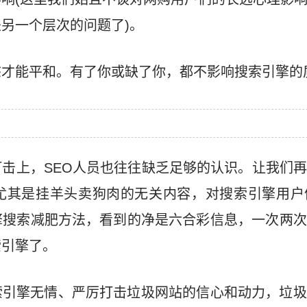
另一个层次的问题了)。
态才能平和。有了你或缺了你，都不影响搜索引擎的
打击上，SEO人员也往往缺乏足够的认识。让我们
尤其是挂羊头卖狗肉的无关内容，对搜索引擎用户
擎搜索减肥方法，看到的净是六合彩信息，一次两次
索引擎了。
索引擎无情、严厉打击垃圾网站的信心和动力，垃圾