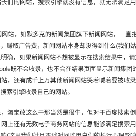
站长们的网站，搜索引擎就没有信息，就无法满足用
。
网站，如默多克的新闻集团旗下新闻网站，一直抱怨
，赚取广告费，新闻网站本身却没得到什么(我们
应很明确，如果新闻网站不想被显示在搜索结果中，请放
ole既不会收录，也不会在结果页面显示新闻集团的新
网站，还有成千上万其他新闻网站哭着喊着要被收录
止搜索引擎收录自己的网站。
录，淘宝敢这么干那当然是很牛，但对于百度搜索倒
。网上还有无数电子商务网站的信息能够满足搜索用
响(这里我们姑且不谈对网购用户们的长远心理影