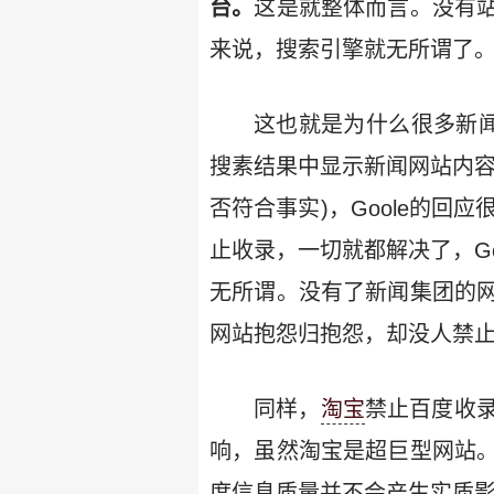
台。
这是就整体而言。没有
来说，搜索引擎就无所谓了
这也就是为什么很多新闻
搜素结果中显示新闻网站内容
否符合事实)，Goole的回
止收录，一切就都解决了，Go
无所谓。没有了新闻集团的
网站抱怨归抱怨，却没人禁
同样，
淘宝
禁止百度收
响，虽然淘宝是超巨型网站
度信息质量并不会产生实质影