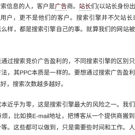
搜索信息的人，客户是
广告
商。
站长
们(以站长身份
的用户，更不是他们的客户。搜索引擎并不欠站长或
怎么样，都是搜索引擎自己的事。就算我们的网站被
是通过搜索竞价广告盈利的，不同搜索引擎的区别只
法，其PPC本质是一样的。要想通过搜索广告盈
越好，搜索次数越多越好。
成本近乎为零，这是搜索引擎最大的风险之一。我们
烦，比如换E-mail地址，把博客从一个提供商搬
个等。这些都可以做到，只是需要些时间和工作。