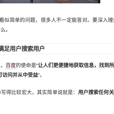
?看似简单的问题，很多人不一定能答对。要深入理
什么。
是满足用户搜索用户
说，
百度
的使命是“
让人们更便捷地获取信息，找到
可访问并从中受益
”。
命写得比较宏大，其实简单说就是：
用户搜索任何关