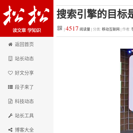
搜索引擎的目标
4517
|
阅读量
| 分类:
移动互联网
| 作者:
松松科技
返回首页
站长动态
好文分享
段子来了
科技动态
站长工具
博客大全