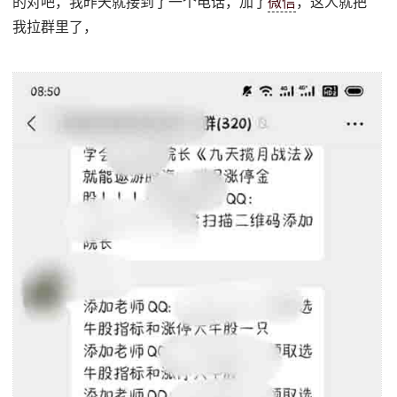
的对吧，我昨天就接到了一个电话，加了
微信
，这人就把
我拉群里了，