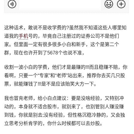
这种话术，敢说不是收学费的?虽然我不知道这些人哪里知
道我的
手机
号的，毕竟自己注册过的证券公司不是他们
家。但里面一定有很多很多小白和新手，这个是第二个
群，现在也许开到了5678个也说不准，
收割一波小白的学费，他们才是最赚的!!!而且稳赚不赔，你
看啊，只要一个“专家”和“老师”站出来，推荐你去买几只股
票，就能赚钱了!!!是不是应该贻笑大方一下。
我也冒充老师，给小白点建议：要是没啥经验，又特别冲
动的，本身就不适合股市，就别来了，也别管别人赚没赚
到钱，你就是别去;没有经验，但性格沉稳冷静的，又会独
立思考分析肯学的，你什么时候都可以去炒股。