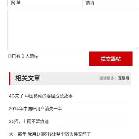
网 址
选填
0
◎已有
人跟帖
相关文章
阅读更多：
互联网
4G来了 中国移动的委屈成长故事
2014年中国IE用户消失一半
21招，上网不留痕迹
大一那年,我用1根网线让整个宿舍楼安静了