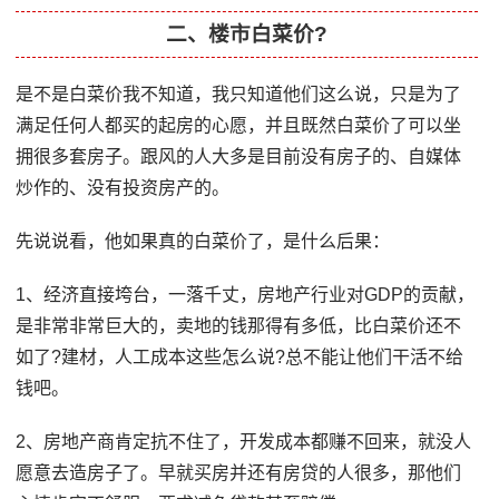
二、楼市白菜价?
是不是白菜价我不知道，我只知道他们这么说，只是为了
满足任何人都买的起房的心愿，并且既然白菜价了可以坐
拥很多套房子。跟风的人大多是目前没有房子的、自媒体
炒作的、没有投资房产的。
先说说看，他如果真的白菜价了，是什么后果：
1、经济直接垮台，一落千丈，房地产行业对GDP的贡献，
是非常非常巨大的，卖地的钱那得有多低，比白菜价还不
如了?建材，人工成本这些怎么说?总不能让他们干活不给
钱吧。
2、房地产商肯定抗不住了，开发成本都赚不回来，就没人
愿意去造房子了。早就买房并还有房贷的人很多，那他们