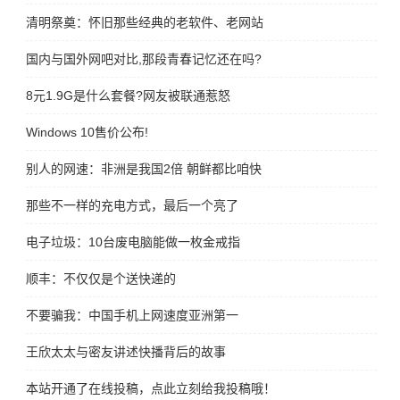
清明祭奠：怀旧那些经典的老软件、老网站
国内与国外网吧对比,那段青春记忆还在吗?
8元1.9G是什么套餐?网友被联通惹怒
Windows 10售价公布!
别人的网速：非洲是我国2倍 朝鲜都比咱快
那些不一样的充电方式，最后一个亮了
电子垃圾：10台废电脑能做一枚金戒指
顺丰：不仅仅是个送快递的
不要骗我：中国手机上网速度亚洲第一
王欣太太与密友讲述快播背后的故事
本站开通了在线投稿，点此立刻给我投稿哦！