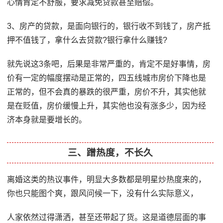
心情肯定不舒服，要求减免贷款甚至赔偿。
3、房产的贷款，是面向银行的，银行收不到钱了，房产抵
押不值钱了，拿什么去贷款?银行拿什么赚钱?
就先说这3条吧，后果是非常严重的，肯定不是好事情，房
价有一定的幅度摆动是正常的，四五线城市房价下降也是
正常的，但不会真的暴跌的很严重，房价不升，其实他就
是在贬值，房价缓慢上升，其实他也没有涨多少，因为经
济本身就是要增长的。
三、蹭热度，不长久
离婚这类的热议事件，明显大多数都是明星炒热度来的，
你也只能图个爽，跟风问候一下，没有什么实际意义，
人家依然过得潇洒，甚至还带起了货。这是道德层面的事