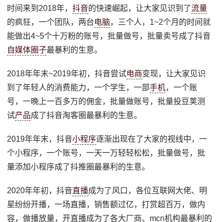
时间来到2018年，
抖音
的快速崛起，让大家见识到了
流量
的疯狂，一个团队，两台
电脑
，三个人，1~2个月的时间就
能做出4~5个十万粉的账号，批量做号，批量卖号成了抖音
自媒体圈子
最暴利的生意。
2018年年末~2019年初，抖音尝试
电商
变现，让大家见识
到了年轻人的消费能力，一个学生，一部
手机
，一个账
号，一晚上一百多万的佣金，批量做账号，批量投豆荚测
试
产品
成了抖音淘客圈最暴利的生意。
2019年年末，抖音
小程序
逐渐出现在了大家的视线中，一
个小程序，一个账号，一天一万轻轻松松，批量做号，批
量添加小程序成了抖推圈最暴利的生意。
2020年年初，抖音
直播
成为了风口，各位互联网大佬、明
星纷纷开播，一场直播，销售额过亿，打赏超百万，做内
容，做播放量，开直播成为了各大厂商、mcn机构最暴利的