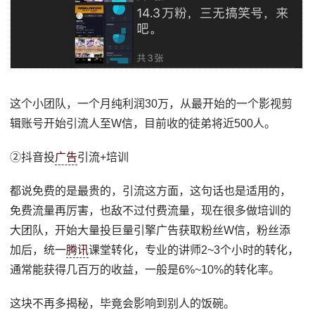
这个小团队，一个月纯利润30万，从最开始的一个影视剪
辑账号开始引流人至W信，目前收的徒弟将近500人。
②抖音投
广告
引流+培训
都说免费的是最贵的，引流这方面，这句话也是适用的，
免费流量再厉害，也敌不过付费流量，现在很多做培训的
大团队，开始大量投巨量引擎广告获取粉丝W信，粉丝添
加后，统一
腾讯
课堂转化，专业的讲师2~3个小时的转化，
通常能获得几百万的收益，一般是6%~10%的转化率。
这块不再多揭秘，毕竟会影响到别人的饭碗。