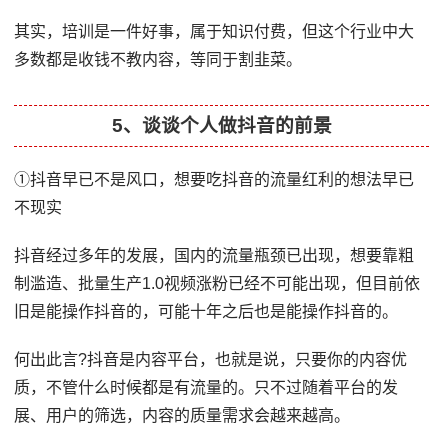
其实，培训是一件好事，属于知识付费，但这个行业中大
多数都是收钱不教内容，等同于割韭菜。
5、谈谈个人做抖音的前景
①抖音早已不是风口，想要吃抖音的流量红利的想法早已
不现实
抖音经过多年的发展，国内的流量瓶颈已出现，想要靠粗
制滥造、批量生产1.0视频涨粉已经不可能出现，但目前依
旧是能操作抖音的，可能十年之后也是能操作抖音的。
何出此言?抖音是内容平台，也就是说，只要你的内容优
质，不管什么时候都是有流量的。只不过随着平台的发
展、用户的筛选，内容的质量需求会越来越高。