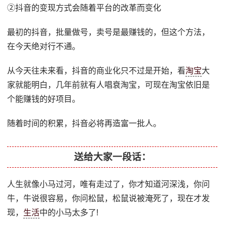
②抖音的变现方式会随着平台的改革而变化
最初的抖音，批量做号，卖号是最赚钱的，但这个方法，
在今天绝对行不通。
从今天往未来看，抖音的商业化只不过是开始，看
淘宝
大
家就能明白，几年前就有人唱衰淘宝，可现在淘宝依旧是
个能赚钱的好项目。
随着时间的积累，抖音必将再造富一批人。
送给大家一段话：
人生就像小马过河，唯有走过了，你才知道河深浅，你问
牛，牛说很容易，你问松鼠，松鼠说被淹死了，现在才发
现，
生活
中的小马太多了!