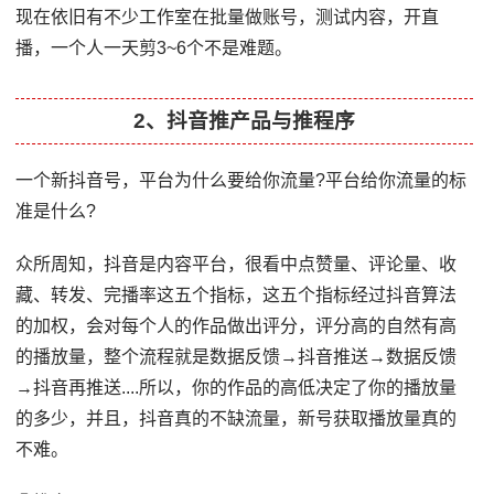
现在依旧有不少工作室在批量做账号，测试内容，开直
播，一个人一天剪3~6个不是难题。
2、抖音推产品与推程序
一个新抖音号，平台为什么要给你流量?平台给你流量的标
准是什么?
众所周知，抖音是内容平台，很看中点赞量、评论量、收
藏、转发、完播率这五个指标，这五个指标经过抖音算法
的加权，会对每个人的作品做出评分，评分高的自然有高
的播放量，整个流程就是数据反馈→抖音推送→数据反馈
→抖音再推送....所以，你的作品的高低决定了你的播放量
的多少，并且，抖音真的不缺流量，新号获取播放量真的
不难。