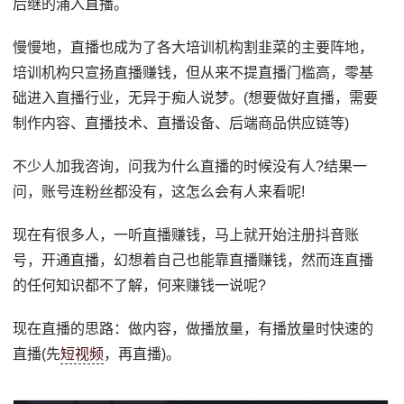
后继的涌入直播。
慢慢地，直播也成为了各大培训机构割韭菜的主要阵地，
培训机构只宣扬直播赚钱，但从来不提直播门槛高，零基
础进入直播行业，无异于痴人说梦。(想要做好直播，需要
制作内容、直播技术、直播设备、后端商品供应链等)
不少人加我咨询，问我为什么直播的时候没有人?结果一
问，账号连粉丝都没有，这怎么会有人来看呢!
现在有很多人，一听直播赚钱，马上就开始注册抖音账
号，开通直播，幻想着自己也能靠直播赚钱，然而连直播
的任何知识都不了解，何来赚钱一说呢?
现在直播的思路：做内容，做播放量，有播放量时快速的
直播(先
短视频
，再直播)。