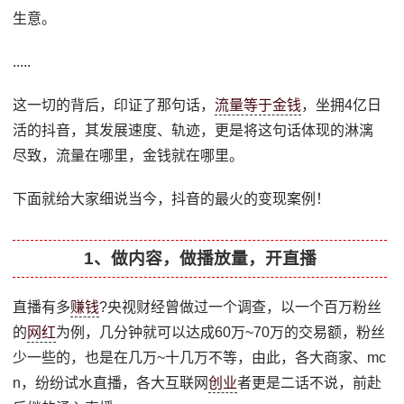
生意。
.....
这一切的背后，印证了那句话，
流量等于金钱
，坐拥4亿日
活的抖音，其发展速度、轨迹，更是将这句话体现的淋漓
尽致，流量在哪里，金钱就在哪里。
下面就给大家细说当今，抖音的最火的变现案例！
1、做内容，做播放量，开直播
直播有多
赚钱
?央视财经曾做过一个调查，以一个百万粉丝
的
网红
为例，几分钟就可以达成60万~70万的交易额，粉丝
少一些的，也是在几万~十几万不等，由此，各大商家、mc
n，纷纷试水直播，各大互联网
创业
者更是二话不说，前赴