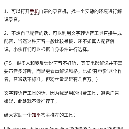
1、可以打开
手机
自带的录音机，找一个安静的环境进行解
说录音。
2、不想自己配音的话，可以利用文字转语音工具直接生成
配音，当然这种声音一般比较呆板，还不如真人配音解
说，小伙伴们可以根据自身条件进行选择。
(PS：很多人和我反馈说声音不好听，其实电影解说并不需
要声音多好听，而是更看重解说风格。比如“穷电影”这个作
者，普通话不标准，但粉丝量足足有几百万。)
文字转语音工具的话，因为我是用的付费工具，避免广告
嫌疑，此处就不做推荐了。
给大家贴一个
知乎
答主推荐的工具：
https://www.zhihu.com/question/28269987/answer/768286