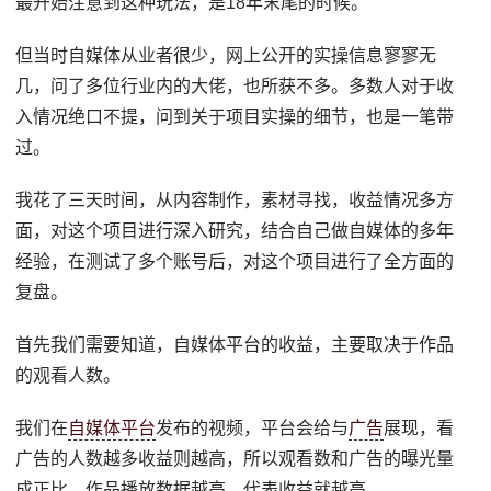
最开始注意到这种玩法，是18年末尾的时候。
但当时自媒体从业者很少，网上公开的实操信息寥寥无
几，问了多位行业内的大佬，也所获不多。多数人对于收
入情况绝口不提，问到关于项目实操的细节，也是一笔带
过。
我花了三天时间，从内容制作，素材寻找，收益情况多方
面，对这个项目进行深入研究，结合自己做自媒体的多年
经验，在测试了多个账号后，对这个项目进行了全方面的
复盘。
首先我们需要知道，自媒体平台的收益，主要取决于作品
的观看人数。
我们在
自媒体平台
发布的视频，平台会给与
广告
展现，看
广告的人数越多收益则越高，所以观看数和广告的曝光量
成正比，作品播放数据越高，代表收益就越高。