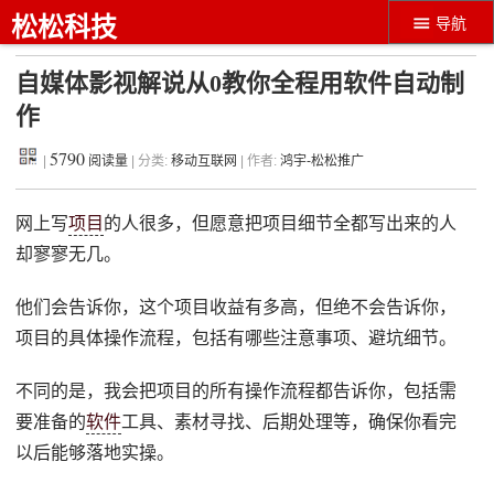
松松科技
导航
自媒体影视解说从0教你全程用软件自动制
作
5790
|
阅读量
| 分类:
移动互联网
| 作者:
鸿宇-松松推广
网上写
项目
的人很多，但愿意把项目细节全都写出来的人
却寥寥无几。
他们会告诉你，这个项目收益有多高，但绝不会告诉你，
项目的具体操作流程，包括有哪些注意事项、避坑细节。
不同的是，我会把项目的所有操作流程都告诉你，包括需
要准备的
软件
工具、素材寻找、后期处理等，确保你看完
以后能够落地实操。