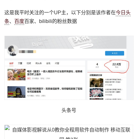
这是我平时关注的一个UP主，以下分别是该作者在
今日头
条
、
百度
百家、bilibili的粉丝数据
头条号