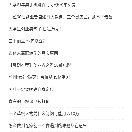
大学四年卖手机赚百万 小伙买车买房
一位90后创业者自述四大教训：三个臭皮匠，顶不了诸葛亮
大学生创业卖包子 日进万元！
三十而立 你何以立？
媒体人离职转型的真实原因
【强烈推荐】创业者必看10部电影！
“创业女神”破灭：身价从45亿到0！
创业一定要明确自身定位
京东的当权派已被打倒
一个草根人物凭什么订阅号能月入10万
怎么做到在家创业？你遇到的难题都在这里