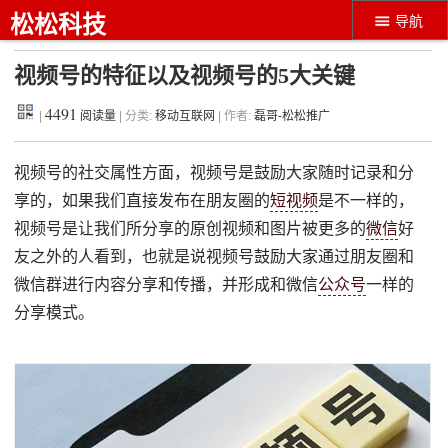
松松科技
导航
视频号的特征以及视频号的5大关键
4491
|
阅读量
| 分类:
移动互联网
| 作者:
磊哥-松松推广
视频号的社交属性方面，视频号是鼓励大家随时记录和分
享的，如果我们直接发布在朋友圈的
短视频
是不一样的，
视频号是让我们所分享的原创视频和图片被更多的
微信
好
友之外的人看到，也就是说视频号鼓励大家通过朋友圈和
微信群进行内容分享和传播，并形成和微信
公众号
一样的
分享模式。