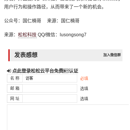
用户行为和操作路径，从而带来了一个新的机会。
公众号：国仁楠哥 来源：国仁楠哥
来源：
松松科技
QQ/微信：lusongsong7
发表感想
加入微信群
点此登录松松云平台免费
认证
名 称
必填
邮 箱
选填
网 址
选填