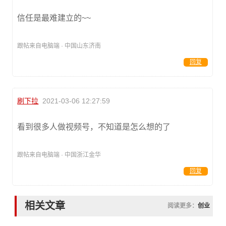
信任是最难建立的~~
跟帖来自电脑端 · 中国山东济南
回复
刷下拉
2021-03-06 12:27:59
看到很多人做视频号，不知道是怎么想的了
跟帖来自电脑端 · 中国浙江金华
回复
相关文章
阅读更多：
创业