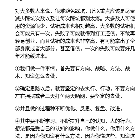
对大多数人来说，很难避免踩坑，所以重点应该是尽量
减少踩坑次数以及让每次踩坑都别太疼。大多数人可使
用的资源很少，试错成本也相对越高，大多数的试错机
会可能只有一次，失败了可能就得到打工还债，不敢再
轻易创业，而且试错的成本也非常高，有可能拿出了全
部身家或者大部分，甚至借债，一次的失败可能要好几
年才能缓过来。
①我们做一件事情，首先要有方向、战略、方法、战
术，知道怎么去做，
②确定思路以后，就要坚定的去执行、行动，不要方向
左右摇摆或者三天打鱼两天晒网，要坚定的去做，
③并且做的过程种不断优化、反思、复盘、改进，
④其中要不断学习、不断提升自己的认知，人的行为、
想法都是受自己的认知的影响，你做什么，你用什么方
法，是因为你知道有什么方法，因为你懂这些、知道这