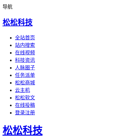
导航
松松科技
全站首页
站内搜索
在线视频
科技资讯
人脉圈子
任务派单
松松商城
云主机
松松软文
在线投稿
登录注册
松松科技