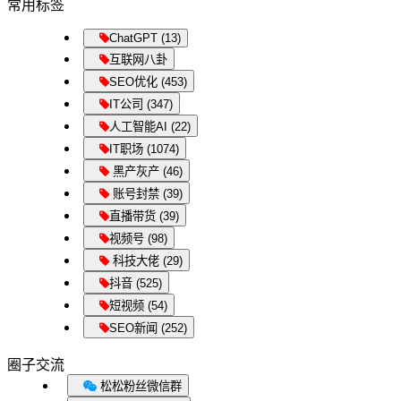
常用标签
ChatGPT (13)
互联网八卦
SEO优化 (453)
IT公司 (347)
人工智能AI (22)
IT职场 (1074)
黑产灰产 (46)
账号封禁 (39)
直播带货 (39)
视频号 (98)
科技大佬 (29)
抖音 (525)
短视频 (54)
SEO新闻 (252)
圈子交流
松松粉丝微信群