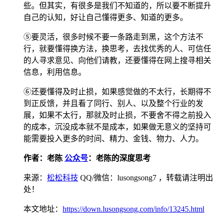
些。但其实，有很多是我们不知道的，所以要不断提升
自己的认知，好让自己懂得更多、知道的更多。
⑤要灵活，很多时候不要一条路走到黑，这个方法不
行，就要懂得换方法，换思考，去找优秀的人、可信任
的人寻求意见、向他们请教，还要懂得在网上搜寻相关
信息，利用信息。
⑥还要懂得及时止损，如果感觉做的不太行，长期得不
到正反馈，并且看了同行、别人、以及整个行业的发
展，如果不太行，那就及时止损，不要舍不得之前投入
的成本，沉没成本就不是成本，如果做无意义的坚持可
能需要投入更多的时间、精力、金钱、物力、人力。
作者：老陈
公众号
：老陈的深度思考
来源：
松松科技
QQ/微信：lusongsong7
，转载请注明出
处！
本文地址：
https://down.lusongsong.com/info/13245.html