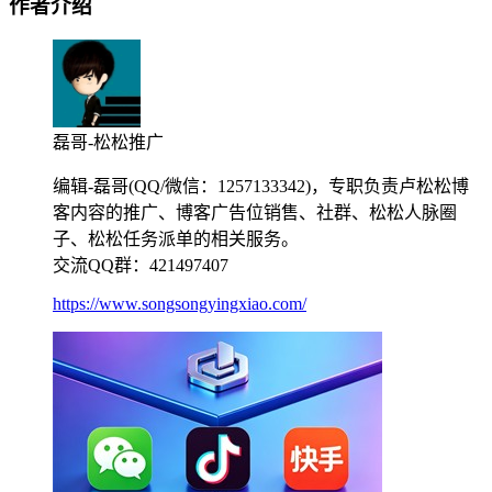
作者介绍
磊哥-松松推广
编辑-磊哥(QQ/微信：1257133342)，专职负责卢松松博
客内容的推广、博客广告位销售、社群、松松人脉圈
子、松松任务派单的相关服务。
交流QQ群：421497407
https://www.songsongyingxiao.com/