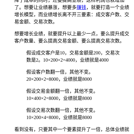
降了成本的同时，还要提高业绩，这样利润也就增加
了。想要让业绩暴涨，想要多
赚钱
，就要打造一个业绩
增长模型，而业绩增长离不开三要素：成交客户数、交
易金额、交易次数。
想要增长业绩，就要提升以上最少一点，要么提升成交
客户数量、要么提高交易金额、要么提高交易次数。
假设成交客户是10，交易金额是200，交易次
数是2。10×200×2=4000，业绩就是4000
假设客户数翻一倍，其他不变。
20×200×2=8000，业绩就是8000
假设交易金额翻一倍，其他不变。
10×400×2=8000，业绩就是8000
假设交易次数翻一倍，其他不变。
10×200×4=8000，业绩就是8000
看到没有，只要其中一个要素提升了一倍，总体业绩就