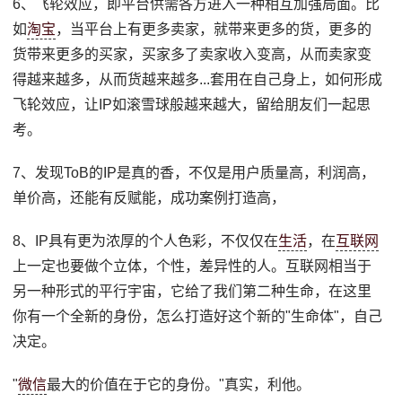
6、飞轮效应，即平台供需各方进入一种相互加强局面。比
如
淘宝
，当平台上有更多卖家，就带来更多的货，更多的
货带来更多的买家，买家多了卖家收入变高，从而卖家变
得越来越多，从而货越来越多...套用在自己身上，如何形成
飞轮效应，让IP如滚雪球般越来越大，留给朋友们一起思
考。
7、发现ToB的IP是真的香，不仅是用户质量高，利润高，
单价高，还能有反赋能，成功案例打造高，
8、IP具有更为浓厚的个人色彩，不仅仅在
生活
，在
互联网
上一定也要做个立体，个性，差异性的人。互联网相当于
另一种形式的平行宇宙，它给了我们第二种生命，在这里
你有一个全新的身份，怎么打造好这个新的"生命体"，自己
决定。
"
微信
最大的价值在于它的身份。"真实，利他。