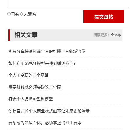
0
◎已有
人跟帖
相关文章
阅读更多：
个人ip
实操分享快速打造个人IP引爆个人领域流量
如何利用SWOT模型来找到赚钱方向？
个人IP变现的三个基础
想要赚钱就必须突破这三个圈
打造个人品牌IP盈利模型
创建自己的个人商业模式画布让未来更加清晰
要想成为超级个体，必须掌握的四个要素