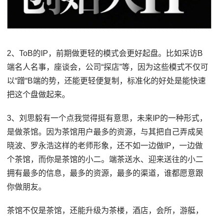
2、ToB的IP，前期做更轻的模式会更好起盘。比如采访B
端名人名事，座谈会，公司“探店”等，因为这些模式不仅可
以“蹭“B端的势，还能更轻便复制，标准化的好处是能快速
把这个盘做起来。
3、刘思毅有一个点我觉得挺有意思，未来IP的一种形式，
是做茶馆。因为茶馆用户最多的资源，与其把自己弄成吴
晓波、罗永浩这样的老师形象，还不如一边做IP，一边做
个茶馆，而你是茶馆的小二。端茶送水、迎来送往的小二
拥有最多的信息，最多的资源，最多的渠道，谁都愿意跟
你做朋友。
茶馆不仅是茶馆，还能升级为茶楼，酒店，会所，游艇，