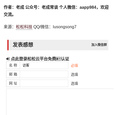
作者：老成 公众号：老成常谈 个人微信：aapp984，欢迎
交流。
来源：
松松科技
QQ/微信：lusongsong7
发表感想
加入微信群
点此登录松松云平台免费
认证
名 称
必填
邮 箱
选填
网 址
选填