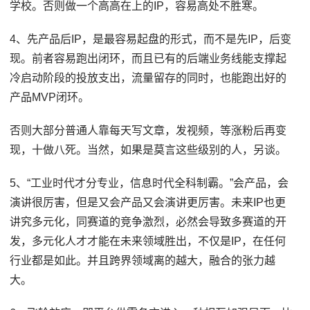
学校。否则做一个高高在上的IP，容易高处不胜寒。
4、先产品后IP，是最容易起盘的形式，而不是先IP，后变
现。前者容易跑出闭环，而且已有的后端业务线能支撑起
冷启动阶段的投放支出，流量留存的同时，也能跑出好的
产品MVP闭环。
否则大部分普通人靠每天写文章，发视频，等涨粉后再变
现，十做八死。当然，如果是莫言这些级别的人，另谈。
5、“工业时代才分专业，信息时代全科制霸。”会产品，会
演讲很厉害，但是又会产品又会演讲更厉害。未来IP也更
讲究多元化，同赛道的竞争激烈，必然会导致多赛道的开
发，多元化人才才能在未来领域胜出，不仅是IP，在任何
行业都是如此。并且跨界领域离的越大，融合的张力越
大。