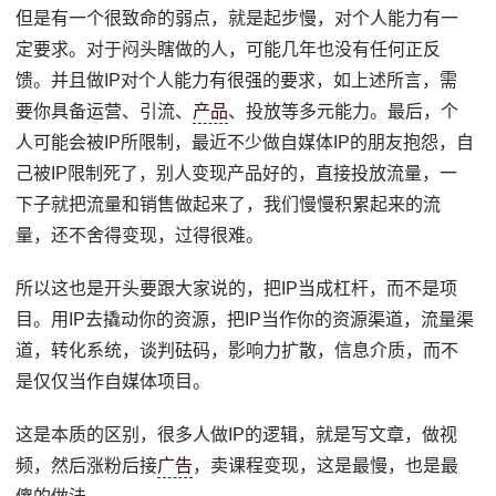
但是有一个很致命的弱点，就是起步慢，对个人能力有一
定要求。对于闷头瞎做的人，可能几年也没有任何正反
馈。并且做IP对个人能力有很强的要求，如上述所言，需
要你具备运营、引流、
产品
、投放等多元能力。最后，个
人可能会被IP所限制，最近不少做自媒体IP的朋友抱怨，自
己被IP限制死了，别人变现产品好的，直接投放流量，一
下子就把流量和销售做起来了，我们慢慢积累起来的流
量，还不舍得变现，过得很难。
所以这也是开头要跟大家说的，把IP当成杠杆，而不是项
目。用IP去撬动你的资源，把IP当作你的资源渠道，流量渠
道，转化系统，谈判砝码，影响力扩散，信息介质，而不
是仅仅当作自媒体项目。
这是本质的区别，很多人做IP的逻辑，就是写文章，做视
频，然后涨粉后接
广告
，卖课程变现，这是最慢，也是最