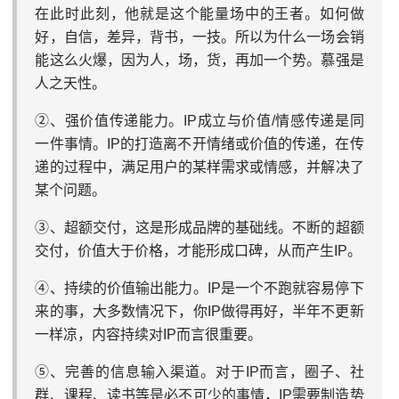
在此时此刻，他就是这个能量场中的王者。如何做
好，自信，差异，背书，一技。所以为什么一场会销
能这么火爆，因为人，场，货，再加一个势。慕强是
人之天性。
②、强价值传递能力。IP成立与价值/情感传递是同
一件事情。IP的打造离不开情绪或价值的传递，在传
递的过程中，满足用户的某样需求或情感，并解决了
某个问题。
③、超额交付，这是形成品牌的基础线。不断的超额
交付，价值大于价格，才能形成口碑，从而产生IP。
④、持续的价值输出能力。IP是一个不跑就容易停下
来的事，大多数情况下，你IP做得再好，半年不更新
一样凉，内容持续对IP而言很重要。
⑤、完善的信息输入渠道。对于IP而言，圈子、社
群、课程、读书等是必不可少的事情，IP需要制造势