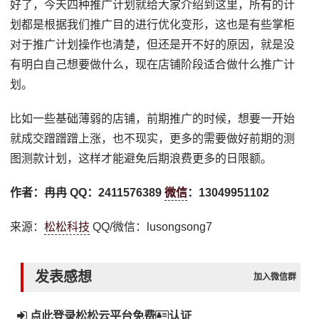
好了，今天四种推广计划就给大家介绍到这里，所有的计
划都是根据我们推广目的进行优化变形，这也是有些掌柜
对于推广计划操作也清楚，但还是开不好的原因，就是没
有明白自己想要做什么，现在店铺阶段适合做什么推广计
划。
比如一些基础薄弱的店铺，前期推广的时候，想要一开始
就成交蹭蹭蹭上涨，也不现实，更多的需要做好前期的测
图测款计划，这样才能避免后期浪费更多的日限额。
作者：冉冉 QQ：2411576389
微信
：13049951102
来源：
松松科技
QQ/微信：lusongsong7
发表感想
加入微信群
点此登录松松云平台免费
认证