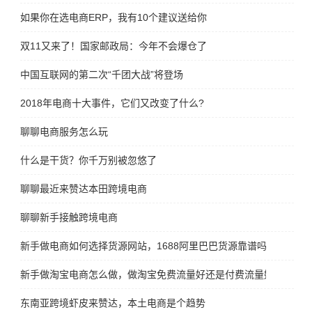
如果你在选电商ERP，我有10个建议送给你
双11又来了！国家邮政局：今年不会爆仓了
中国互联网的第二次“千团大战”将登场
2018年电商十大事件，它们又改变了什么?
聊聊电商服务怎么玩
什么是干货？你千万别被忽悠了
聊聊最近来赞达本田跨境电商
聊聊新手接触跨境电商
新手做电商如何选择货源网站，1688阿里巴巴货源靠谱吗？
新手做淘宝电商怎么做，做淘宝免费流量好还是付费流量好
东南亚跨境虾皮来赞达，本土电商是个趋势