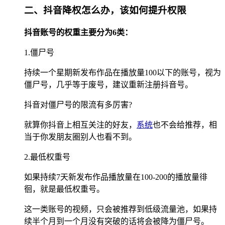
二、抖音降权怎么办，该如何提升权限
抖音账号的权重主要分为6类：
1.僵尸号
持续一个星期新发布作品在播放量100以下的账号，视为
僵尸号，几乎等于废号，建议重新注册抖音号。
抖音对僵尸号的限流有多厉害?
就算你抖音上相互关注的好友，
系统
也不会给推荐，相
当于你发朋友圈别人也看不到。
2.最低权重号
如果持续7天新发布作品播放量在100-200的播放量徘
徊，就是最低权重号。
这一类账号的视频，只会被推荐到低级流量池，如果持
续半个月到一个月没有突破的话将会被降为僵尸号。