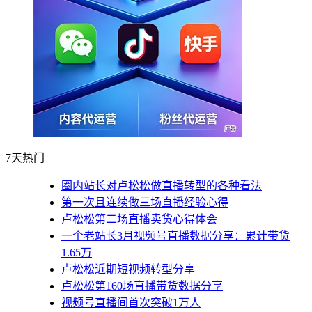
7天热门
圈内站长对卢松松做直播转型的各种看法
第一次且连续做三场直播经验心得
卢松松第二场直播卖货心得体会
一个老站长3月视频号直播数据分享：累计带货
1.65万
卢松松近期短视频转型分享
卢松松第160场直播带货数据分享
视频号直播间首次突破1万人