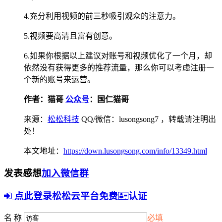
4.充分利用视频的前三秒吸引观众的注意力。
5.视频要高清且富有创意。
6.如果你根据以上建议对账号和视频优化了一个月，却
依然没有获得更多的推荐流量，那么你可以考虑注册一
个新的账号来运营。
作者：猫哥
公众号
：国仁猫哥
来源：
松松科技
QQ/微信：lusongsong7
，转载请注明出
处！
本文地址：
https://down.lusongsong.com/info/13349.html
发表感想
加入微信群
点此登录松松云平台免费
认证
名 称
必填