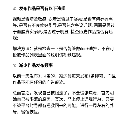
4：发布作品是否有以下违规
视频是否涉及敏感; 衣着是否过于暴露;是否有侮辱辱骂
等; 是否有不良痴好引导;是否包含争议话题; 画面是否过
于血腥真实;商标是否过于明显; 检查历史作品是否有违
规;
解决方法：就是检查一下是否能够做dou+速推，不在可
投放作品列表里面的说明该视频违规。
5：减少作品发布频率
以前一天发布3、4条的，减少到每天发布1条即可，而且
作品不能有任何的广告痕迹。
总而言之，发现自己被限流了，不要慌张焦虑，首先明
确自己被限流的原因，其次，马上停止违规行为，只要
不被平台封号都有拯救回来的可能，进行一周左右的养
号，慢慢恢复。