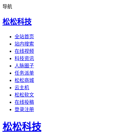
导航
松松科技
全站首页
站内搜索
在线视频
科技资讯
人脉圈子
任务派单
松松商城
云主机
松松软文
在线投稿
登录注册
松松科技