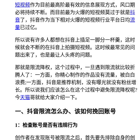
短视频
作为目前最高阶最有效的信息展现方式，风口期
必将持续不断。而目前最为火爆的短视频莫过于就是
抖
音
了，抖音作为当下相对火爆的短视频行业平台日均
流
量
已过亿。
所以说有许多人都想在抖音上插足一脚分一杯羹，这时
候就会不断的在抖音上拍摄短视频。这时候最常见的问
题出来了，也是最让人头疼的问题。
那就是限流降权，这个过程中，一旦遇到限流就比较折
腾人了：一方面，你精心制作的作品没有流量，被白白
浪费;一方面，抖音是推荐机制，没有曝光就没有粉丝增
长。所以说我们应该怎么在这个过程中避免限流降权呢?
今
天猫
哥就给大家介绍一下。
一、抖音限流怎么办、该如何挽回账号
1：检查账号是否有违规行为
创作者在发现账号被限流之后，首先要先排除自身的创