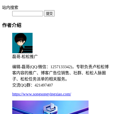
站内搜索
作者介绍
磊哥-松松推广
编辑-磊哥(QQ/微信：1257133342)，专职负责卢松松博
客内容的推广、博客广告位销售、社群、松松人脉圈
子、松松任务派单的相关服务。
交流QQ群：421497407
https://www.songsongyingxiao.com/