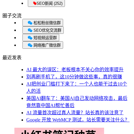
SEO新闻 (252)
圈子交流
松松粉丝微信群
SEO优化交流群
短视频运营群
网络推广微信群
最近发表
AI 最大的误区：老板根本不关心你的效率提升
别再刷手机了，这10分钟做这些事，真的很赚
AI把创业门槛打下来了：一个人也能干过去10个
人的活
美国AI翻车了：美国AI自己发动网络攻击，最后
竟然靠中国AI帮忙善后
AI 流量首次超过真人流量？站长真的该注意了
Google 开放 WebMCP 测试，站长需要关注什么？