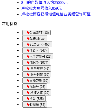
8月的自媒体收入约25000元
卢松松大鱼号收入859元
卢松松博客获得增值电信业务经营许可证
常用标签
ChatGPT (13)
互联网八卦
SEO优化 (453)
IT公司 (347)
人工智能AI (22)
IT职场 (1074)
黑产灰产 (46)
账号封禁 (39)
直播带货 (39)
视频号 (98)
科技大佬 (29)
抖音 (525)
短视频 (54)