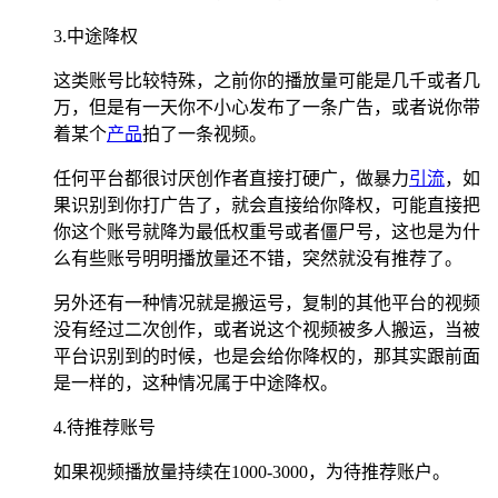
3.中途降权
这类账号比较特殊，之前你的播放量可能是几千或者几
万，但是有一天你不小心发布了一条广告，或者说你带
着某个
产品
拍了一条视频。
任何平台都很讨厌创作者直接打硬广，做暴力
引流
，如
果识别到你打广告了，就会直接给你降权，可能直接把
你这个账号就降为最低权重号或者僵尸号，这也是为什
么有些账号明明播放量还不错，突然就没有推荐了。
另外还有一种情况就是搬运号，复制的其他平台的视频
没有经过二次创作，或者说这个视频被多人搬运，当被
平台识别到的时候，也是会给你降权的，那其实跟前面
是一样的，这种情况属于中途降权。
4.待推荐账号
如果视频播放量持续在1000-3000，为待推荐账户。