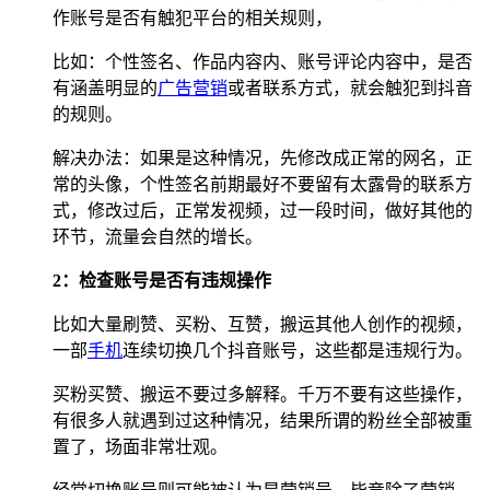
作账号是否有触犯平台的相关规则，
比如：个性签名、作品内容内、账号评论内容中，是否
有涵盖明显的
广告
营销
或者联系方式，就会触犯到抖音
的规则。
解决办法：如果是这种情况，先修改成正常的网名，正
常的头像，个性签名前期最好不要留有太露骨的联系方
式，修改过后，正常发视频，过一段时间，做好其他的
环节，流量会自然的增长。
2：检查账号是否有违规操作
比如大量刷赞、买粉、互赞，搬运其他人创作的视频，
一部
手机
连续切换几个抖音账号，这些都是违规行为。
买粉买赞、搬运不要过多解释。千万不要有这些操作，
有很多人就遇到过这种情况，结果所谓的粉丝全部被重
置了，场面非常壮观。