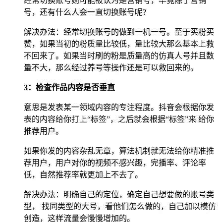
经常切换账号则可能被认为是营销号，毕竟除了营销
号，还有什么人会一直切换账号呢?
解决办法：经常切换账号的做到一机一号。至于买粉买
赞，如果当初的粉质量比较低，量比较大那么基本上救
不回来了。如果当时刷的粉是质量高的仿真人号并且数
量不大，那么经过养号等操作还是可以救回来的。
3：检查作品内容是否垂直
意思是发表某一领域内容的专注程度。抖音会根据你发
表的内容给你打上“标签”，之后就会根据“标签”来 给你
推荐用户。
如果你发的内容杂乱无章，算法机制就无法给你精准推
荐用户，用户对你的视频不感兴趣，完播率、评论率
低，自然推荐率就更加上不去了。
解决办法：明确自己的定位，确定自己想要做的账号类
型， 找同类型的大号，看他们怎么做的，自己加以模仿
创造，这样流量会慢慢增加的。