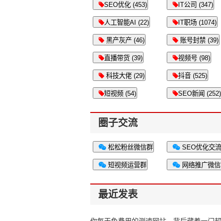
SEO优化 (453)
IT公司 (347)
人工智能AI (22)
IT职场 (1074)
黑产灰产 (46)
账号封禁 (39)
直播带货 (39)
视频号 (98)
科技大佬 (29)
抖音 (525)
短视频 (54)
SEO新闻 (252)
圈子交流
松松粉丝微信群
SEO优化交
短视频运营群
网络推广微信
最近发表