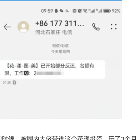
份的时候，被圈内大佬带进这个花漾投资，玩了3个月