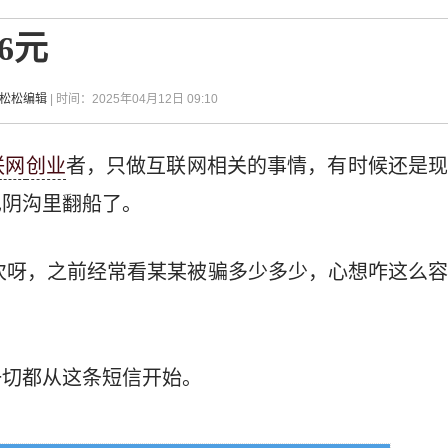
6元
-松松编辑
| 时间：2025年04月12日 09:10
联网
创业
者，只做互联网相关的事情，有时候还是
也阴沟里翻船了。
一次呀，之前经常看某某被骗多少多少，心想咋这么
一切都从这条短信开始。