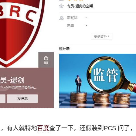
员，有人就特地
百度
查了一下，还假装到PCS 问了