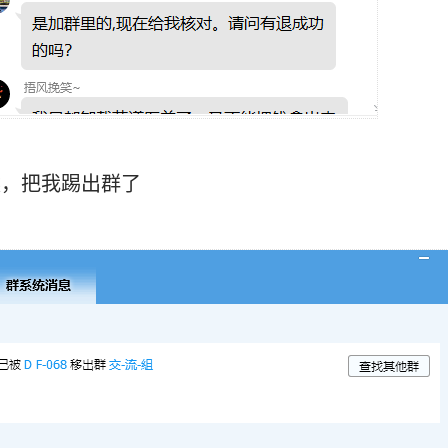
候，把我踢出群了