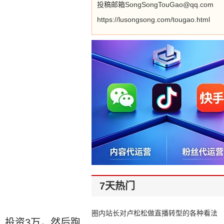
投稿邮箱SongSongTouGao@qq.com
https://lusongsong.com/tougao.html
7天热门
圈内站长对卢松松做直播转型的各种看法
，投资3万，然后跑