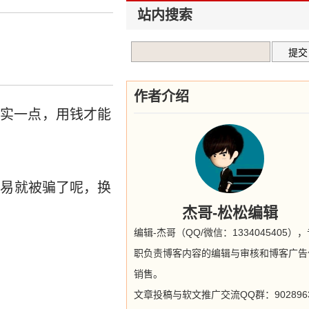
站内搜索
作者介绍
现实一点，用钱才能
容易就被骗了呢，换
杰哥-松松编辑
编辑-杰哥（QQ/微信：1334045405）
职负责博客内容的编辑与审核和博客广告
销售。
文章投稿与软文推广交流QQ群：9028963