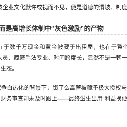
被企业文化默许或视而不见，便是道德的滑坡、制
而是高增长体制中“灰色激励”的产物
在于数千万现金和黄金被藏于出租屋，也在于整个
人员、藏匿手法专业、时间跨度长，显然不是一朝
败生态。
竞争白热化的背景下，饿了么高管被赋予极大授权与
财务审查却未及时跟上——最终滋生出用“利益换便
。