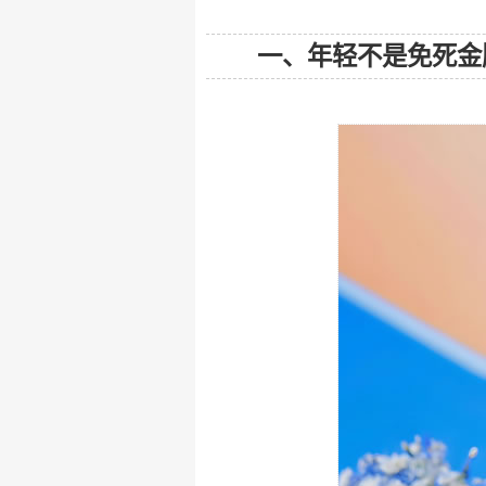
一、年轻不是免死金