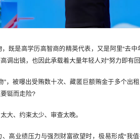
杆人物，既是高学历高智商的精英代表，又是阿里“去中
高调出镜，也因此承载着大量年轻人对“努力即有回
物”，被曝出受贿数十次、藏匿巨额贿金于多个出
要铤而走险?
力太大、约束太少、审查太晚。
力、高业绩压力与强烈财富欲望时，极易形成“我值