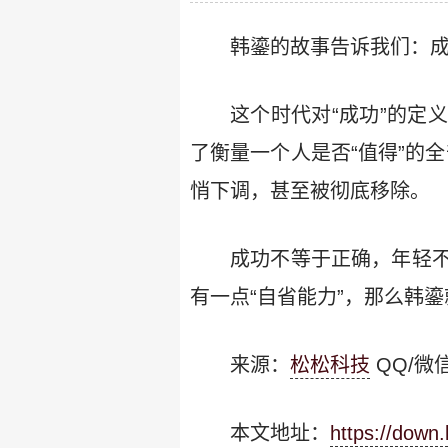
韩鎏的故事告诉我们：
这个时代对“成功”的定
了衡量一个人是否“值得”的
悄下调，甚至被彻底移除。
成功不等于正确，年轻
有一点“自省能力”，那么韩
来源：
松松科技
QQ/微信
本文地址：
https://down