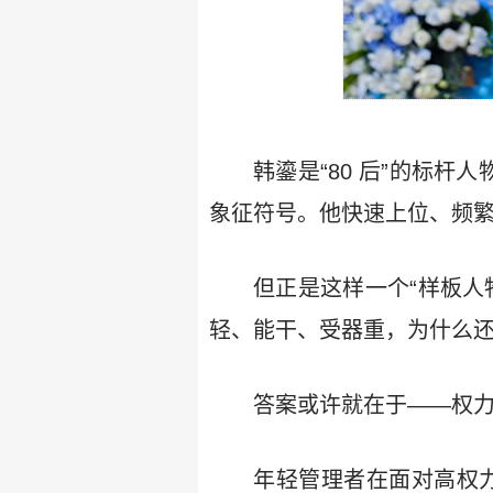
韩鎏是“80 后”的标
象征符号。他快速上位、频繁
但正是这样一个“样板人
轻、能干、受器重，为什么还
答案或许就在于——权
年轻管理者在面对高权