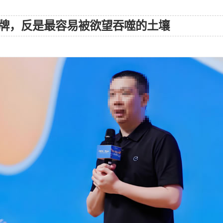
牌，反是最容易被欲望吞噬的土壤