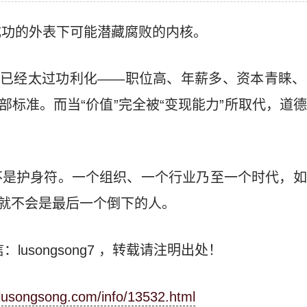
成功的外表下可能潜藏腐败的内核。
义已经太过功利化——职位高、年薪多、资本青睐
全部标准。而当“价值”完全被“变现能力”所取代，道
不是护身符。一个组织、一个行业乃至一个时代，如
鎏就不会是最后一个倒下的人。
：lusongsong7
，转载请注明出处！
.lusongsong.com/info/13532.html