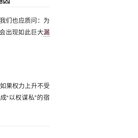
基因
但我们也应质问：为
会出现如此巨大
漏
如果权力上升不受
“以权谋私”的宿