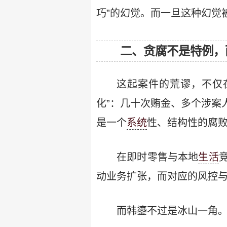
巧”的幻觉。而一旦这种幻觉
二、贪腐不是特例，
这起案件的荒谬，不仅
化”：几十次贿金、多个涉案
是一个
系统
性、结构性的腐
在即时零售与本地
生活
动业务扩张，而对应的风控与
而韩鎏不过是冰山一角