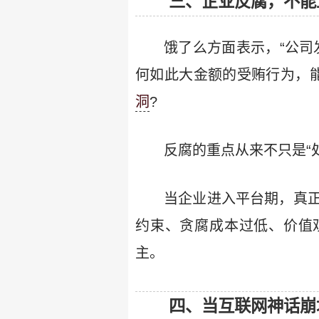
三、企业反腐，不能
饿了么方面表示，“公司
何如此大金额的受贿行为，
洞
?
反腐的重点从来不只是“处
当企业进入平台期，真
约束、贪腐成本过低、价值
主。
四、当互联网神话崩