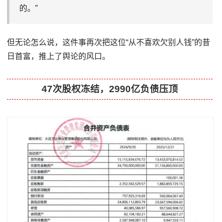
的。”
但无论怎么说，这件事再次把这位“从不喜欢欠别人钱”的昔
日首富，推上了舆论的风口。
47次股权冻结，2990亿负债压顶