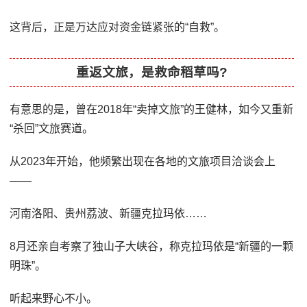
这背后，正是万达应对资金链紧张的“自救”。
重返文旅，是救命稻草吗?
有意思的是，曾在2018年“卖掉文旅”的王健林，如今又重新
“杀回”文旅赛道。
从2023年开始，他频繁出现在各地的文旅项目洽谈会上
——
河南洛阳、贵州荔波、新疆克拉玛依……
8月还亲自考察了独山子大峡谷，称克拉玛依是“新疆的一颗
明珠”。
听起来野心不小。