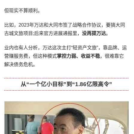
但现实不算顺利。
比如，2023年万达和大同市签了战略合作协议，要搞大同
古城文旅项目;后来官方进展通报里，
没再提万达
。
业内也有人分析，万达这次主打“轻资产文旅”，靠品牌、运
营赚服务费，但这种模式
掌控力弱、收益不稳
，很难靠它
解决债务危机。
从“一个亿小目标”到“1.86亿限高令”