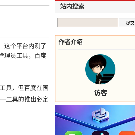
站内搜索
作者介绍
u.com，这个平台内测了
管理员工具，百度
长工具，但百度在国
访客
一工具的推出必定