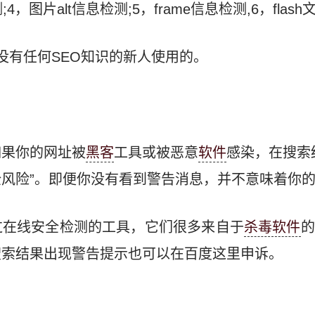
4，图片alt信息检测;5，frame信息检测,6，fla
没有任何SEO知识的新人使用的。
如果你的网址被
黑客
工具或被恶意
软件
感染，在搜索
风险”。即便你没有看到警告消息，并不意味着你
过在线安全检测的工具，它们很多来自于
杀毒软件
的
搜索结果出现警告提示也可以在百度这里申诉。