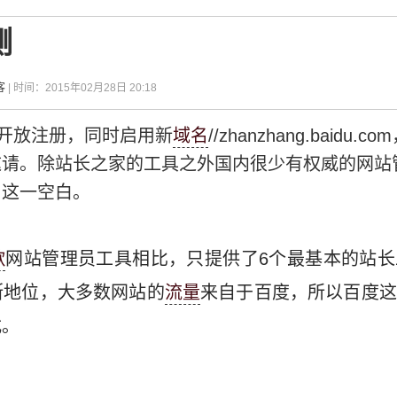
测
客
| 时间：2015年02月28日 20:18
开放注册，同时启用新
域名
//zhanzhang.baid
邀请。除站长之家的工具之外国内很少有权威的网站
了这一空白。
歌
网站管理员工具相比，只提供了6个最基本的站
断地位，大多数网站的
流量
来自于百度，所以百度这
式。