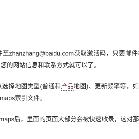
zhanzhang@baidu.com获取激活码，只要
括您的网站信息和联系方式就可以了。
可以选择地图类型(普通和
产品
地图)、更新频率等，
temaps索引文件。
temaps后，里面的页面大部分会被快速收录，这对