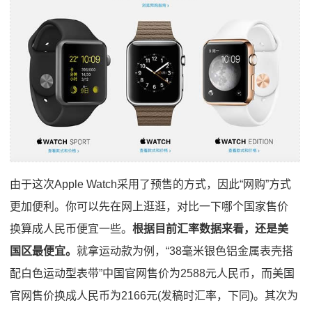
由于这次Apple Watch采用了预售的方式，因此“网购”方式
更加便利。你可以先在网上逛逛，对比一下哪个国家售价
换算成人民币便宜一些。
根据目前汇率数据来看，还是美
国区最便宜。
就拿运动款为例，“38毫米银色铝金属表壳搭
配白色运动型表带”中国官网售价为2588元人民币，而美国
官网售价换成人民币为2166元(发稿时汇率，下同)。其次为