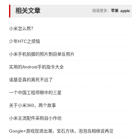
相关文章
阅读更多：
苹果
apple
小米怎么熬？
少年HTC之烦恼
小米手机拍摄的照片剽窃单反照片
实用的Android手机指令大全
诺基亚真的离死不远了
一个中国工程师眼中的三星
关于小米360，两个故事
小米主流配件采购自小作坊
Google+游戏现退出潮，宝石方块，泡泡岛相继说再见