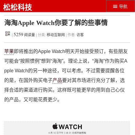
松松科技
导航
海淘Apple Watch你要了解的些事情
5259
|
阅读量
| 分类:
移动互联网
| 作者:
访客
苹果
即将推出的Apple Watch明天开始接受预订，有些朋友
可能会“按照惯例”想到“海淘”。理论上说，“海淘”作为购买A
pple Watch的另一种途径，可以考虑。不过需要提醒各位
的是，在国外购买电子
产品
要对其市场进行充分了解，选
择合适的渠道进行购买。这样既可能更早的用到自己心仪
的产品，又可能花费更少。