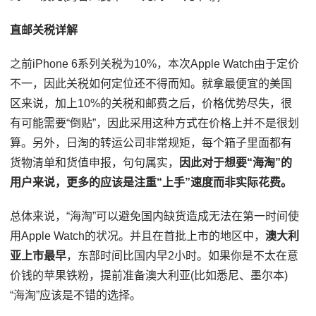
直邮关税详解
之前iPhone 6系列关税为10%，本次Apple Watch由于定价
不一，因此关税如何定位还不得而知。就拿最便宜的美国
区来说，加上10%的关税和邮费之后，价格优势尽失，很
有可能需要“倒贴”，因此采用这种方式在价格上并不是很划
算。另外，日淘的转运公司非常规矩，每个箱子里面都有
货物清单和货值申报，句句属实，
因此对于想要“海淘”的
用户来说，更多的应该是注重“上手”速度而非实际花费。
总体来说，“海淘”可以避免国内缺货造成无法在第一时间使
用Apple Watch的状况。并且在首批上市的地区中，
澳大利
亚上市最早
，东部时间比国内早2小时。如果你是不太在意
价钱的苹果铁粉，提前准备澳大利亚(比如悉尼、墨尔本)
“海淘”应该是不错的选择。