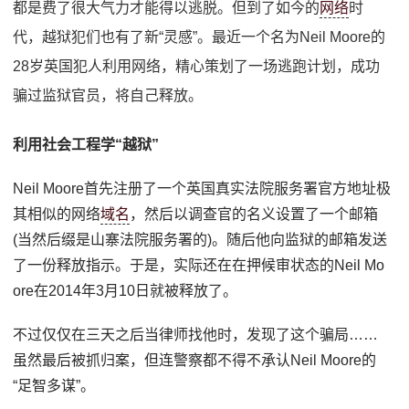
都是费了很大气力才能得以逃脱。但到了如今的
网络
时
代，越狱犯们也有了新“灵感”。最近一个名为Neil Moore的
28岁英国犯人利用网络，精心策划了一场逃跑计划，成功
骗过监狱官员，将自己释放。
利用社会工程学“越狱”
Neil Moore首先注册了一个英国真实法院服务署官方地址极
其相似的网络
域名
，然后以调查官的名义设置了一个邮箱
(当然后缀是山寨法院服务署的)。随后他向监狱的邮箱发送
了一份释放指示。于是，实际还在在押候审状态的Neil Mo
ore在2014年3月10日就被释放了。
不过仅仅在三天之后当律师找他时，发现了这个骗局……
虽然最后被抓归案，但连警察都不得不承认Neil Moore的
“足智多谋”。