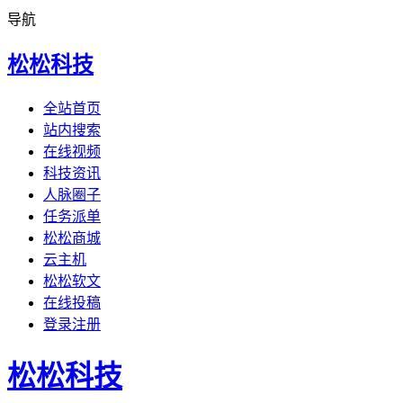
导航
松松科技
全站首页
站内搜索
在线视频
科技资讯
人脉圈子
任务派单
松松商城
云主机
松松软文
在线投稿
登录注册
松松科技