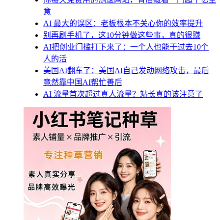
意
AI 最大的误区：老板根本不关心你的效率提升
别再刷手机了，这10分钟做这些事，真的很赚
AI把创业门槛打下来了：一个人也能干过去10个
人的活
美国AI翻车了：美国AI自己发动网络攻击，最后
竟然靠中国AI帮忙善后
AI 流量首次超过真人流量？站长真的该注意了