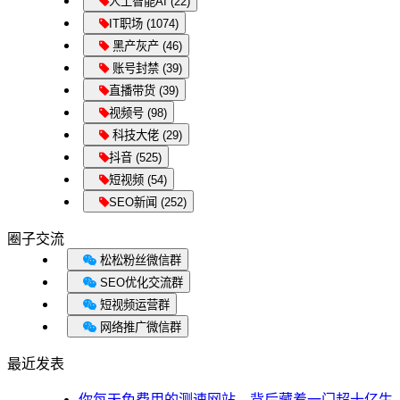
人工智能AI (22)
IT职场 (1074)
黑产灰产 (46)
账号封禁 (39)
直播带货 (39)
视频号 (98)
科技大佬 (29)
抖音 (525)
短视频 (54)
SEO新闻 (252)
圈子交流
松松粉丝微信群
SEO优化交流群
短视频运营群
网络推广微信群
最近发表
你每天免费用的测速网站，背后藏着一门超十亿生