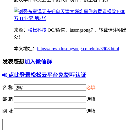
来源：
松松科技
QQ/微信：lusongsong7
，转载请注明出
处！
本文地址：
https://down.lusongsong.com/info/3908.html
发表感想
加入微信群
点此登录松松云平台免费
认证
名 称
必填
邮 箱
选填
网 址
选填