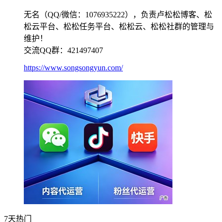
无名（QQ/微信：1076935222），负责卢松松博客、松
松云平台、松松任务平台、松松云、松松社群的管理与
维护！
交流QQ群：421497407
https://www.songsongyun.com/
7天热门