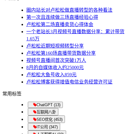
圈内站长对卢松松做直播转型的各种看法
第一次且连续做三场直播经验心得
卢松松第二场直播卖货心得体会
一个老站长3月视频号直播数据分享：累计带货
1.65万
卢松松近期短视频转型分享
卢松松第160场直播带货数据分享
视频号直播间首次突破1万人
8月的自媒体收入约25000元
卢松松大鱼号收入859元
卢松松博客获得增值电信业务经营许可证
常用标签
ChatGPT (13)
互联网八卦
SEO优化 (453)
IT公司 (347)