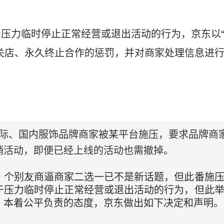
压力临时停止正常经营或退出活动的行为，京东以
关店、永久终止合作的惩罚，并对商家处理信息进
：
分国际、国内服饰品牌商家被某平台施压，要求品牌商
销活动，即便已经上线的活动也需撤掉。
。个别友商逼商家二选一已不是新话题，但此番施
于压力临时停止正常经营或退出活动的行为，但此
。本着公平负责的态度，京东做出如下决定和声明。