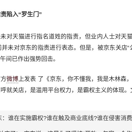
责陷入“罗生门”
东未对天猫进行指名道姓的指责，但业内人士对天猫
并未对京东的指责进行表态。但是，被京东关店“
日)午间已作出强势回击。
官方
微博
上发表 了《京东，你不懂我，我是木林森
招呼就关店，是滥用平台权力，是霸权主义的体现。
：谁在实施霸权?谁在触及商业底线?谁在侵害消费