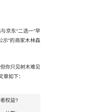
与京东“二选一”早
公示”的商家木林森
，但你只见树木难见
文章如下：
者权益?