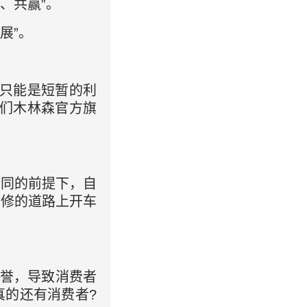
、共赢”。
展”。
的只能是短暂的利
我们木林森官方旗
合同的前提下，自
你修的道路上开车
声誉，导致消费者
真的还有消费者?