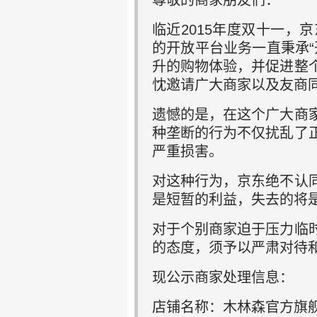
尊敬的商家朋友们：
临近2015年度双十一
的开放平台业务一直秉承
升的购物体验，并促进整
忱邀请广大商家以及友商
遗憾的是，在这个广大商
种垄断的行为不仅扰乱了
严重损害。
对这种行为，京东绝不认
是短暂的利益，失去的将
对于个别商家迫于压力临
的态度，须予以严肃对待
现公示商家处理信息：
店铺名称：木林森官方旗舰