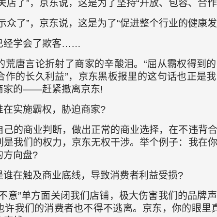
关店了”，京东说，这是为了坚持“开放、包容、合作
示众了”，京东说，这是为了“促进整个行业的健康发
已经学会了欺客……
的荒唐言论折射了商家的辛酸泪。“屈从霸权得到
合作的长久利益”，京东黑板报里的这句话也正是
家的——赶紧撤离京东!
谁在实施霸权，胁迫商家?
自己的商业判断，做出正常的商业选择，在不违背
别是我们的权力，京东无权干涉。举个例子：我在
的方向盘?
是谁在触及商业底线，导致消费者利益受损?
其不意”单方面关闭我们店铺，极大伤害我们的品牌
也许我们的消费者也不得不逃离。京东，你的眼里