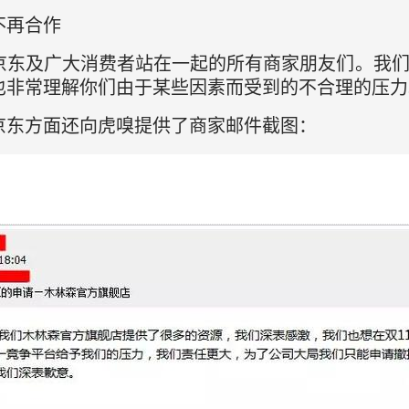
不再合作
京东及广大消费者站在一起的所有商家朋友们。我
也非常理解你们由于某些因素而受到的不合理的压力
京东方面还向虎嗅提供了商家邮件截图：