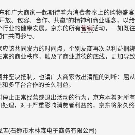
，京东和广大商家一起期待着为消费者奉上的购物盛
“开放、包容、合作、共赢”的精神和商业理念，以
个行业的健康发展。京东的所有
营销
活动，一如既
同仁共同参与。
家应该共同发力的时间点，个别友商再次以利益捆
正常的商业秩序，触及了商业道德的底线，更加导
同并坚决抵制。也请广大商家做出清醒的判断：屈
是和多平台合作的长久利益。
时停止正常经营或退出活动的行为，京东本着对所
和处理，对于严重影响消费者利益的，京东将永久终
店(石狮市木林森电子商务有限公司)