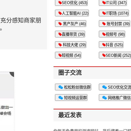
SEO优化 (453)
IT公司 (347)
人工智能AI (22)
IT职场 (1074)
们充分感知商家朋
黑产灰产 (46)
账号封禁 (39)
。
直播带货 (39)
视频号 (98)
科技大佬 (29)
抖音 (525)
短视频 (54)
SEO新闻 (252)
圈子交流
松松粉丝微信群
SEO优化交
短视频运营群
网络推广微信
最近发表