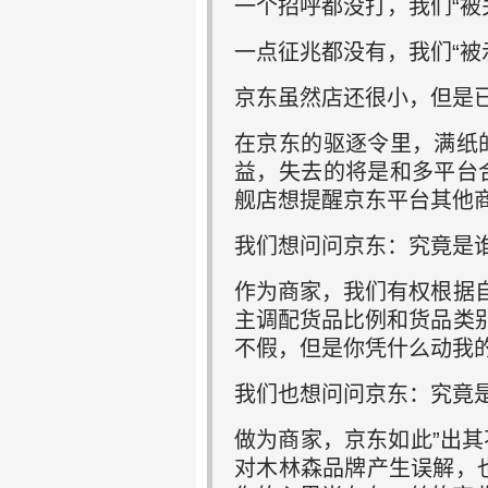
一个招呼都没打，我们“被
一点征兆都没有，我们“被
京东虽然店还很小，但是
在京东的驱逐令里，满纸
益，失去的将是和多平台
舰店想提醒京东平台其他商
我们想问问京东：究竟是
作为商家，我们有权根据
主调配货品比例和货品类
不假，但是你凭什么动我
我们也想问问京东：究竟
做为商家，京东如此”出
对木林森品牌产生误解，