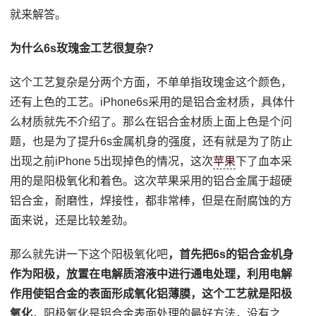
就来解答。
为什么6s玫瑰金工艺很复杂?
这个工艺复杂是分两个方面，不单单指玫瑰金这个颜色，
还有上色的工艺。iPhone6s采用的是铝合金材质，具体什
么材质就先不介绍了。那么在铝合金材质上面上色是个问
题，也是为了提升6s金属机身的强度，还有就是为了防止
出现之前iPhone 5出现掉色的情况，这次
苹果
下了血本采
用的是阳极氧化和着色。这次苹果采用的铝合金属于超硬
铝合金，耐磨性，焊接性，都非常棒，但是在耐腐蚀的方
面来说，还是比较差劲。
那么就先讲一下这个阳极氧化吧
，首先把6s的铝合金机身
作为阳极，放置在电解质溶液中进行通电处理，利用电解
作用使铝合金的表面形成氧化铝薄膜，这个工艺就是阳极
氧化
，阳极氧化是铝合金表面处理的最好方法，没有之