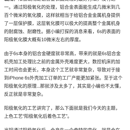
一。通过阳极氧化的处理，铝合金表面能生成几微米到几
百个微米的氧化膜，这样就相当于给铝合金金属机身提供
了一层保护膜，这层氧化膜可以极大的提高整个金属机身
的耐腐蚀、耐磨性。据小编打探的消息来看，6s的表面的
阳极氧化膜大概有10微米左右的厚度。
由于6s本身的铝合金硬度就非常高，带来的就是6s铝合金
机壳加工处理比之前的金属外壳难度更大，数控机床的加
工时间也会更长，本身这个工艺就非常复杂，导致对于接
到iPhone 6s外壳加工订单的工厂产能更加紧张。至于这个
阳极氧化的原理...那就涉及太多了，其实是小编也不太懂，
反正就是非常复杂。
阳极氧化的工艺讲完了，那么下面就是我们今天的主题，
上色工艺“阳极氧化后着色工艺”。