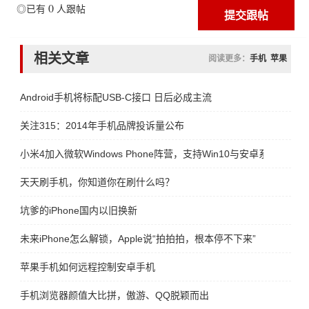
0
◎已有
人跟帖
相关文章
阅读更多：
手机
苹果
Android手机将标配USB-C接口 日后必成主流
关注315：2014年手机品牌投诉量公布
小米4加入微软Windows Phone阵营，支持Win10与安卓系统互刷
天天刷手机，你知道你在刷什么吗？
坑爹的iPhone国内以旧换新
未来iPhone怎么解锁，Apple说“拍拍拍，根本停不下来”
苹果手机如何远程控制安卓手机
手机浏览器颜值大比拼，傲游、QQ脱颖而出