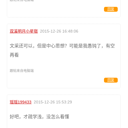
回复
双溪明月小星宿
2015-12-26 16:48:06
文采还可以，但是中心思想？可能是我愚钝了，有空
再看
跟帖来自电脑端
回复
瑶瑶199433
2015-12-26 15:53:29
好吧，才疏学浅，没怎么看懂