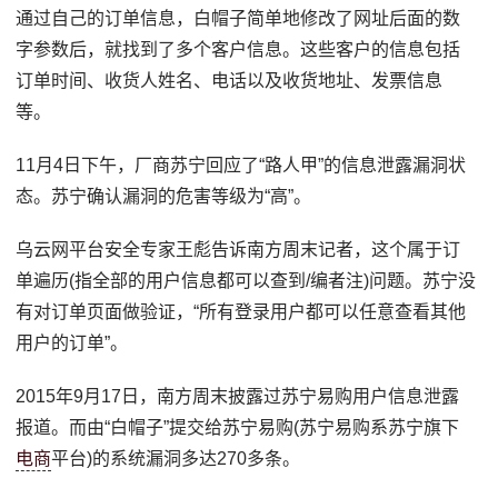
通过自己的订单信息，白帽子简单地修改了网址后面的数
字参数后，就找到了多个客户信息。这些客户的信息包括
订单时间、收货人姓名、电话以及收货地址、发票信息
等。
11月4日下午，厂商苏宁回应了“路人甲”的信息泄露漏洞状
态。苏宁确认漏洞的危害等级为“高”。
乌云网平台安全专家王彪告诉南方周末记者，这个属于订
单遍历(指全部的用户信息都可以查到/编者注)问题。苏宁没
有对订单页面做验证，“所有登录用户都可以任意查看其他
用户的订单”。
2015年9月17日，南方周末披露过苏宁易购用户信息泄露
报道。而由“白帽子”提交给苏宁易购(苏宁易购系苏宁旗下
电商
平台)的系统漏洞多达270多条。