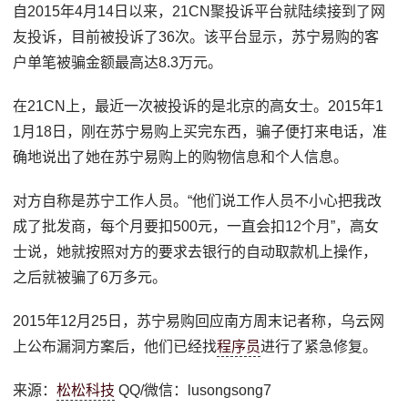
自2015年4月14日以来，21CN聚投诉平台就陆续接到了网
友投诉，目前被投诉了36次。该平台显示，苏宁易购的客
户单笔被骗金额最高达8.3万元。
在21CN上，最近一次被投诉的是北京的高女士。2015年1
1月18日，刚在苏宁易购上买完东西，骗子便打来电话，准
确地说出了她在苏宁易购上的购物信息和个人信息。
对方自称是苏宁工作人员。“他们说工作人员不小心把我改
成了批发商，每个月要扣500元，一直会扣12个月”，高女
士说，她就按照对方的要求去银行的自动取款机上操作，
之后就被骗了6万多元。
2015年12月25日，苏宁易购回应南方周末记者称，乌云网
上公布漏洞方案后，他们已经找
程序员
进行了紧急修复。
来源：
松松科技
QQ/微信：lusongsong7