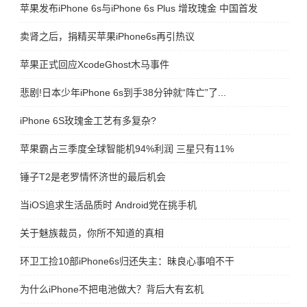
苹果发布iPhone 6s与iPhone 6s Plus 增玫瑰金 中国首发
卖肾之后，捐精买苹果iPhone6s再引热议
苹果正式回应XcodeGhost木马事件
悲剧!日本少年iPhone 6s到手38分钟就“阵亡”了...
iPhone 6S玫瑰金工艺有多复杂?
苹果霸占三季度全球智能机94%利润 三星只有11%
锤子T2是老罗情怀济世的最后机会
当iOS追求生活品质时 Android党在挑手机
关于魅族裁员，你所不知道的真相
环卫工捡10部iPhone6s归还失主：昧良心事咱不干
为什么iPhone不把电池做大？背后大有玄机