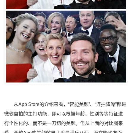
从App Store的介绍来看，“智能美颜”、“连拍降噪”都是
微软自拍的主打功能，即可以根据年龄、性别等等特征进
行个性化的、而不是一刀切的美颜。但从上面的对比图来
看，两款App的美颜效果几乎是半斤八两，而在降噪方面，