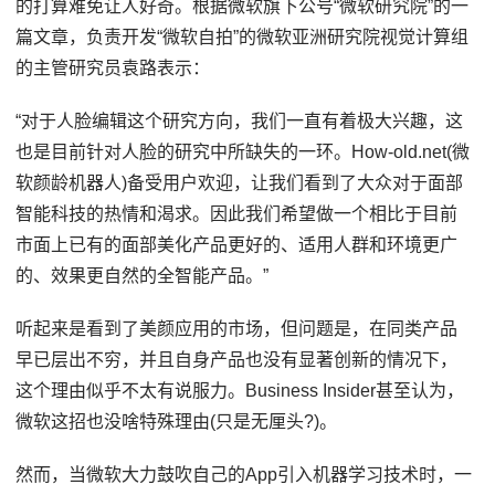
的打算难免让人好奇。根据微软旗下公号“微软研究院”的一
篇文章，负责开发“微软自拍”的微软亚洲研究院视觉计算组
的主管研究员袁路表示：
“对于人脸编辑这个研究方向，我们一直有着极大兴趣，这
也是目前针对人脸的研究中所缺失的一环。How-old.net(微
软颜龄机器人)备受用户欢迎，让我们看到了大众对于面部
智能科技的热情和渴求。因此我们希望做一个相比于目前
市面上已有的面部美化产品更好的、适用人群和环境更广
的、效果更自然的全智能产品。”
听起来是看到了美颜应用的市场，但问题是，在同类产品
早已层出不穷，并且自身产品也没有显著创新的情况下，
这个理由似乎不太有说服力。Business Insider甚至认为，
微软这招也没啥特殊理由(只是无厘头?)。
然而，当微软大力鼓吹自己的App引入机器学习技术时，一