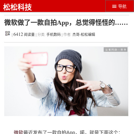
松松科技
导航
微软做了一款自拍App，总觉得怪怪的……
6412
|
阅读量
| 分类:
手机数码
| 作者:
杰哥-松松编辑
微软
最近发布了一款自拍App，喏，就是下面这个：