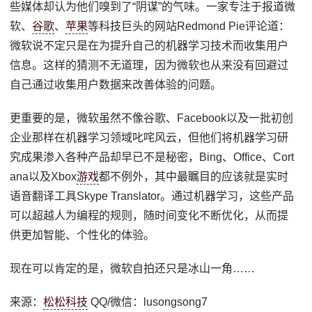
些媒体却认为他们嗅到了“阴谋”的气味。一家专注于报道微
软、
谷歌
、
苹果
等科技巨头的网站Redmond Pie评论道：
微软说不定只是在为提升自己的机器学习技术而收集用户
信息。这样的猜测不无道理，因为微软也从来没有回避过
自己通过收集用户数据来改善体验的问题。
更重要的是，微软虽然不像谷歌、Facebook以及一批初创
企业那样在机器学习领域叱咤风云，但他们将机器学习研
究成果渗入各种产品却早已不是秘密，Bing、Office、Cort
ana以及Xbox
游戏
都不例外，其中最瞩目的应该就是实时
语音翻译工具Skype Translator。通过机器学习，这些产品
可以超越人为编程的规则，随时间变化不断优化，从而提
供更加智能、个性化的体验。
现在可以肯定的是，微软自拍还只是冰山一角……
来源：
松松科技
QQ/微信：lusongsong7