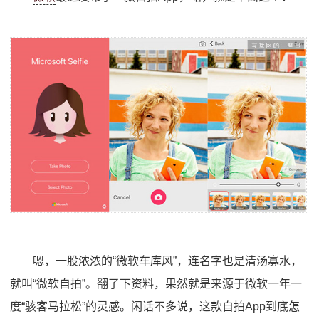
嗯，一股浓浓的“微软车库风”，连名字也是清汤寡水，
就叫“微软自拍”。翻了下资料，果然就是来源于微软一年一
度“骇客马拉松”的灵感。闲话不多说，这款自拍App到底怎