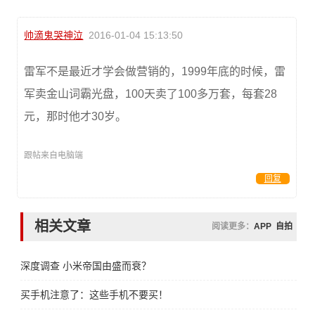
帅滴鬼哭神泣
2016-01-04 15:13:50
雷军不是最近才学会做营销的，1999年底的时候，雷
军卖金山词霸光盘，100天卖了100多万套，每套28
元，那时他才30岁。
跟帖来自电脑端
回复
相关文章
阅读更多：
APP
自拍
深度调查 小米帝国由盛而衰？
买手机注意了：这些手机不要买！