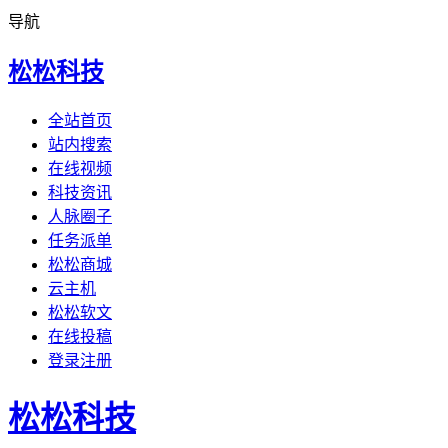
导航
松松科技
全站首页
站内搜索
在线视频
科技资讯
人脉圈子
任务派单
松松商城
云主机
松松软文
在线投稿
登录注册
松松科技