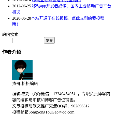
2012-06-25
移动app开发者必读：国内主要移动广告平台
概况
2020-06-28
本站开通了在线投稿，点此立刻给我投稿
哦！
站内搜索
作者介绍
杰哥-松松编辑
编辑-杰哥（QQ/微信：1334045405），专职负责博客内
容的编辑与审核和博客广告位销售。
文章投稿与软文推广交流QQ群：902896312
投稿邮箱SongSongTouGao@qq.com