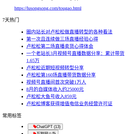
https://lusongsong.com/tougao.html
7天热门
圈内站长对卢松松做直播转型的各种看法
第一次且连续做三场直播经验心得
卢松松第二场直播卖货心得体会
一个老站长3月视频号直播数据分享：累计带货
1.65万
卢松松近期短视频转型分享
卢松松第160场直播带货数据分享
视频号直播间首次突破1万人
8月的自媒体收入约25000元
卢松松大鱼号收入859元
卢松松博客获得增值电信业务经营许可证
常用标签
ChatGPT (13)
互联网八卦