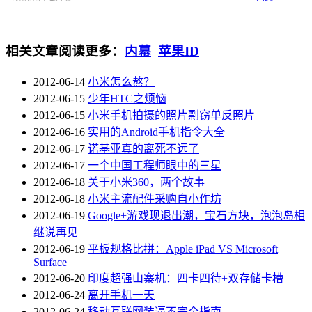
相关文章
阅读更多：
内幕
苹果ID
2012-06-14
小米怎么熬？
2012-06-15
少年HTC之烦恼
2012-06-15
小米手机拍摄的照片剽窃单反照片
2012-06-16
实用的Android手机指令大全
2012-06-17
诺基亚真的离死不远了
2012-06-17
一个中国工程师眼中的三星
2012-06-18
关于小米360，两个故事
2012-06-18
小米主流配件采购自小作坊
2012-06-19
Google+游戏现退出潮，宝石方块，泡泡岛相
继说再见
2012-06-19
平板规格比拼：Apple iPad VS Microsoft
Surface
2012-06-20
印度超强山寨机：四卡四待+双存储卡槽
2012-06-24
离开手机一天
2012-06-24
移动互联网装逼不完全指南