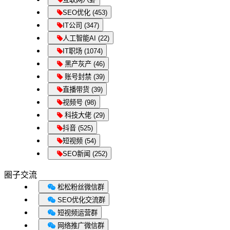
SEO优化 (453)
IT公司 (347)
人工智能AI (22)
IT职场 (1074)
黑产灰产 (46)
账号封禁 (39)
直播带货 (39)
视频号 (98)
科技大佬 (29)
抖音 (525)
短视频 (54)
SEO新闻 (252)
圈子交流
松松粉丝微信群
SEO优化交流群
短视频运营群
网络推广微信群