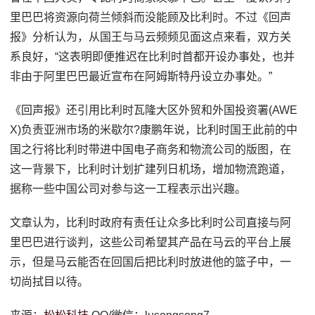
里巴巴将资源向荷兰倾斜而没能顾及比利时。不过《回声
报》分析认为，从国王与马云频频见面这点来看，双方关
系良好，“这表明即便推迟在比利时首都开设办事处，也并
非由于阿里巴巴最近宣布在阿姆斯特丹设立办事处。”
《回声报》还引用比利时瓦隆大区外贸和外国投资署(AWE
X)负责亚洲市场的米歇尔?康鹏年说，比利时国王此前的中
国之行将比利时带进中国电子商务和物流公司的版图，在
这一背景下，比利时计划扩建列日机场，增加物流跑道，
据称一些中国公司对参与这一工程表示出兴趣。
文章认为，比利时政府有责任让众多比利时公司直接与阿
里巴巴进行谈判，这些公司希望其产品在马云的平台上展
示，但是马云能否在回国后把比利时放进他的篮子中，一
切尚拭目以待。