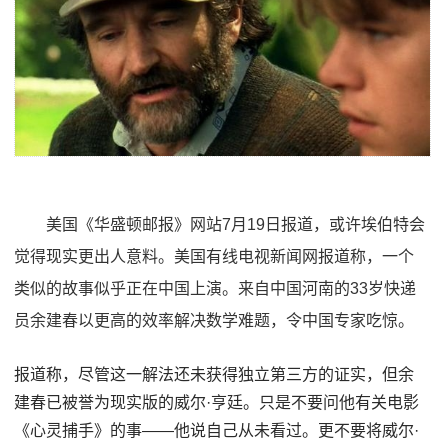
美国《华盛顿邮报》网站7月19日报道，或许埃伯特会
觉得现实更出人意料。美国有线电视新闻网报道称，一个
类似的故事似乎正在中国上演。来自中国河南的33岁快递
员余建春以更高的效率解决数学难题，令中国专家吃惊。
报道称，尽管这一解法还未获得独立第三方的证实，但余
建春已被誉为现实版的威尔·亨廷。只是不要问他有关电影
《心灵捕手》的事——他说自己从未看过。更不要将威尔·