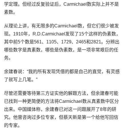
学定理。但经过反复验证后，Carmichael数实际上并不是
素数。
从理论上讲，有无限多的Carmichael数，但它们很少被发
现。1910年，R.D.Carmichael发现了15个这样的伪素数，
其中前5个数是561、1105、1729、2465和2821。分辨出
哪些数字是真素数，哪些是伪素数，是一项非常艰巨的任
务。
余建春说：“我的所有发现凭借的都是自己的直觉，有灵感
了就写上几笔。”
尽管还需要等待第三方证实他的解题方法，但余建春可能
已找到一种更简便的方法将Carmichael数从真素数中区分
出来。中国媒体称，余建春已对这一问题展开了8年的研
究。他曾咨询过多位专家，但蔡天新是第一个给他写回信
的专家。