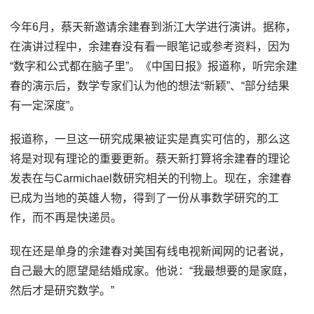
今年6月，蔡天新邀请余建春到浙江大学进行演讲。据称，
在演讲过程中，余建春没有看一眼笔记或参考资料，因为
“数字和公式都在脑子里”。《中国日报》报道称，听完余建
春的演示后，数学专家们认为他的想法“新颖”、“部分结果
有一定深度”。
报道称，一旦这一研究成果被证实是真实可信的，那么这
将是对现有理论的重要更新。蔡天新打算将余建春的理论
发表在与Carmichael数研究相关的刊物上。现在，余建春
已成为当地的英雄人物，得到了一份从事数学研究的工
作，而不再是快递员。
现在还是单身的余建春对美国有线电视新闻网的记者说，
自己最大的愿望是结婚成家。他说：“我最想要的是家庭，
然后才是研究数学。”